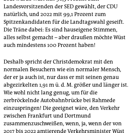
Landesvorsitzenden der SED gewählt, der CDU
natürlich, und 2022 mit 99,1 Prozent zum
Spitzenkandidaten für die Landtagswahl geseift.
Die Träne dabei: Es sind hauseigene Stimmen,
alles selbst gemacht – aber draußen möchte Wüst
auch mindestens 100 Prozent haben!
Deshalb spricht der Christdemokrat mit den
normalen Besuchern wie ein normaler Mensch,
der er ja auch ist, nur dass er mit seinen genau
abgezirkelten 1,91 m ü. d. M. größer und länger ist.
Wie wohl nicht lang genug, um für die
zerbröckelnde Autobahnbrücke bei Rahmede
einzuspringen! Die geeignet wäre, den Verkehr
zwischen Frankfurt und Dortmund
zusammenzuschweißen, wenn, ja, wenn der von
2017 bis 2022 amtierende Verkehrsminister Wüst