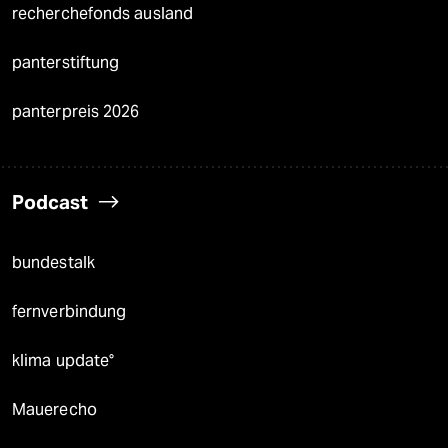
recherchefonds ausland
panterstiftung
panterpreis 2026
Podcast
bundestalk
fernverbindung
klima update°
Mauerecho