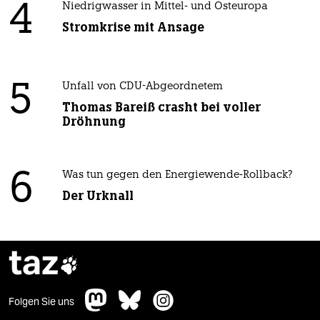
4
Niedrigwasser in Mittel- und Osteuropa
Stromkrise mit Ansage
5
Unfall von CDU-Abgeordnetem
Thomas Bareiß crasht bei voller
Dröhnung
6
Was tun gegen den Energiewende-Rollback?
Der Urknall
taz

Folgen Sie uns