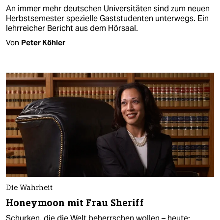
An immer mehr deutschen Universitäten sind zum neuen
Herbstsemester spezielle Gaststudenten unterwegs. Ein
lehrreicher Bericht aus dem Hörsaal.
Von
Peter Köhler
Die Wahrheit
Honeymoon mit Frau Sheriff
Schurken, die die Welt beherrschen wollen – heute: