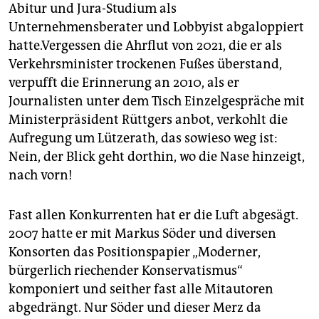
Abitur und Jura-Studium als
Unternehmensberater und Lobbyist abgaloppiert
hatte.Vergessen die Ahrflut von 2021, die er als
Verkehrsminister trockenen Fußes überstand,
verpufft die Erinnerung an 2010, als er
Journalisten unter dem Tisch Einzelgespräche mit
Ministerpräsident Rüttgers anbot, verkohlt die
Aufregung um Lützerath, das sowieso weg ist:
Nein, der Blick geht dorthin, wo die Nase hinzeigt,
nach vorn!
Fast allen Konkurrenten hat er die Luft abgesägt.
2007 hatte er mit Markus Söder und diversen
Konsorten das Positionspapier „Moderner,
bürgerlich riechender Konservatismus“
komponiert und seither fast alle Mitautoren
abgedrängt. Nur Söder und dieser Merz da