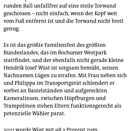
epaper login
runden Ball unfallfrei auf eine steile Torwand
geschossen – nicht einfach, wenn der Kopf weit
vom Fuß entfernt ist und die Torwand nicht breit
genug.
Es ist das größte Familienfest des größten
Bundeslandes, das im Bochumer Westpark
stattfindet, und der ebenfalls nicht gerade kleine
Hendrik Josef Wüst ist sorgsam bemüht, seinen
Nachnamen Lügen zu strafen. Mit Frau neben sich
und Philippa im Transportgerät schlendert er
vorbei an Bastelständen und aufgereckten
Kameralinsen, zwischen Hüpfburgen und
Trampolinen stehen Eltern funktionsgerecht als
potenzielle Wähler parat.
2021 wurde Wüst mit 98,3 Prozent zum