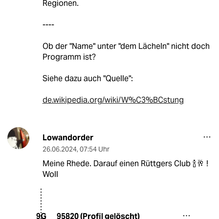
Regionen.
----
Ob der "Name" unter "dem Lächeln" nicht doch
Programm ist?
Siehe dazu auch "Quelle":
de.wikipedia.org/wiki/W%C3%BCstung
Lowandorder
26.06.2024
,
07:54 Uhr
Meine Rhede. Darauf einen Rüttgers Club 🍾🥂 !
Woll
95820 (Profil gelöscht)
9G