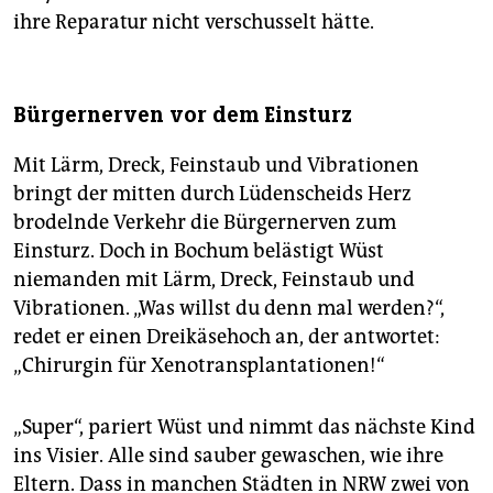
ihre Reparatur nicht verschusselt hätte.
Bürgernerven vor dem Einsturz
Mit Lärm, Dreck, Feinstaub und Vibrationen
bringt der mitten durch Lüdenscheids Herz
brodelnde Verkehr die Bürgernerven zum
Einsturz. Doch in Bochum belästigt Wüst
niemanden mit Lärm, Dreck, Feinstaub und
Vibrationen. „Was willst du denn mal werden?“,
redet er einen Dreikäsehoch an, der antwortet:
„Chirurgin für Xenotransplantationen!“
„Super“, pariert Wüst und nimmt das nächste Kind
ins Visier. Alle sind sauber gewaschen, wie ihre
Eltern. Dass in manchen Städten in NRW zwei von