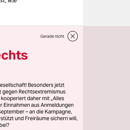
st, wie
Gerade nicht
echts
esellschaft! Besonders jetzt
rt gegen Rechtsextremismus
z kooperiert daher mit „Alles
ller Einnahmen aus Anmeldungen
. September – an die Kampagne,
rstützt und Freiräume sichern will,
bei?
rthalb oder