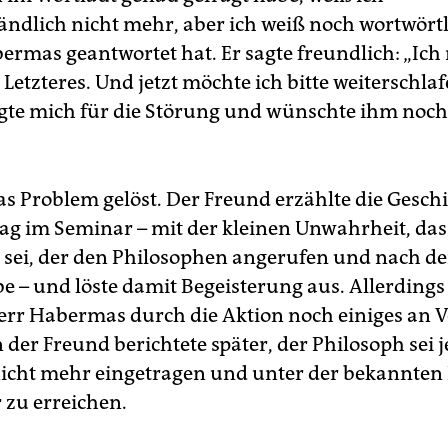
tändlich nicht mehr, aber ich weiß noch wortwörtl
ermas geantwortet hat. Er sagte freundlich: „Ich
 Letzteres. Und jetzt möchte ich bitte weiterschlaf
gte mich für die Störung und wünschte ihm noch
s Problem gelöst. Der Freund erzählte die Gesch
ag im Seminar – mit der kleinen Unwahrheit, dass
 sei, der den Philosophen angerufen und nach d
be – und löste damit Begeisterung aus. Allerdings
Herr Habermas durch die Aktion noch einiges an 
 der Freund berichtete später, der Philosoph sei je
nicht mehr eingetragen und unter der bekannt
 zu erreichen.