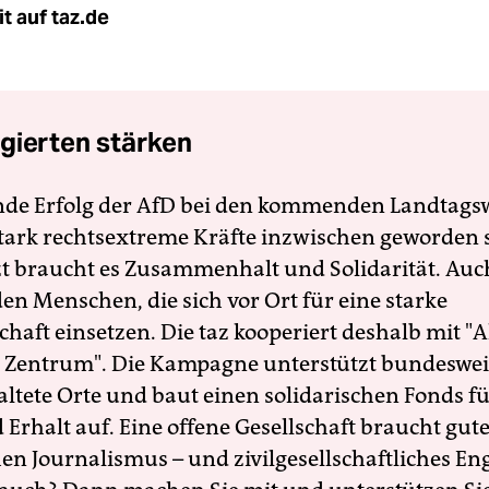
t auf taz.de
gierten stärken
nde Erfolg der AfD bei den kommenden Landtags
 stark rechtsextreme Kräfte inzwischen geworden 
zt braucht es Zusammenhalt und Solidarität. Auc
en Menschen, die sich vor Ort für eine starke
schaft einsetzen. Die taz kooperiert deshalb mit "A
 Zentrum". Die Kampagne unterstützt bundesweit
altete Orte und baut einen solidarischen Fonds f
Erhalt auf. Eine offene Gesellschaft braucht gute
en Journalismus – und zivilgesellschaftliches E