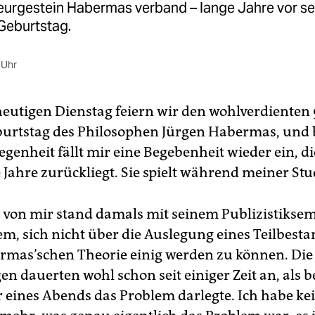
eurgestein Habermas verband – lange Jahre vor s
 Geburtstag.
 Uhr
eutigen Dienstag feiern wir den wohlverdienten 
urtstag des Philosophen Jürgen Habermas, und 
egenheit fällt mir eine Begebenheit wieder ein, d
 Jahre zurückliegt. Sie spielt während meiner Stu
 von mir stand damals mit seinem Publizistiksem
m, sich nicht über die Auslegung eines Teilbesta
rmas’schen Theorie einig werden zu können. Die
n dauerten wohl schon seit einiger Zeit an, als b
 eines Abends das Problem darlegte. Ich habe ke