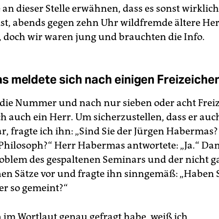
an dieser Stelle erwähnen, dass es sonst wirklich
ist, abends gegen zehn Uhr wildfremde ältere He
 doch wir waren jung und brauchten die Info.
 meldete sich nach einigen Freizeiche
 die Nummer und nach nur sieben oder acht Frei
ch auch ein Herr. Um sicherzustellen, dass er auc
r, fragte ich ihn: „Sind Sie der Jürgen Habermas?
hilosoph?“ Herr Habermas antwortete: „Ja.“ Dan
oblem des gespaltenen Seminars und der nicht g
en Sätze vor und fragte ihn sinngemäß: „Haben S
er so gemeint?“
n im Wortlaut genau gefragt habe, weiß ich