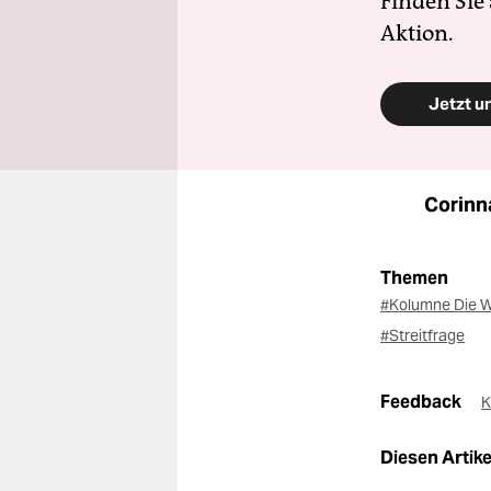
Finden Sie
Aktion.
Jetzt u
Corinn
Themen
#Kolumne Die W
#Streitfrage
Feedback
K
Diesen Artikel