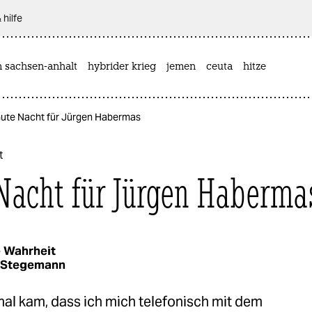
 hilfe
n sachsen-anhalt
hybrider krieg
jemen
ceuta
hitze
Gute Nacht für Jürgen Habermas
t
Nacht für Jürgen Haberma
 Wahrheit
 Stegemann
mal kam, dass ich mich telefonisch mit dem