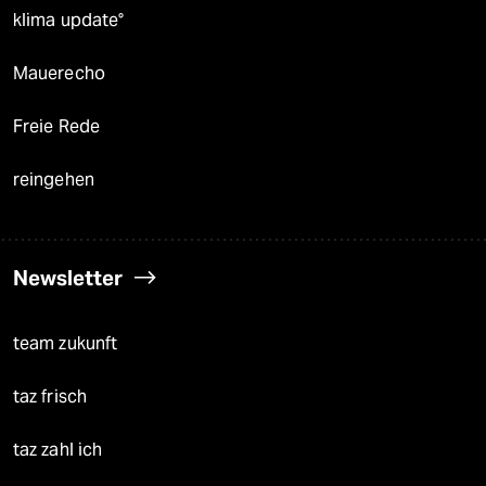
klima update°
Mauerecho
Freie Rede
reingehen
Newsletter
team zukunft
taz frisch
taz zahl ich