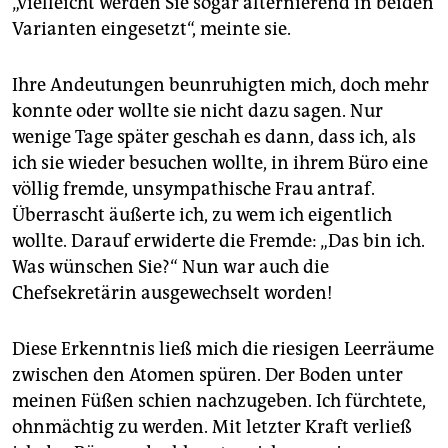
„Vielleicht werden Sie sogar alternierend in beiden
Varianten eingesetzt“, meinte sie.
Ihre Andeutungen beunruhigten mich, doch mehr
konnte oder wollte sie nicht dazu sagen. Nur
wenige Tage später geschah es dann, dass ich, als
ich sie wieder besuchen wollte, in ihrem Büro eine
völlig fremde, unsympathische Frau antraf.
Überrascht äußerte ich, zu wem ich eigentlich
wollte. Darauf erwiderte die Fremde: „Das bin ich.
Was wünschen Sie?“ Nun war auch die
Chefsekretärin ausgewechselt worden!
Diese Erkenntnis ließ mich die riesigen Leerräume
zwischen den Atomen spüren. Der Boden unter
meinen Füßen schien nachzugeben. Ich fürchtete,
ohnmächtig zu werden. Mit letzter Kraft verließ