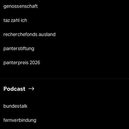
genossenschaft
taz zahl ich
recherchefonds ausland
panterstiftung
panterpreis 2026
Podcast
bundestalk
fernverbindung