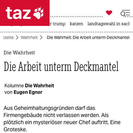

taz zahl ich
bergsteigen
usa unter trump
katzen
landtagswahl in sachs

taz zahl ich
artseite
Wahrheit
Die Wahrheit: Die Arbeit unterm Deckmantel
taz zahl ich
themen
Die Wahrheit
Die Arbeit unterm Deckmantel
politik
öko
Kolumne
Die Wahrheit
von
Eugen Egner
gesellschaft
kultur
Aus Geheimhaltungsgründen darf das
Firmengebäude nicht verlassen werden. Als
sport
plötzlich ein mysteriöser neuer Chef auftritt. Eine
Groteske.