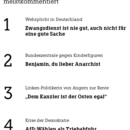
meistkommentiert
1
Wehrplicht in Deutschland
Zwangsdienst ist nie gut, auch nicht für
eine gute Sache
2
Bundeszentrale gegen Kinderfiguren
Benjamin, du lieber Anarchist
3
Linken-Politikerin von Angern zur Rente
„Dem Kanzler ist der Osten egal“
4
Krise der Demokratie
AfD-Wählen als Triebabfuhr