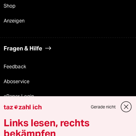
Shop
Anzeigen
Fragen & Hilfe
Feedback
Aboservice
ePaper Login
taz
zahl ich
Gerade nicht

Downloads für Abonnierende
Links lesen, rechts
bekämpfen