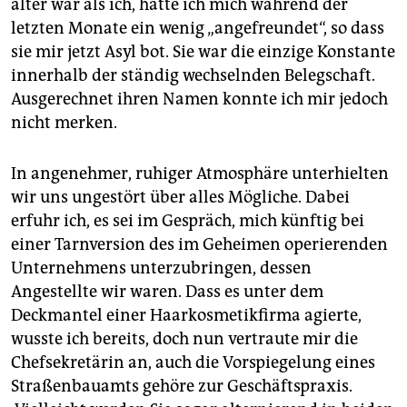
älter war als ich, hatte ich mich während der
letzten Monate ein wenig „angefreundet“, so dass
sie mir jetzt Asyl bot. Sie war die einzige Konstante
innerhalb der ständig wechselnden Belegschaft.
Ausgerechnet ihren Namen konnte ich mir jedoch
nicht merken.
In angenehmer, ruhiger Atmosphäre unterhielten
wir uns ungestört über alles Mögliche. Dabei
erfuhr ich, es sei im Gespräch, mich künftig bei
einer Tarnversion des im Geheimen operierenden
Unternehmens unterzubringen, dessen
Angestellte wir waren. Dass es unter dem
Deckmantel einer Haarkosmetikfirma agierte,
wusste ich bereits, doch nun vertraute mir die
Chefsekretärin an, auch die Vorspiegelung eines
Straßenbauamts gehöre zur Geschäftspraxis.