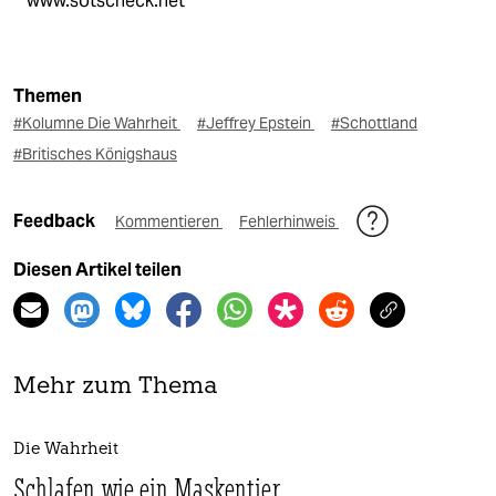
www.sotscheck.net
Themen
#Kolumne Die Wahrheit
#Jeffrey Epstein
#Schottland
#Britisches Königshaus
Feedback
Kommentieren
Fehlerhinweis
Diesen Artikel teilen
Mehr zum Thema
Die Wahrheit
Schlafen wie ein Maskentier