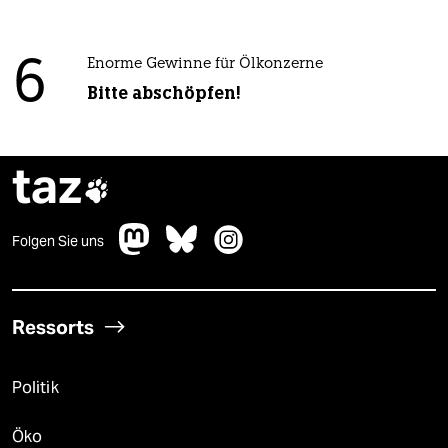
6
Enorme Gewinne für Ölkonzerne
Bitte abschöpfen!
taz

Folgen Sie uns
Ressorts
Politik
Öko