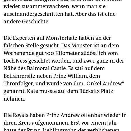
wieder zusammenwachsen, wenn man sie
auseinandergeschnitten hat. Aber das ist eine
andere Geschichte.
Die Experten auf Monsterhatz haben an der
falschen Stelle gesucht. Das Monster ist an dem
Wochenende gut 100 Kilometer südöstlich vom
Loch Ness gesichtet worden, und zwar ganz in der
Nähe des Balmoral Castle. Es saß auf dem
Beifahrersitz neben Prinz William, dem
Thronfolger, und wurde von ihm „Onkel Andrew“
genannt. Kate musste auf dem Rücksitz Platz
nehmen.
Die Royals haben Prinz Andrew offenbar wieder in
ihren Kreis aufgenommen. Erst vor einem Jahr
hatte der Prinz, Lieblingssohn der verblichenen