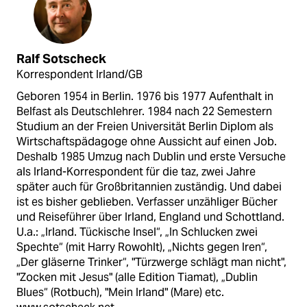
Ralf Sotscheck
Korrespondent Irland/GB
Geboren 1954 in Berlin. 1976 bis 1977 Aufenthalt in
Belfast als Deutschlehrer. 1984 nach 22 Semestern
Studium an der Freien Universität Berlin Diplom als
Wirtschaftspädagoge ohne Aussicht auf einen Job.
Deshalb 1985 Umzug nach Dublin und erste Versuche
als Irland-Korrespondent für die taz, zwei Jahre
später auch für Großbritannien zuständig. Und dabei
ist es bisher geblieben. Verfasser unzähliger Bücher
und Reiseführer über Irland, England und Schottland.
U.a.: „Irland. Tückische Insel“, „In Schlucken zwei
Spechte“ (mit Harry Rowohlt), „Nichts gegen Iren“,
„Der gläserne Trinker“, "Türzwerge schlägt man nicht",
"Zocken mit Jesus" (alle Edition Tiamat), „Dublin
Blues“ (Rotbuch), "Mein Irland" (Mare) etc.