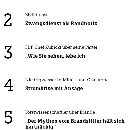
2
Zivildienst
Zwangsdienst als Randnotiz
3
FDP-Chef Kubicki über seine Partei
„Wie Sie sehen, lebe ich“
4
Niedrigwasser in Mittel- und Osteuropa
Stromkrise mit Ansage
5
Forstwissenschaftler über Brände
„Der Mythos vom Brandstifter hält sich
hartnäckig“