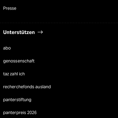
Presse
Unterstützen
abo
genossenschaft
taz zahl ich
recherchefonds ausland
panterstiftung
panterpreis 2026