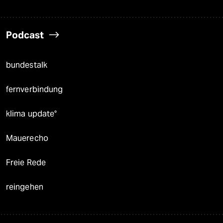
Podcast
bundestalk
fernverbindung
klima update°
Mauerecho
Freie Rede
reingehen