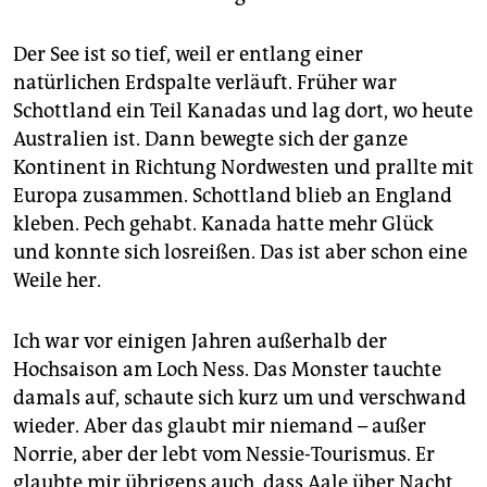
epaper login
Der See ist so tief, weil er entlang einer
natürlichen Erdspalte verläuft. Früher war
Schottland ein Teil Kanadas und lag dort, wo heute
Australien ist. Dann bewegte sich der ganze
Kontinent in Richtung Nordwesten und prallte mit
Europa zusammen. Schottland blieb an England
kleben. Pech gehabt. Kanada hatte mehr Glück
und konnte sich losreißen. Das ist aber schon eine
Weile her.
Ich war vor einigen Jahren außerhalb der
Hochsaison am Loch Ness. Das Monster tauchte
damals auf, schaute sich kurz um und verschwand
wieder. Aber das glaubt mir niemand – außer
Norrie, aber der lebt vom Nessie-Tourismus. Er
glaubte mir übrigens auch, dass Aale über Nacht