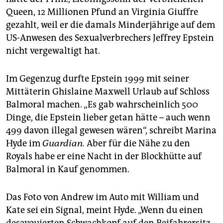
Queen, 12 Millionen Pfund an Virginia Giuffre
gezahlt, weil er die damals Minderjährige auf dem
US-Anwesen des Sexualverbrechers Jeffrey Epstein
nicht vergewaltigt hat.
Im Gegenzug durfte Epstein 1999 mit seiner
Mittäterin Ghislaine Maxwell Urlaub auf Schloss
Balmoral machen. „Es gab wahrscheinlich 500
Dinge, die Epstein lieber getan hätte – auch wenn
499 davon illegal gewesen wären“, schreibt Marina
Hyde im
Guardian.
Aber für die Nähe zu den
Royals habe er eine Nacht in der Blockhütte auf
Balmoral in Kauf genommen.
Das Foto von Andrew im Auto mit William und
Kate sei ein Signal, meint Hyde. „Wenn du einen