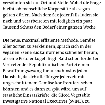
versöhnten sich an Ort und Stelle. Wobei die Frage
bleibt, ob menschliche Körpersäfte als vegan
gelten dürfen. Nach dem Sex jedenfalls luden sie
nach und verarbeiteten mit lediglich ein paar
Tausend Schuss den Bedarf einer ganzen Woche.
Die neue, maximal effiziente Methode, Gemüse
aller Sorten zu zerkleinern, sprach sich in der
veganen Szene Südkaliforniens schneller herum,
als eine Pistolenkugel fliegt. Bald schon forderten
Vertreter der Republikanischen Partei einen
Bewaffnungszwang für ausnahmslos jeden
Haushalt, da sich alle Bür­ge­r jederzeit mit
ungeschnittenem Gemüse konfrontiert sehen
könnten und es dann zu spät wäre, um auf
staatliche Einsatzkräfte, die Sliced Vegetable
Investigative National Executives (SVINE), zu