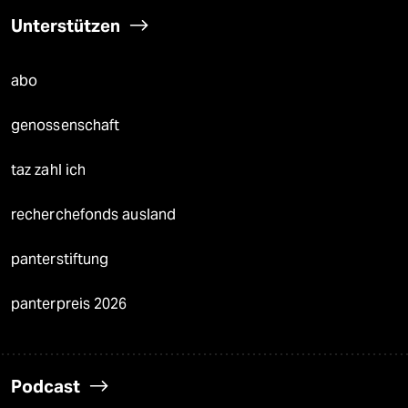
Unterstützen
abo
genossenschaft
taz zahl ich
recherchefonds ausland
panterstiftung
panterpreis 2026
Podcast