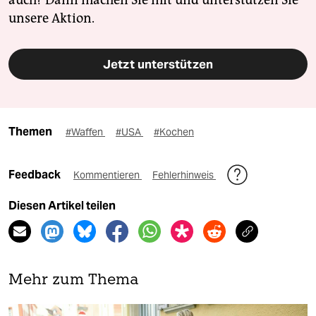
auch? Dann machen Sie mit und unterstützen Sie
unsere Aktion.
Jetzt unterstützen
Themen
#Waffen
#USA
#Kochen
Feedback
Kommentieren
Fehlerhinweis
Diesen Artikel teilen
Mehr zum Thema