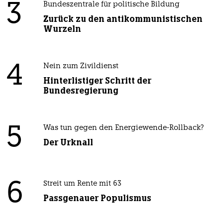
3
Bundeszentrale für politische Bildung
Zurück zu den antikommunistischen
Wurzeln
4
Nein zum Zivildienst
Hinterlistiger Schritt der
Bundesregierung
5
Was tun gegen den Energiewende-Rollback?
Der Urknall
6
Streit um Rente mit 63
Passgenauer Populismus