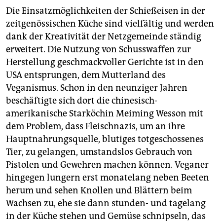
Die Einsatzmöglichkeiten der Schießeisen in der
zeitgenössischen Küche sind vielfältig und werden
dank der Kreativität der Netzgemeinde ständig
erweitert. Die Nutzung von Schusswaffen zur
Herstellung geschmackvoller Gerichte ist in den
USA entsprungen, dem Mutterland des
Veganismus. Schon in den neunziger Jahren
beschäftigte sich dort die chinesisch-
amerikanische Starköchin Meiming Wesson mit
dem Problem, dass Fleischnazis, um an ihre
Hauptnahrungsquelle, blutiges totgeschossenes
Tier, zu gelangen, umstandslos Gebrauch von
Pistolen und Gewehren machen können. Veganer
hingegen lungern erst monatelang neben Beeten
herum und sehen Knollen und Blättern beim
Wachsen zu, ehe sie dann stunden- und tagelang
in der Küche stehen und Gemüse schnipseln, das