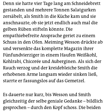
Denn sie hatte vier Tage lang am Schneidebrett
gestanden und mehrere Tonnen Salatgurken
zersäbelt, als Smith in die Küche kam und sie
anschnauzte, ob sie jetzt endlich auch mal die
gelben Rüben stifteln könnte. Die
empathiebefreite Ansprache geriet zu einem
Schuss in den Ofen. Meiming Wesson drückte ab
und versenkte das komplette Magazin ihrer
Fünfundvierziger in einem Haufen Weißkohl,
Kohlrabi, Chicorée und Auberginen. Als sich der
Rauch verzog und der kreidebleiche Smith die
erhobenen Arme langsam wieder sinken ließ,
starrte er fassungslos auf das Gemetzel.
Es dauerte nur kurz, bis Wesson und Smith
gleichzeitig der selbe geniale Gedanke – bildlich
gesprochen – durch den Kopf schoss. Die beiden