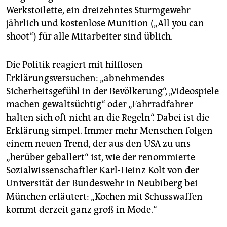
epaper login
Werkstoilette, ein dreizehntes Sturmgewehr
jährlich und kostenlose Munition („All you can
shoot“) für alle Mitarbeiter sind üblich.
Die Politik reagiert mit hilflosen
Erklärungsversuchen: „abnehmendes
Sicherheitsgefühl in der Bevölkerung“, „Videospiele
machen gewaltsüchtig“ oder „Fahrradfahrer
halten sich oft nicht an die Regeln“. Dabei ist die
Erklärung simpel. Immer mehr Menschen folgen
einem neuen Trend, der aus den USA zu uns
„herüber geballert“ ist, wie der renommierte
Sozialwissenschaftler Karl-Heinz Kolt von der
Universität der Bundeswehr in Neubiberg bei
München erläutert: „Kochen mit Schusswaffen
kommt derzeit ganz groß in Mode.“