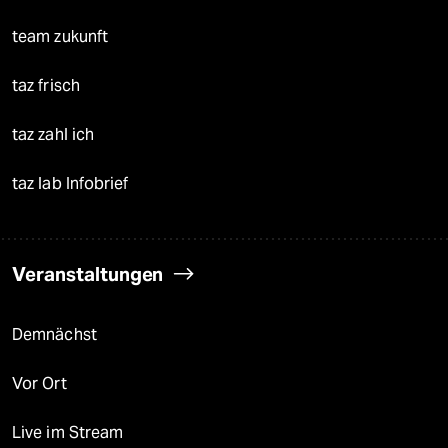
team zukunft
taz frisch
taz zahl ich
taz lab Infobrief
Veranstaltungen
Demnächst
Vor Ort
Live im Stream