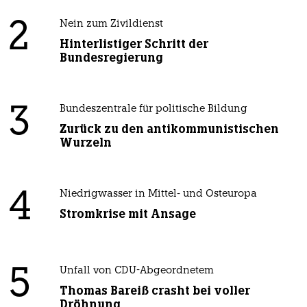
2
Nein zum Zivildienst
Hinterlistiger Schritt der
Bundesregierung
3
Bundeszentrale für politische Bildung
Zurück zu den antikommunistischen
Wurzeln
4
Niedrigwasser in Mittel- und Osteuropa
Stromkrise mit Ansage
5
Unfall von CDU-Abgeordnetem
Thomas Bareiß crasht bei voller
Dröhnung