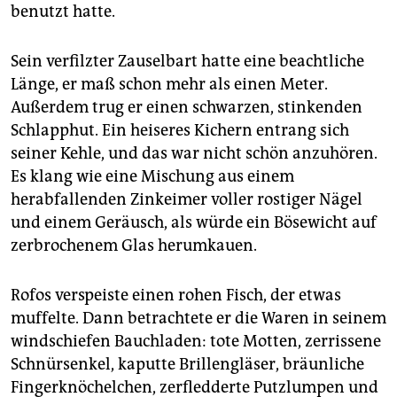
epaper login
benutzt hatte.
Sein verfilzter Zauselbart hatte eine beachtliche
Länge, er maß schon mehr als einen Meter.
Außerdem trug er einen schwarzen, stinkenden
Schlapphut. Ein heiseres Kichern entrang sich
seiner Kehle, und das war nicht schön anzuhören.
Es klang wie eine Mischung aus einem
herabfallenden Zink­eimer voller rostiger Nägel
und einem Geräusch, als würde ein Bösewicht auf
zerbrochenem Glas herumkauen.
Rofos verspeiste einen rohen Fisch, der etwas
muffelte. Dann betrachtete er die Waren in seinem
windschiefen Bauchladen: tote Motten, zerrissene
Schnürsenkel, kaputte Brillengläser, bräunliche
Fingerknöchelchen, zerfledderte Putzlumpen und