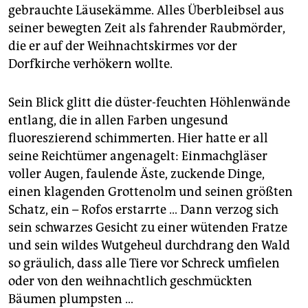
gebrauchte Läusekämme. Alles Überbleibsel aus
seiner bewegten Zeit als fahrender Raubmörder,
die er auf der Weihnachtskirmes vor der
Dorfkirche verhökern wollte.
Sein Blick glitt die düster-feuchten Höhlenwände
entlang, die in allen Farben ungesund
fluoreszierend schimmerten. Hier hatte er all
seine Reichtümer angenagelt: Einmachgläser
voller Augen, faulende Äste, zuckende Dinge,
einen klagenden Grottenolm und seinen größten
Schatz, ein – Rofos erstarrte … Dann verzog sich
sein schwarzes Gesicht zu einer wütenden Fratze
und sein wildes Wutgeheul durchdrang den Wald
so gräulich, dass alle Tiere vor Schreck umfielen
oder von den weihnachtlich geschmückten
Bäumen plumpsten …