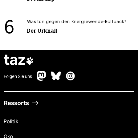
6
Was tun gegen den Energiewende-Rollback?
Der Urknall
taz

Folgen Sie uns
Ressorts
Politik
Öko