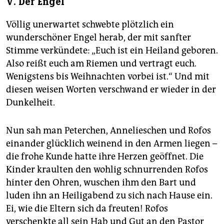
V. Der Engel
Völlig unerwartet schwebte plötzlich ein
wunderschöner Engel herab, der mit sanfter
Stimme verkündete: „Euch ist ein Heiland geboren.
Also reißt euch am Riemen und vertragt euch.
Wenigstens bis Weihnachten vorbei ist.“ Und mit
diesen weisen Worten verschwand er wieder in der
Dunkelheit.
Nun sah man Peterchen, Annelieschen und Rofos
einander glücklich weinend in den Armen liegen –
die frohe Kunde hatte ihre Herzen geöffnet. Die
Kinder kraulten den wohlig schnurrenden Rofos
hinter den Ohren, wuschen ihm den Bart und
luden ihn an Heiligabend zu sich nach Hause ein.
Ei, wie die Eltern sich da freuten! Rofos
verschenkte all sein Hab und Gut an den Pastor