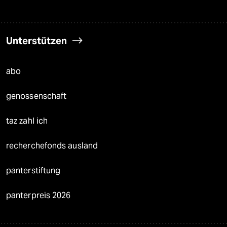
Unterstützen
abo
genossenschaft
taz zahl ich
recherchefonds ausland
panterstiftung
panterpreis 2026