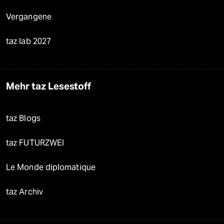
Vergangene
taz lab 2027
Mehr taz Lesestoff
taz Blogs
taz FUTURZWEI
Le Monde diplomatique
taz Archiv