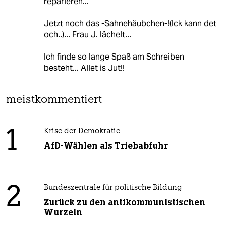
reparieren...
Jetzt noch das -Sahnehäubchen-!(Ick kann det
och..)... Frau J. lächelt...
Ich finde so lange Spaß am Schreiben
besteht... Allet is Jut!!
meistkommentiert
1
Krise der Demokratie
AfD-Wählen als Triebabfuhr
2
Bundeszentrale für politische Bildung
Zurück zu den antikommunistischen
Wurzeln