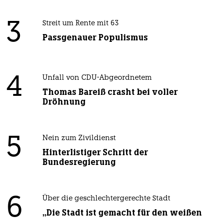
3
Streit um Rente mit 63
Passgenauer Populismus
4
Unfall von CDU-Abgeordnetem
Thomas Bareiß crasht bei voller
Dröhnung
5
Nein zum Zivildienst
Hinterlistiger Schritt der
Bundesregierung
6
Über die geschlechtergerechte Stadt
„Die Stadt ist gemacht für den weißen