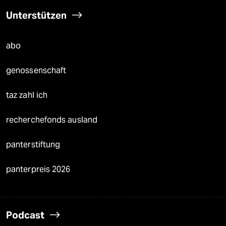
Unterstützen
abo
genossenschaft
taz zahl ich
recherchefonds ausland
panterstiftung
panterpreis 2026
Podcast