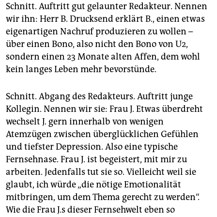
epaper login
Schnitt. Auftritt gut gelaunter Redakteur. Nennen
wir ihn: Herr B. Drucksend erklärt B., einen etwas
eigenartigen Nachruf produzieren zu wollen –
über einen Bono, also nicht den Bono von U2,
sondern einen 23 Monate alten Affen, dem wohl
kein langes Leben mehr bevorstünde.
Schnitt. Abgang des Redakteurs. Auftritt junge
Kollegin. Nennen wir sie: Frau J. Etwas überdreht
wechselt J. gern innerhalb von wenigen
Atemzügen zwischen überglücklichen Gefühlen
und tiefster Depression. Also eine typische
Fernsehnase. Frau J. ist begeistert, mit mir zu
arbeiten. Jedenfalls tut sie so. Vielleicht weil sie
glaubt, ich würde „die nötige Emotionalität
mitbringen, um dem Thema gerecht zu werden“.
Wie die Frau J.s dieser Fernsehwelt eben so