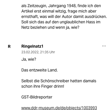
als Zeitzeugin, Jahrgang 1948, finde ich den
Artikel erst einmal witzig, frage mich aber
ernsthaft, was will der Autor damit ausdrücken.
Soll sich das auf den unglaublichen Hass im
Netz beziehen und wenn ja, wie?
Ringelnatz1
R
23.02.2022
,
21:35 Uhr
Ja, wie?
Das entzweite Land.
Selbst die Schönschreiber hatten damals
schon ihre Finger drinn!
GST-Bildreporter
www.ddr-museum.de/de/objects/1003993