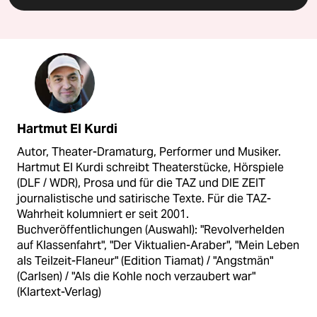
Hartmut El Kurdi
Autor, Theater-Dramaturg, Performer und Musiker.
Hartmut El Kurdi schreibt Theaterstücke, Hörspiele
(DLF / WDR), Prosa und für die TAZ und DIE ZEIT
journalistische und satirische Texte. Für die TAZ-
Wahrheit kolumniert er seit 2001.
Buchveröffentlichungen (Auswahl): "Revolverhelden
auf Klassenfahrt", "Der Viktualien-Araber", "Mein Leben
als Teilzeit-Flaneur" (Edition Tiamat) / "Angstmän"
(Carlsen) / "Als die Kohle noch verzaubert war"
(Klartext-Verlag)