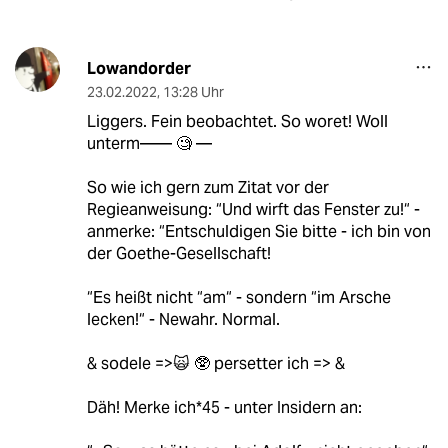
Lowandorder
23.02.2022
,
13:28 Uhr
Liggers. Fein beobachtet. So woret! Woll
unterm—— 🧐 —
So wie ich gern zum Zitat vor der
Regieanweisung: “Und wirft das Fenster zu!“ -
anmerke: “Entschuldigen Sie bitte - ich bin von
der Goethe-Gesellschaft!
“Es heißt nicht “am“ - sondern “im Arsche
lecken!“ - Newahr. Normal.
& sodele =>🙀 🥸 persetter ich => &
Däh! Merke ich*45 - unter Insidern an: