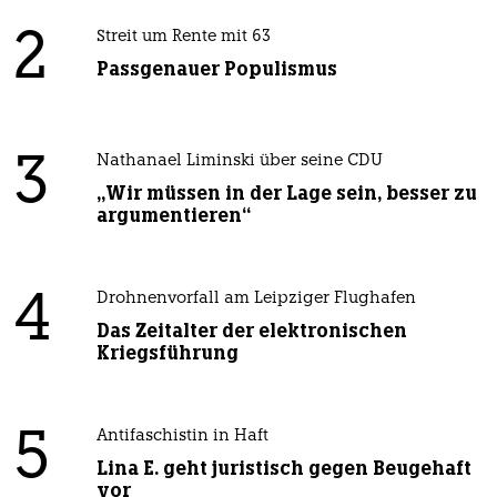
2
Streit um Rente mit 63
Passgenauer Populismus
3
Nathanael Liminski über seine CDU
„Wir müssen in der Lage sein, besser zu
argumentieren“
4
Drohnenvorfall am Leipziger Flughafen
Das Zeitalter der elektronischen
Kriegsführung
5
Antifaschistin in Haft
Lina E. geht juristisch gegen Beugehaft
vor