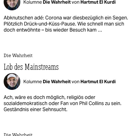
Kolumne
Die Wahrheit
von
Hartmut El Kurdi
Abknutschen adé: Corona war diesbezüglich ein Segen.
Plötzlich Drück-und-Küss-Pause. Wie schnell man sich
doch entwöhnte – bis wieder Besuch kam …
Die Wahrheit
Lob des Mainstreams
Kolumne
Die Wahrheit
von
Hartmut El Kurdi
Ach, wäre es doch möglich, religiös oder
sozialdemokratisch oder Fan von Phil Collins zu sein.
Geständnis einer Sehnsucht.
Die Wahrheit