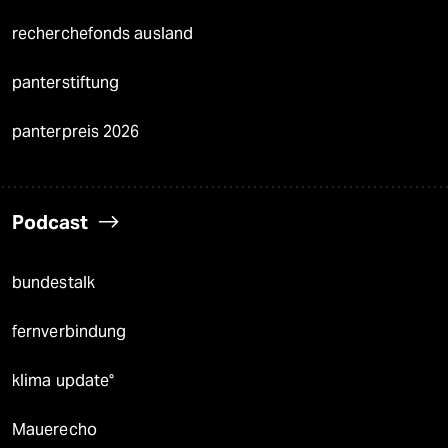
recherchefonds ausland
panterstiftung
panterpreis 2026
Podcast
bundestalk
fernverbindung
klima update°
Mauerecho