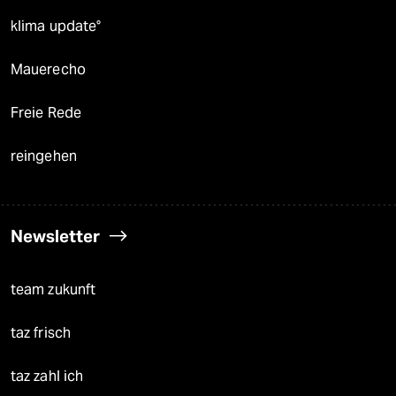
klima update°
Mauerecho
Freie Rede
reingehen
Newsletter
team zukunft
taz frisch
taz zahl ich