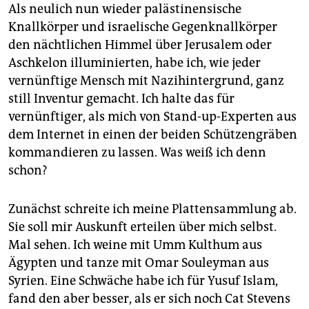
epaper login
Als neulich nun wieder palästinensische
Knallkörper und israelische Gegenknallkörper
den nächtlichen Himmel über Jerusalem oder
Aschkelon illuminierten, habe ich, wie jeder
vernünftige Mensch mit Nazihintergrund, ganz
still Inventur gemacht. Ich halte das für
vernünftiger, als mich von Stand-up-Experten aus
dem Internet in einen der beiden Schützengräben
kommandieren zu lassen. Was weiß ich denn
schon?
Zunächst schreite ich meine Plattensammlung ab.
Sie soll mir Auskunft erteilen über mich selbst.
Mal sehen. Ich weine mit Umm Kulthum aus
Ägypten und tanze mit Omar Souleyman aus
Syrien. Eine Schwäche habe ich für Yusuf Islam,
fand den aber besser, als er sich noch Cat Stevens