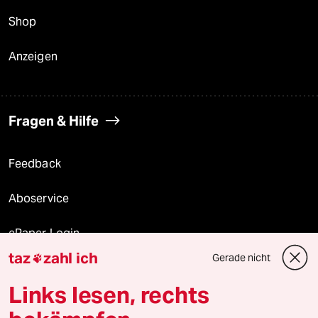
Shop
Anzeigen
Fragen & Hilfe
Feedback
Aboservice
ePaper Login
taz
zahl ich
Gerade nicht

Downloads für Abonnierende
Links lesen, rechts