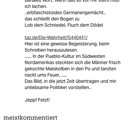
Banales Wort. Wenn das so vor mir steht muß
ich lachen.
..erbfaschistoides Germanengemächt..
das schließt den Bogen zu
Lob dem Schniedel, Fluch dem Dödel
taz.de/Die-Wahrheit/!5440441/
Hier ist eine gewisse Begeisterung, beim
Schreiben herauszulesen.
...... In der Pueblo-Kultur im Südwesten
Nordamerikas steckten sich die Männer frisch
gekochte Maiskolben in den Po und tanzten
nackt ums Feuer, .....
Das Bild, in die jetzt Zeit übertragen und mir
unliebsame Politiker vorstellen..
Jepp! Fetzt!
meistkommentiert