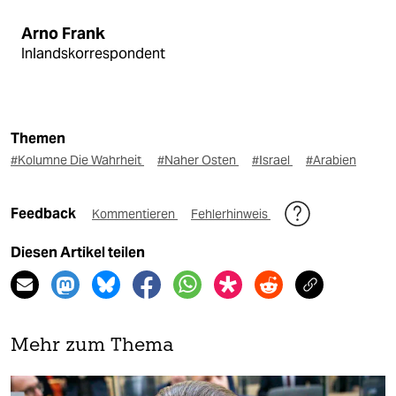
Arno Frank
Inlandskorrespondent
Themen
#Kolumne Die Wahrheit
#Naher Osten
#Israel
#Arabien
Feedback
Kommentieren
Fehlerhinweis
Diesen Artikel teilen
Mehr zum Thema