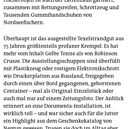
zusammen mit Rettungsreifen, Schrottzeug und
Tausenden Gummihandschuhen von
Nordseefischern.
Überhaupt ist das ausgestellte Texelstrandgut aus
75 Jahren größtenteils profaner Krempel. Es hat
mehr vom Inhalt Gelbe Tonne als von Robinson
Crusoe. Die Ausstellungsschuppen sind überfüllt
mit Plastikzeug oder rostigem Elektronikschrott
wie Druckerplatten aus Russland, freigegeben
durch einen über Bord gegangenen, geborstenen
Container – mal als Original-Einzelstück oder
auch mal nur auf einem Zeitungsfoto. Der Anblick
erinnert an eine Documenta-Installation, ist
wirklich toll – und war sicher auch für die Jutter
ein Highlight aus dem Geschenkekatalog von
Neptun gewesen. Trugen sie doch im Alltag eher