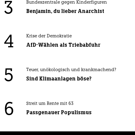
3
Bundeszentrale gegen Kinderfiguren
Benjamin, du lieber Anarchist
4
Krise der Demokratie
AfD-Wählen als Triebabfuhr
5
Teuer, unökologisch und krankmachend?
Sind Klimaanlagen böse?
6
Streit um Rente mit 63
Passgenauer Populismus