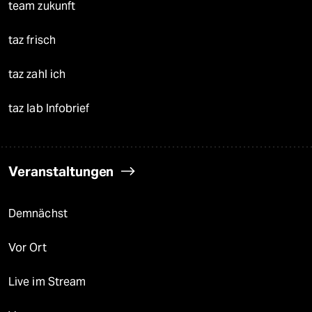
team zukunft
taz frisch
taz zahl ich
taz lab Infobrief
Veranstaltungen
Demnächst
Vor Ort
Live im Stream