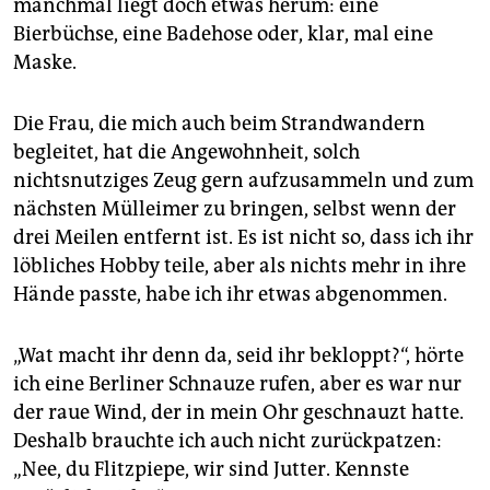
manchmal liegt doch etwas herum: eine
epaper login
Bierbüchse, eine Badehose oder, klar, mal eine
Maske.
Die Frau, die mich auch beim Strandwandern
begleitet, hat die Angewohnheit, solch
nichtsnutziges Zeug gern aufzusammeln und zum
nächsten Mülleimer zu bringen, selbst wenn der
drei Meilen entfernt ist. Es ist nicht so, dass ich ihr
löbliches Hobby teile, aber als nichts mehr in ihre
Hände passte, habe ich ihr etwas abgenommen.
„Wat macht ihr denn da, seid ihr bekloppt?“, hörte
ich eine Berliner Schnauze rufen, aber es war nur
der raue Wind, der in mein Ohr geschnauzt hatte.
Deshalb brauchte ich auch nicht zurückpatzen:
„Nee, du Flitzpiepe, wir sind Jutter. Kennste