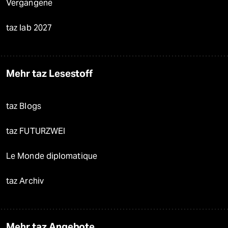
Vergangene
taz lab 2027
Mehr taz Lesestoff
taz Blogs
taz FUTURZWEI
Le Monde diplomatique
taz Archiv
Mehr taz Angebote