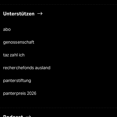
Unterstützen
abo
genossenschaft
taz zahl ich
recherchefonds ausland
panterstiftung
panterpreis 2026