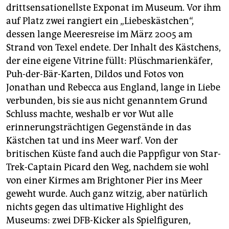
drittsensationellste Exponat im Museum. Vor ihm
auf Platz zwei rangiert ein „Liebeskästchen“,
dessen lange Meeresreise im März 2005 am
Strand von Texel endete. Der Inhalt des Kästchens,
der eine eigene Vitrine füllt: Plüschmarienkäfer,
Puh-der-Bär-Karten, Dildos und Fotos von
Jonathan und Rebecca aus England, lange in Liebe
verbunden, bis sie aus nicht genanntem Grund
Schluss machte, weshalb er vor Wut alle
erinnerungsträchtigen Gegenstände in das
Kästchen tat und ins Meer warf. Von der
britischen Küste fand auch die Pappfigur von Star-
Trek-Captain Picard den Weg, nachdem sie wohl
von einer Kirmes am Brightoner Pier ins Meer
geweht wurde. Auch ganz witzig, aber natürlich
nichts gegen das ultimative Highlight des
Museums: zwei DFB-Kicker als Spielfiguren,