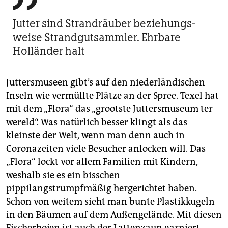
Jutter sind Strand­räuber beziehungs­
weise Strandgut­sammler. Ehrbare
Holländer halt
Juttersmuseen gibt’s auf den niederländischen
Inseln wie vermüllte Plätze an der Spree. Texel hat
mit dem „Flora“ das „grootste Juttersmuseum ter
wereld“. Was natürlich besser klingt als das
kleinste der Welt, wenn man denn auch in
Coronazeiten viele Besucher anlocken will. Das
„Flora“ lockt vor allem Familien mit Kindern,
weshalb sie es ein bisschen
pippilangstrumpfmäßig hergerichtet haben.
Schon von weitem sieht man bunte Plastikkugeln
in den Bäumen auf dem Außengelände. Mit diesen
Fischerbojen ist auch der Lattenzaun garniert,