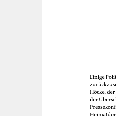
Einige Pol
zurückzusc
Höcke, der
der Übersc
Pressekonf
Heimatdorf