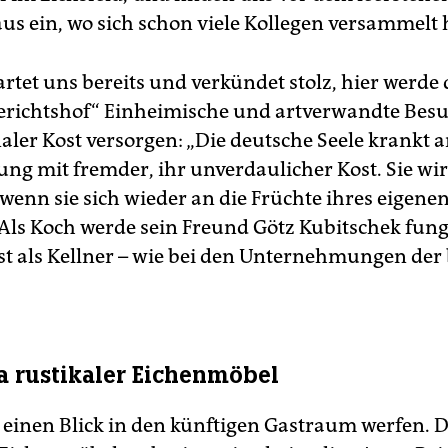
us ein, wo sich schon viele Kollegen versammelt
rtet uns bereits und verkündet stolz, hier werd
gerichtshof“ Einheimische und artverwandte Bes
aler Kost versorgen: „Die deutsche Seele krankt a
ung mit fremder, ihr unverdaulicher Kost. Sie wi
wenn sie sich wieder an die Früchte ihres eigene
Als Koch werde sein Freund Götz Kubitschek fung
st als Kellner – wie bei den Unternehmungen der
a rustikaler Eichenmöbel
 einen Blick in den künftigen Gastraum werfen. D