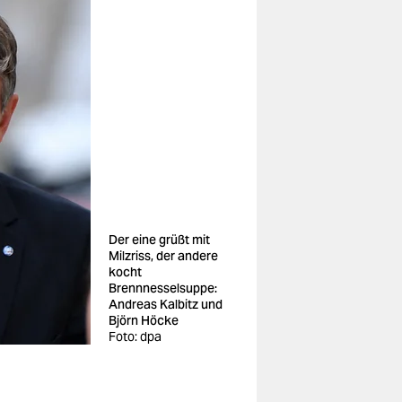
Der eine grüßt mit
Milzriss, der andere
kocht
Brennnesselsuppe:
Andreas Kalbitz und
Björn Höcke
Foto: dpa