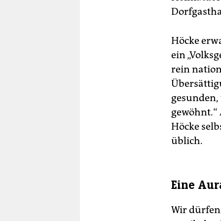
Dorfgastha
Höcke erwa
ein „Volks
rein nation
Übersättig
gesunden, 
gewöhnt.“ 
Höcke selb
üblich.
Eine Aur
Wir dürfen