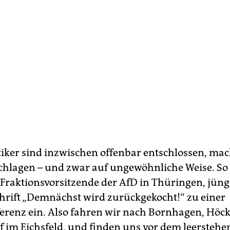
itiker sind inzwischen offenbar entschlossen, mac
hlagen – und zwar auf ungewöhnliche Weise. So 
 Fraktionsvorsitzende der AfD in Thüringen, jüng
hrift „Demnächst wird zurückgekocht!“ zu einer
erenz ein. Also fahren wir nach Bornhagen, Höc
 im Eichsfeld, und finden uns vor dem leersteh