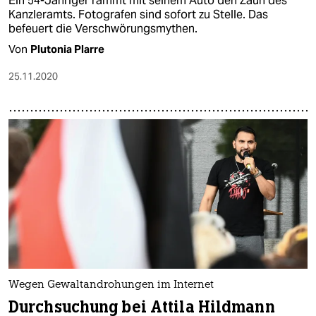
Ein 54-Jähriger rammt mit seinem Auto den Zaun des
Kanzleramts. Fotografen sind sofort zu Stelle. Das
befeuert die Verschwörungsmythen.
Von
Plutonia Plarre
25.11.2020
Wegen Gewaltandrohungen im Internet
Durchsuchung bei Attila Hildmann