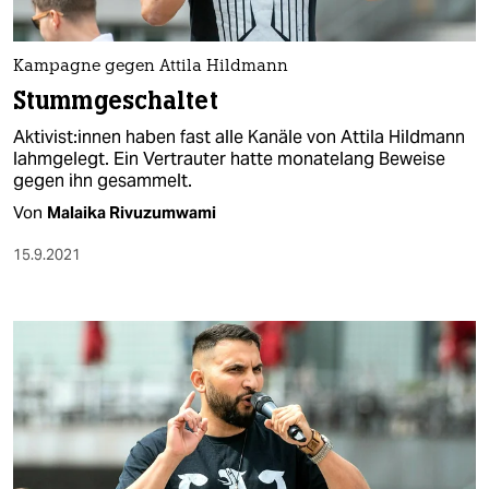
Kampagne gegen Attila Hildmann
Stummgeschaltet
Ak­tivis­t:in­nen haben fast alle Kanäle von Attila Hildmann
lahmgelegt. Ein Vertrauter hatte monatelang Beweise
gegen ihn gesammelt.
Von
Malaika Rivuzumwami
15.9.2021