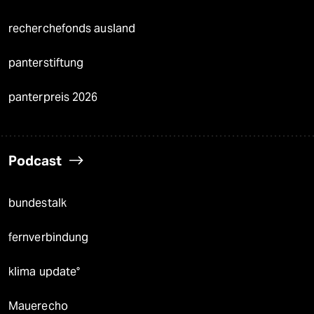
recherchefonds ausland
panterstiftung
panterpreis 2026
Podcast
bundestalk
fernverbindung
klima update°
Mauerecho