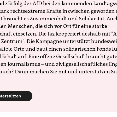
nde Erfolg der AfD bei den kommenden Landtags
 stark rechtsextreme Kräfte inzwischen geworden 
zt braucht es Zusammenhalt und Solidarität. Auc
en Menschen, die sich vor Ort für eine starke
schaft einsetzen. Die taz kooperiert deshalb mit "A
 Zentrum". Die Kampagne unterstützt bundesweit
altete Orte und baut einen solidarischen Fonds f
Erhalt auf. Eine offene Gesellschaft braucht gute
en Journalismus – und zivilgesellschaftliches E
 auch? Dann machen Sie mit und unterstützen Si
nterstützen