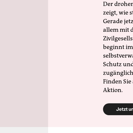
Der drohe
zeigt, wie
Gerade jet
allem mit d
Zivilgesell
beginnt im
selbstverw
Schutz und 
zugänglich
Finden Sie
Aktion.
Jetzt u