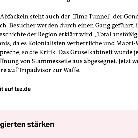
Abfackeln steht auch der „Time Tunnel“ der Gon
ch. Besucher werden durch einen Gang geführt, 
schichte der Region erklärt wird. „Total anstößig“
bnis, da es Kolonialisten verherrliche und Maori-
spreche, so die Kritik. Das Gruselkabinett wurde 
öffnung von Stammesseite aus abgesegnet. Jetzt w
 auf Tripadvisor zur Waffe.
t auf taz.de
gierten stärken