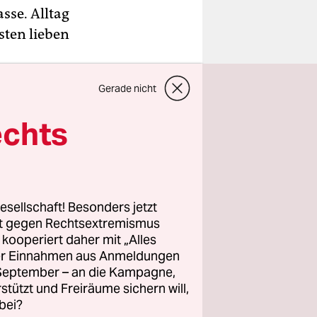
sse. Alltag
sten lieben
Gerade nicht
echts
esellschaft! Besonders jetzt
rt gegen Rechtsextremismus
z kooperiert daher mit „Alles
ller Einnahmen aus Anmeldungen
. September – an die Kampagne,
rstützt und Freiräume sichern will,
bei?