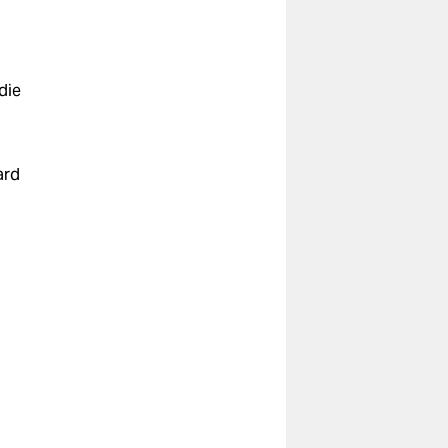
die
ard