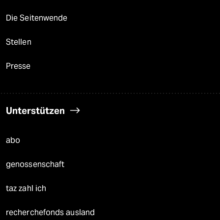
Die Seitenwende
Stellen
Presse
Unterstützen
abo
genossenschaft
taz zahl ich
recherchefonds ausland