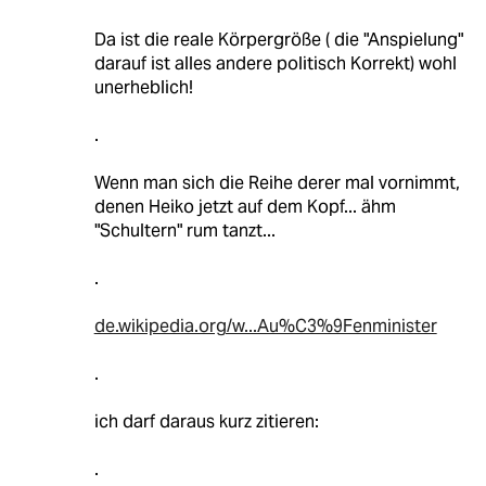
Da ist die reale Körpergröße ( die "Anspielung"
darauf ist alles andere politisch Korrekt) wohl
unerheblich!
.
Wenn man sich die Reihe derer mal vornimmt,
denen Heiko jetzt auf dem Kopf... ähm
"Schultern" rum tanzt...
.
de.wikipedia.org/w...Au%C3%9Fenminister
.
ich darf daraus kurz zitieren:
.