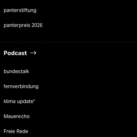
panterstiftung
panterpreis 2026
Podcast
bundestalk
fernverbindung
klima update°
Mauerecho
Freie Rede