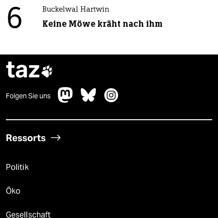
6
Buckelwal Hartwin
Keine Möwe kräht nach ihm
taz

Folgen Sie uns
Ressorts
Politik
Öko
Gesellschaft