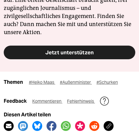
auf. Eine offene Gesellschaft braucht guten, frei
zugänglichen Journalismus – und
zivilgesellschaftliches Engagement. Finden Sie
auch? Dann machen Sie mit und unterstützen Sie
unsere Aktion.
Jetzt unterstützen
Themen
#Heiko Maas
#Außenminister
#Schurken
Feedback
Kommentieren
Fehlerhinweis
Diesen Artikel teilen