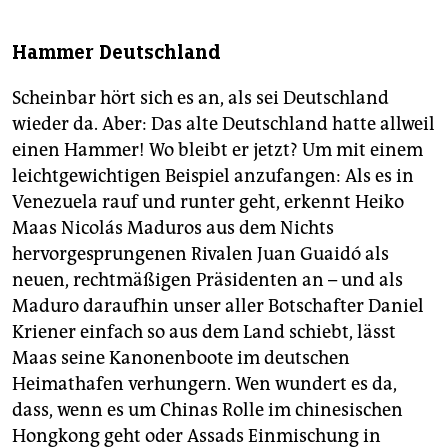
Hammer Deutschland
Scheinbar hört sich es an, als sei Deutschland
wieder da. Aber: Das alte Deutschland hatte allweil
einen Hammer! Wo bleibt er jetzt? Um mit einem
leichtgewichtigen Beispiel anzufangen: Als es in
Venezuela rauf und runter geht, erkennt Heiko
Maas Nicolás Maduros aus dem Nichts
hervorgesprungenen Rivalen Juan Guaidó als
neuen, rechtmäßigen Präsidenten an – und als
Maduro daraufhin unser aller Botschafter Daniel
Kriener einfach so aus dem Land schiebt, lässt
Maas seine Kanonenboote im deutschen
Heimathafen verhungern. Wen wundert es da,
dass, wenn es um Chinas Rolle im chinesischen
Hongkong geht oder Assads Einmischung in