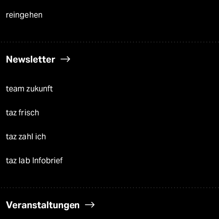
reingehen
Newsletter
team zukunft
taz frisch
taz zahl ich
taz lab Infobrief
Veranstaltungen