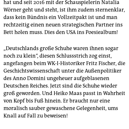
hat und seit 2016 mit der Schauspielerin Natalia
Wörner geht und steht, ist ihm zudem sternenklar,
dass kein Bündnis ein Vollzeitpakt ist und man
rechtzeitig einen neuen strategischen Partner ins
Bett holen muss. Dies den USA ins Poesiealbum!
„Deutschlands große Schuhe waren ihnen sogar
noch zu klein“, diesen Schlussstrich zog einst,
angefangen beim WK-I-Historiker Fritz Fischer, die
Geschichtswissenschaft unter die Außenpolitiker
des Anno Domini ungeheuer aufgeblasenen
Deutschen Reiches. Jetzt sind die Schuhe wieder
groß geworden. Und Heiko Maas passt in Wahrheit
von Kopf bis Fuß hinein. Er braucht nur eine
moralisch sauber gewaschene Gelegenheit, ums
Knall auf Fall zu beweisen!