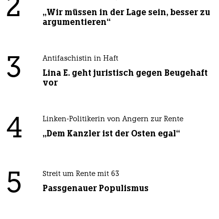
2
„Wir müssen in der Lage sein, besser zu
argumentieren“
3
Antifaschistin in Haft
Lina E. geht juristisch gegen Beugehaft
vor
4
Linken-Politikerin von Angern zur Rente
„Dem Kanzler ist der Osten egal“
5
Streit um Rente mit 63
Passgenauer Populismus