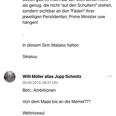
als genug, die nicht "auf den Schultern" stehen,
sondern sichtbar an den "Fäden" ihrer
jeweiligen Persildenten, Prime Minister usw
hängen!
.
In diesem Sinn Ma(a)ss halten
Sikasuu
Willi Müller alias Jupp Schmitz
06.09.2019
,
08:47 Uhr
Betr.: Ambitionen
Von dem Maas bis an die Memel???
Weltniveau!