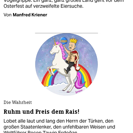
Vogelgrippe: Ein ganz, ganz großes Land geht vor dem
Osterfest auf verzweifelte Eiersuche.
Von
Manfred Kriener
Die Wahrheit
Ruhm und Preis dem Rais!
Lobet alle laut und lang den Herrn der Türken, den
großen Staatenlenker, den unfehlbaren Weisen und
Weltführer Recep Tayyip Erdoğan.