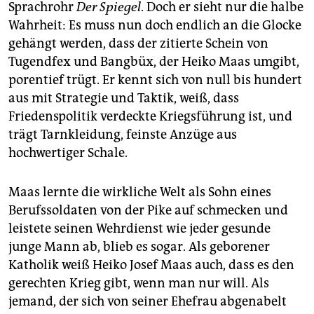
Sprachrohr
Der Spiegel
. Doch er sieht nur die halbe
Wahrheit: Es muss nun doch endlich an die Glocke
gehängt werden, dass der zitierte Schein von
Tugendfex und Bangbüx, der Heiko Maas umgibt,
porentief trügt. Er kennt sich von null bis hundert
aus mit Strategie und Taktik, weiß, dass
Friedenspolitik verdeckte Kriegsführung ist, und
trägt Tarnkleidung, feinste Anzüge aus
hochwertiger Schale.
Maas lernte die wirkliche Welt als Sohn eines
Berufssoldaten von der Pike auf schmecken und
leistete seinen Wehrdienst wie jeder gesunde
junge Mann ab, blieb es sogar. Als geborener
Katholik weiß Heiko Josef Maas auch, dass es den
gerechten Krieg gibt, wenn man nur will. Als
jemand, der sich von seiner Ehefrau abgenabelt