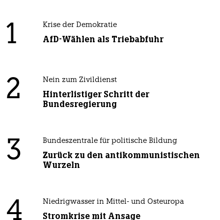
1
Krise der Demokratie
AfD-Wählen als Triebabfuhr
2
Nein zum Zivildienst
Hinterlistiger Schritt der
Bundesregierung
3
Bundeszentrale für politische Bildung
Zurück zu den antikommunistischen
Wurzeln
4
Niedrigwasser in Mittel- und Osteuropa
Stromkrise mit Ansage