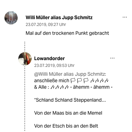
Willi Müller alias Jupp Schmitz
23.07.2019
,
09:27 Uhr
Mal auf den trockenen Punkt gebracht
Lowandorder
23.07.2019
,
09:53 Uhr
@Willi Müller alias Jupp Schmitz:
anschließe mich 🏳️ 🏳️ 🏳️ 🎶🎶🎶🎶
& Alle : 🎶🎶🎶🎶 - ähemm - ähemm -
“Schland Schland Steppenland…
Von der Maas bis an die Memel
Von der Etsch bis an den Belt