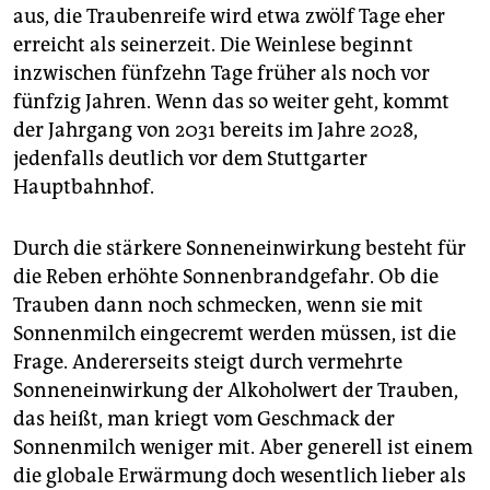
epaper login
aus, die Traubenreife wird etwa zwölf Tage eher
erreicht als seinerzeit. Die Weinlese beginnt
inzwischen fünfzehn Tage früher als noch vor
fünfzig Jahren. Wenn das so weiter geht, kommt
der Jahrgang von 2031 bereits im Jahre 2028,
jedenfalls deutlich vor dem Stuttgarter
Hauptbahnhof.
Durch die stärkere Sonneneinwirkung besteht für
die Reben erhöhte Sonnenbrandgefahr. Ob die
Trauben dann noch schmecken, wenn sie mit
Sonnenmilch eingecremt werden müssen, ist die
Frage. Andererseits steigt durch vermehrte
Sonneneinwirkung der Alkoholwert der Trauben,
das heißt, man kriegt vom Geschmack der
Sonnenmilch weniger mit. Aber generell ist einem
die globale Erwärmung doch wesentlich lieber als