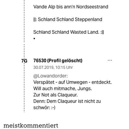
Vande Alp bis ann’n Nordseestrand
||: Schland Schland Steppenland
Schland Schland Wasted Land. :||
•
76530 (Profil gelöscht)
7G
30.07.2019
,
10:15 Uhr
@Lowandorder:
Verspätet - auf Umwegen - entdeckt.
Will auch mitmache, Jungs.
Zur Not als Claqueur.
Denn: Dem Claqueur ist nicht zu
schwör: :-)
meistkommentiert