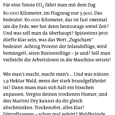
Für eine Tonne CO
fährt man mit dem Zug
2
80.000 Kilometer, im Flugzeug nur 3.900. Das
bedeutet: 80.000 Kilometer, das ist fast zweimal
um die Erde, wer hat denn heutzutage soviel Zeit?
Und was soll man da überhaupt? Spätestens jetzt
dürfte klar sein, was das Wort „Zugscham“
bedeutet. Achtzig Prozent der Inlandsflüge, wird
bemängelt, seien Businessflüge – ja und? Soll man
vielleicht die Arbeitslosen in die Maschine setzen?
Wie man’s macht, macht man’s … Und was nützen
1,9 Hektar Wald, wenn der stark brandgefährdet
ist? Dann muss man sich halt ein bisschen
anpassen. Vergiss deinen trockenen Humor, und
den Martini Dry kannst du dir gleich
abschminken. Trockenobst, alles klar?
Dörrpflaumen – schon mal gehört? Waldbrände