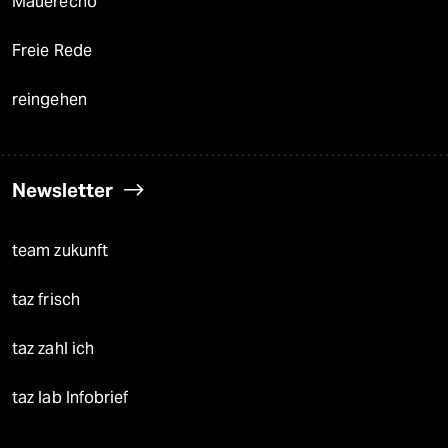
Mauerecho
Freie Rede
reingehen
Newsletter
team zukunft
taz frisch
taz zahl ich
taz lab Infobrief