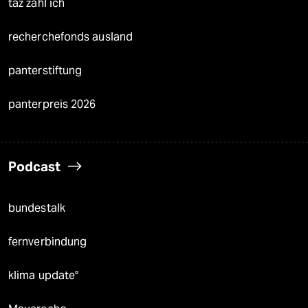
taz zahl ich
recherchefonds ausland
panterstiftung
panterpreis 2026
Podcast
bundestalk
fernverbindung
klima update°