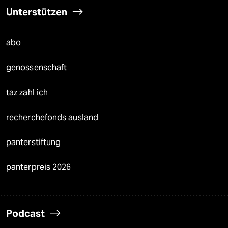
Unterstützen
abo
genossenschaft
taz zahl ich
recherchefonds ausland
panterstiftung
panterpreis 2026
Podcast