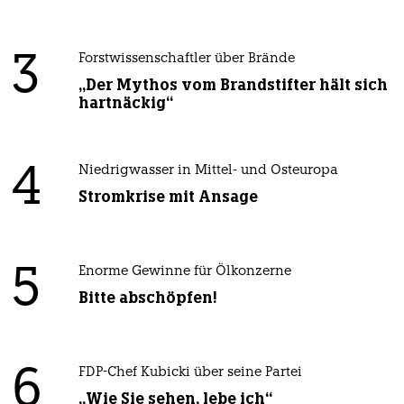
3
Forstwissenschaftler über Brände
„Der Mythos vom Brandstifter hält sich
hartnäckig“
4
Niedrigwasser in Mittel- und Osteuropa
Stromkrise mit Ansage
5
Enorme Gewinne für Ölkonzerne
Bitte abschöpfen!
6
FDP-Chef Kubicki über seine Partei
„Wie Sie sehen, lebe ich“