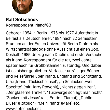
Ralf Sotscheck
Korrespondent Irland/GB
Geboren 1954 in Berlin. 1976 bis 1977 Aufenthalt in
Belfast als Deutschlehrer. 1984 nach 22 Semestern
Studium an der Freien Universität Berlin Diplom als
Wirtschaftspädagoge ohne Aussicht auf einen Job.
Deshalb 1985 Umzug nach Dublin und erste Versuche
als Irland-Korrespondent für die taz, zwei Jahre
später auch für Großbritannien zuständig. Und dabei
ist es bisher geblieben. Verfasser unzähliger Bücher
und Reiseführer über Irland, England und Schottland.
U.a.: „Irland. Tückische Insel“, „In Schlucken zwei
Spechte“ (mit Harry Rowohlt), „Nichts gegen Iren“,
„Der gläserne Trinker“, "Türzwerge schlägt man nicht",
"Zocken mit Jesus" (alle Edition Tiamat), „Dublin
Blues“ (Rotbuch), "Mein Irland" (Mare) etc.
www.sotscheck.net