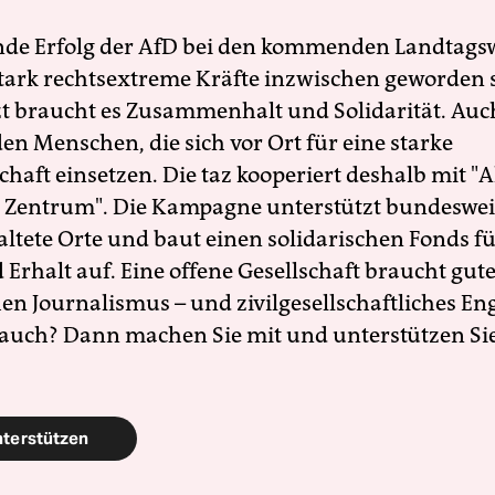
nde Erfolg der AfD bei den kommenden Landtags
 stark rechtsextreme Kräfte inzwischen geworden 
zt braucht es Zusammenhalt und Solidarität. Auc
en Menschen, die sich vor Ort für eine starke
schaft einsetzen. Die taz kooperiert deshalb mit "A
 Zentrum". Die Kampagne unterstützt bundesweit
altete Orte und baut einen solidarischen Fonds f
Erhalt auf. Eine offene Gesellschaft braucht gute
en Journalismus – und zivilgesellschaftliches E
 auch? Dann machen Sie mit und unterstützen Si
nterstützen