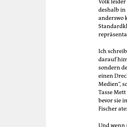
Volk leide
deshalb in 
anderswo k
Standardkl
repräsenta
Ich schrei
darauf hin
sondern de
einen Drec
Medien“, s
Tasse Mett
bevor sie 
Fischer at
Und wenn s