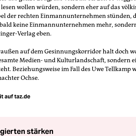
t lesen wollen würden, sondern eher auf das völki
el der rechten Einmannunternehmen stünden, 
 bald keine Einmannunternehmen mehr, sonder
ringer-Verlag eben.
raußen auf dem Gesinnungskorridor halt doch w
gesamte Medien- und Kulturlandschaft, sondern e
steht. Beziehungsweise im Fall des Uwe Tellkamp 
achter Ochse.
t auf taz.de
gierten stärken