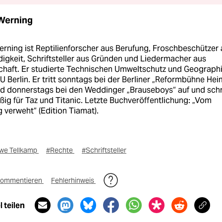
Werning
rning ist Reptilienforscher aus Berufung, Froschbeschützer
igkeit, Schriftsteller aus Gründen und Liedermacher aus
chaft. Er studierte Technischen Umweltschutz und Geograph
U Berlin. Er tritt sonntags bei der Berliner „Reformbühne Hei
nd donnerstags bei den Weddinger „Brauseboys“ auf und schr
ig für Taz und Titanic. Letzte Buchveröffentlichung: „Vom
 verweht“ (Edition Tiamat).
we Tellkamp
#Rechte
#Schriftsteller
ommentieren
Fehlerhinweis
 teilen