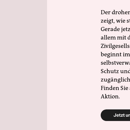
Der drohe
zeigt, wie
Gerade jet
allem mit d
Zivilgesell
beginnt im
selbstverw
Schutz und 
zugänglich
Finden Sie
Aktion.
Jetzt u