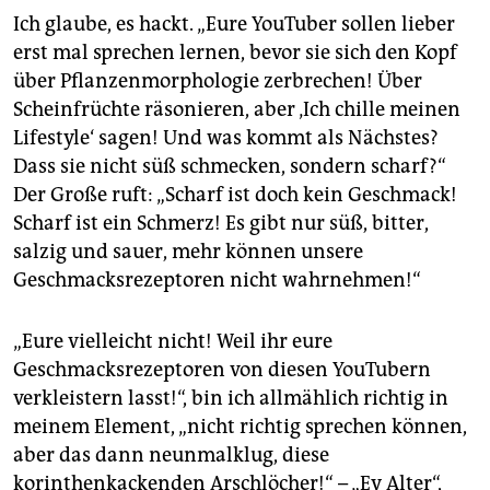
Ich glaube, es hackt. „Eure YouTuber sollen lieber
erst mal sprechen lernen, bevor sie sich den Kopf
über Pflanzenmorphologie zerbrechen! Über
Scheinfrüchte räsonieren, aber ‚Ich chille meinen
Lifestyle‘ sagen! Und was kommt als Nächstes?
Dass sie nicht süß schmecken, sondern scharf?“
Der Große ruft: „Scharf ist doch kein Geschmack!
Scharf ist ein Schmerz! Es gibt nur süß, bitter,
salzig und sauer, mehr können unsere
Geschmacksrezeptoren nicht wahrnehmen!“
„Eure vielleicht nicht! Weil ihr eure
Geschmacksrezeptoren von diesen YouTubern
verkleistern lasst!“, bin ich allmählich richtig in
meinem Element, „nicht richtig sprechen können,
aber das dann neunmalklug, diese
korinthenkackenden Arschlöcher!“ – „Ey Alter“,