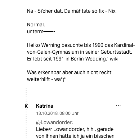
Na - Si’cher dat. Da mähtste so fix - Nix.
Normal.
unterm——-
Heiko Werning besuchte bis 1990 das Kardinal-
von-Galen-Gymnasium in seiner Geburtsstadt.
Er lebt seit 1991 in Berlin-Wedding.“ wiki
Was erkennbar aber auch nicht recht
weiterhilft - wa*¡*
Katrina
K
13.10.2018
,
08:00 Uhr
@Lowandorder:
Liebe/r Lowandorder, hihi, gerade
von Ihnen hätte ich ja ein bisschen