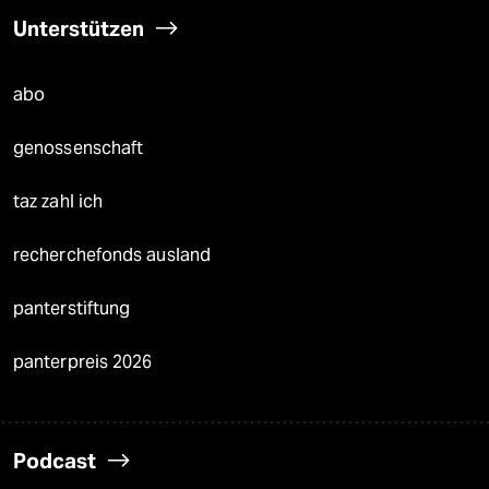
Unterstützen
abo
genossenschaft
taz zahl ich
recherchefonds ausland
panterstiftung
panterpreis 2026
Podcast