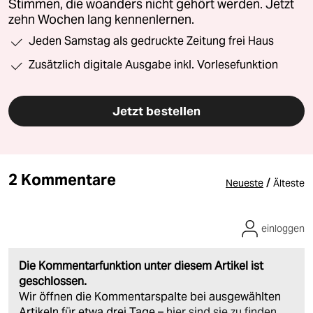
Stimmen, die woanders nicht gehört werden. Jetzt
zehn Wochen lang kennenlernen.
Jeden Samstag als gedruckte Zeitung frei Haus
Zusätzlich digitale Ausgabe inkl. Vorlesefunktion
Jetzt bestellen
2 Kommentare
/
Neueste
Älteste
einloggen
Die Kommentarfunktion unter diesem Artikel ist
geschlossen.
Wir öffnen die Kommentarspalte bei ausgewählten
Artikeln für etwa drei Tage –
hier sind sie zu finden
.