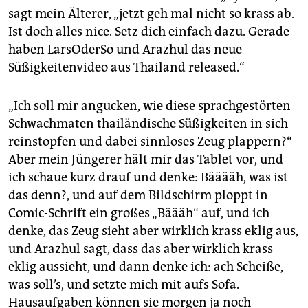
sagt mein Älterer, „jetzt geh mal nicht so krass ab.
Ist doch alles nice. Setz dich einfach dazu. Gerade
haben LarsOderSo und Arazhul das neue
Süßigkeitenvideo aus Thailand released.“
„Ich soll mir angucken, wie diese sprachgestörten
Schwachmaten thailändische Süßigkeiten in sich
reinstopfen und dabei sinnloses Zeug plappern?“
Aber mein Jüngerer hält mir das Tablet vor, und
ich schaue kurz drauf und denke: Bääääh, was ist
das denn?, und auf dem Bildschirm ploppt in
Comic-Schrift ein großes „Bäääh“ auf, und ich
denke, das Zeug sieht aber wirklich krass eklig aus,
und Arazhul sagt, dass das aber wirklich krass
eklig aussieht, und dann denke ich: ach Scheiße,
was soll’s, und setzte mich mit aufs Sofa.
Hausaufgaben können sie morgen ja noch