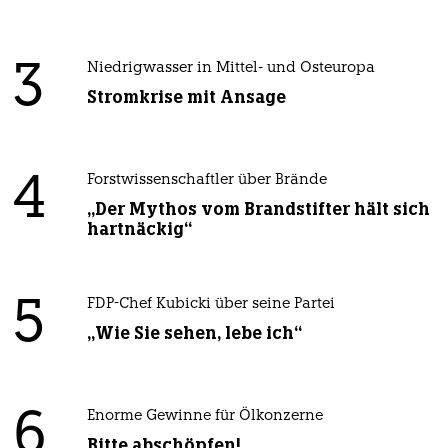
3
Niedrigwasser in Mittel- und Osteuropa
Stromkrise mit Ansage
4
Forstwissenschaftler über Brände
„Der Mythos vom Brandstifter hält sich
hartnäckig“
5
FDP-Chef Kubicki über seine Partei
„Wie Sie sehen, lebe ich“
6
Enorme Gewinne für Ölkonzerne
Bitte abschöpfen!