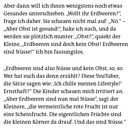
epaper login
Aber dann will ich ihnen wenigstens noch etwas
Gesundes unterschieben. „Wollt ihr Erdbeeren?“,
frage ich daher. Sie schauen nicht mal auf: „Nö.“ –
„Aber Obst ist gesund!“, hake ich nach, und da
werden sie plötzlich munter. „Obst?“, quiekt der
Kleine, „Erdbeeren sind doch kein Obst! Erdbeeren
sind Nüsse!“ Ich bin fassungslos.
„Erdbeeren sind also Nüsse und kein Obst, so, so.
Wer hat euch das denn erzählt? Diese YouTuber,
die Sätze sagen wie: ‚Ich chille meinen Lifestyle?‘
Ernsthaft?“ Die Kinder schauen mich irritiert an.
„Aber Erdbeeren sind nun mal Nüsse“, sagt der
Kleinere, „die vermeintliche rote Frucht ist nur
eine Scheinfrucht. Die eigentlichen Früchte sind
die kleinen Körner da drauf. Und das sind Nüsse.“