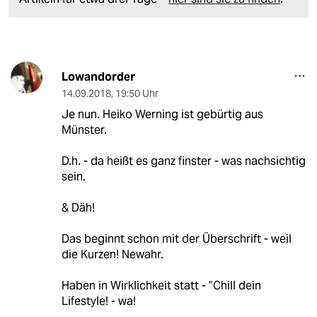
Lowandorder
14.09.2018
,
19:50 Uhr
Je nun. Heiko Werning ist gebürtig aus
Münster.
D.h. - da heißt es ganz finster - was nachsichtig
sein.
& Däh!
Das beginnt schon mit der Überschrift - weil
die Kurzen! Newahr.
Haben in Wirklichkeit statt - ”Chill dein
Lifestyle! - wa!