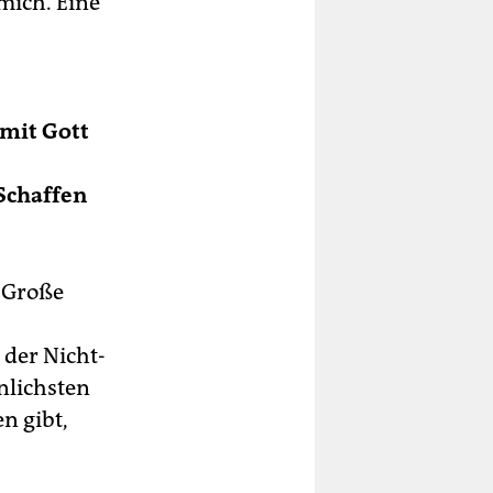
mich. Eine
 mit Gott
 Schaffen
„Große
 der Nicht-
nlichsten
n gibt,