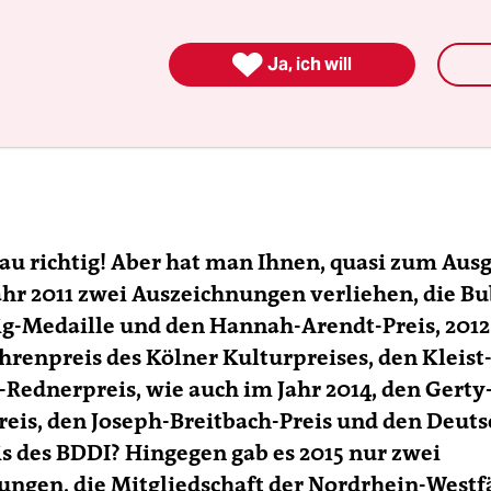

Ja, ich will
au richtig! Aber hat man Ihnen, quasi zum ­Ausg
ahr 2011 zwei Auszeichnungen verliehen, die Bu
-Medaille und den Hannah-Arendt-­Preis, 2012
Ehrenpreis des Kölner Kulturpreises, den Kleist
-Rednerpreis, wie auch im Jahr 2014, den Gerty
reis, den Joseph-Breitbach-Preis und den Deut
s des BDDI? Hingegen gab es 2015 nur zwei
ngen, die Mitgliedschaft der Nordrhein-Westf