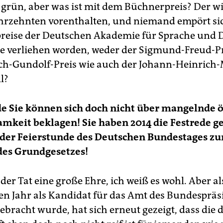
grün, aber was ist mit dem Büchnerpreis? Der w
ahrzehnten vorenthalten, und niemand empört si
reise der Deutschen Akademie für Sprache und 
ie verliehen worden, weder der Sigmund-Freud-P
ich-Gundolf-Preis wie auch der Johann-Heinrich
ll?
e Sie können sich doch nicht über mangelnde ö
keit beklagen! Sie haben 2014 die Festrede g
 der Feierstunde des Deutschen Bundestages zu
des Grundgesetzes!
der Tat eine große Ehre, ich weiß es wohl. Aber al
n Jahr als Kandidat für das Amt des Bundespräs
ebracht wurde, hat sich erneut gezeigt, dass die 