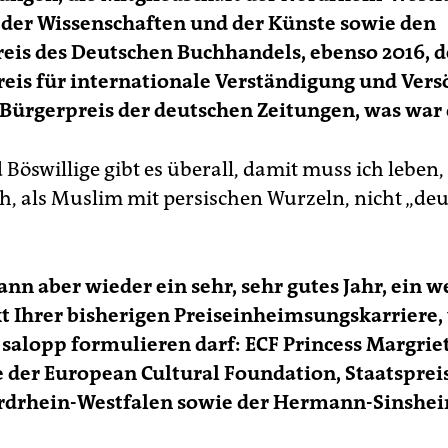
der Wissenschaften und der Künste sowie den
eis des Deutschen Buchhandels, ebenso 2016, 
reis für internationale Verständigung und Ver
Bürgerpreis der deutschen Zeitungen, was war 
 Böswillige gibt es überall, damit muss ich lebe
ch, als Muslim mit persischen Wurzeln, nicht „de
ann aber wieder ein sehr, sehr gutes Jahr, ein w
 Ihrer bisherigen Preiseinheimsungskarriere,
 salopp formulieren darf: ECF Princess Margri
e der European Cultural Foundation, Staatsprei
rdrhein-Westfalen sowie der Hermann-Sinshei