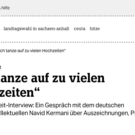
 hilfe
landtagswahl in sachsen-anhalt
ceuta
hitze
Ich tanze auf zu vielen Hochzeiten“
t
tanze auf zu vielen
zeiten“
it-Interview: Ein Gespräch mit dem deutschen
llektuellen Navid Kermani über Auszeichnungen, P