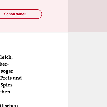
Schon dabei!
leich,
ber-
 sogar
-Preis und
-Spies-
schen
älischen