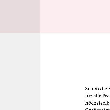
Schon die 
für alle F
höchstselbs