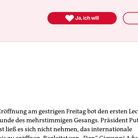

Ja, ich will
Eröffnung am gestrigen Freitag bot den ersten Le
reunde des mehrstimmigen Gesangs. Präsident Pu
t ließ es sich nicht nehmen, das internationale