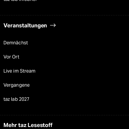
Veranstaltungen
Demnächst
Vor Ort
Live im Stream
Vergangene
taz lab 2027
Mehr taz Lesestoff