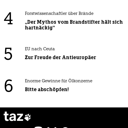
4
Forstwissenschaftler über Brände
„Der Mythos vom Brandstifter hält sich
hartnäckig“
5
EU nach Ceuta
Zur Freude der Antieuropäer
6
Enorme Gewinne für Ölkonzerne
Bitte abschöpfen!
taz
