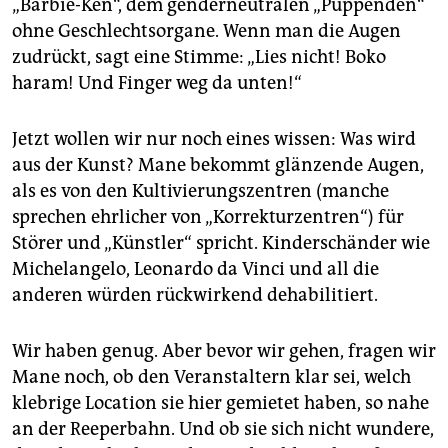
„Barbie-Ken“, dem genderneutralen „Puppenden“
ohne Geschlechtsorgane. Wenn man die Augen
zudrückt, sagt eine Stimme: „Lies nicht! Boko
haram! Und Finger weg da unten!“
Jetzt wollen wir nur noch eines wissen: Was wird
aus der Kunst? Mane bekommt glänzende Augen,
als es von den Kultivierungszentren (manche
sprechen ehrlicher von „Korrekturzentren“) für
Störer und „Künstler“ spricht. Kinderschänder wie
Michelangelo, Leo­nardo da Vinci und all die
anderen würden rückwirkend dehabilitiert.
Wir haben genug. Aber bevor wir gehen, fragen wir
Mane noch, ob den Veranstaltern klar sei, welch
klebrige Location sie hier gemietet haben, so nahe
an der Reeperbahn. Und ob sie sich nicht wundere,