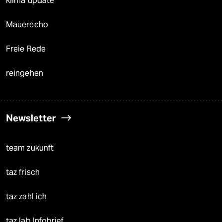
klima update°
Mauerecho
Freie Rede
reingehen
Newsletter
team zukunft
taz frisch
taz zahl ich
taz lab Infobrief