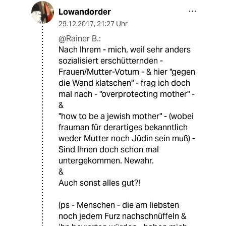
Lowandorder
29.12.2017
,
21:27 Uhr
@Rainer B.:
Nach Ihrem - mich, weil sehr anders
sozialisiert erschütternden -
Frauen/Mutter-Votum - & hier "gegen
die Wand klatschen" - frag ich doch
mal nach - "overprotecting mother" -
&
"how to be a jewish mother" - (wobei
frauman für derartiges bekanntlich
weder Mutter noch Jüdin sein muß) -
Sind Ihnen doch schon mal
untergekommen. Newahr.
&
Auch sonst alles gut?!
(ps - Menschen - die am liebsten
noch jedem Furz nachschnüffeln &