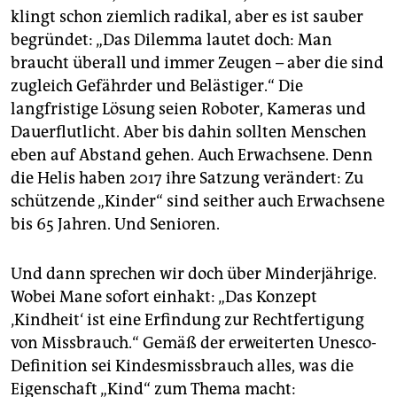
klingt schon ziemlich radikal, aber es ist sauber
begründet: „Das Dilemma lautet doch: Man
braucht überall und immer Zeugen – aber die sind
zugleich Gefährder und Belästiger.“ Die
langfristige Lösung seien Roboter, Kameras und
Dauerflutlicht. Aber bis dahin sollten Menschen
eben auf Abstand gehen. Auch Erwachsene. Denn
die Helis haben 2017 ihre Satzung verändert: Zu
schützende „Kinder“ sind seither auch Erwachsene
bis 65 Jahren. Und Senioren.
Und dann sprechen wir doch über Minderjährige.
Wobei Mane sofort einhakt: „Das Konzept
‚Kindheit‘ ist eine Erfindung zur Rechtfertigung
von Missbrauch.“ Gemäß der erweiterten Unesco-
Definition sei Kindesmissbrauch alles, was die
Eigenschaft „Kind“ zum Thema macht: