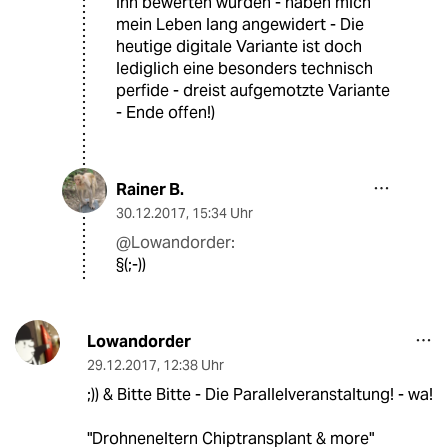
ihn bewerten würden - haben mich
mein Leben lang angewidert - Die
heutige digitale Variante ist doch
lediglich eine besonders technisch
perfide - dreist aufgemotzte Variante
- Ende offen!)
Rainer B.
30.12.2017
,
15:34 Uhr
@Lowandorder:
§(;-))
Lowandorder
29.12.2017
,
12:38 Uhr
;)) & Bitte Bitte - Die Parallelveranstaltung! - wa!
"Drohneneltern Chiptransplant & more"