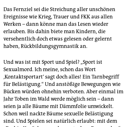
Das Fernziel sei die Streichung aller unschönen
Ereignisse wie Krieg, Trauer und FKK aus allen
Werken – dann könne man das Lesen wieder
erlauben. Bis dahin biete man Kindern, die
versehentlich doch etwas gelesen oder gelernt
haben, Rückbildungsgymnastik an.
Und was ist mit Sport und Spiel? „Sport ist
Sexualmord. Ich meine, schon das Wort
‚Kontaktsportart‘ sagt doch alles! Ein Tarnbegriff
für Belästigung.“ Und anstößige Bewegungen wie
Bücken würden ohnehin verboten. Aber einmal im
Jahr Toben im Wald werde möglich sein – dann
seien ja alle Bäume mit Dämmfolie umwickelt.
Schon weil nackte Bäume sexuelle Belästigung
sind. Und Spielen sei natürlich erlaubt: mit dem