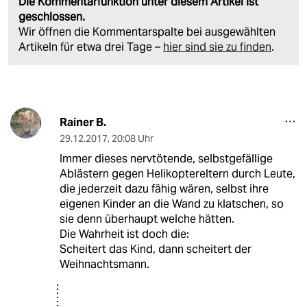
Die Kommentarfunktion unter diesem Artikel ist
geschlossen.
Wir öffnen die Kommentarspalte bei ausgewählten
Artikeln für etwa drei Tage –
hier sind sie zu finden
.
Rainer B.
29.12.2017
,
20:08 Uhr
Immer dieses nervtötende, selbstgefällige
Ablästern gegen Helikoptereltern durch Leute,
die jederzeit dazu fähig wären, selbst ihre
eigenen Kinder an die Wand zu klatschen, so
sie denn überhaupt welche hätten.
Die Wahrheit ist doch die:
Scheitert das Kind, dann scheitert der
Weihnachtsmann.