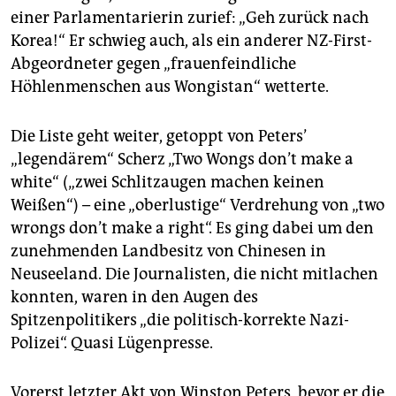
einer Parlamentarierin zurief: „Geh zurück nach
Korea!“ Er schwieg auch, als ein anderer NZ-First-
Abgeordneter gegen „frauenfeindliche
Höhlenmenschen aus Wongistan“ wetterte.
Die Liste geht weiter, getoppt von Peters’
„legendärem“ Scherz „Two Wongs don’t make a
white“ („zwei Schlitzaugen machen keinen
Weißen“) – eine „oberlustige“ Verdrehung von „two
wrongs don’t make a right“. Es ging dabei um den
zunehmenden Landbesitz von Chinesen in
Neuseeland. Die Journalisten, die nicht mitlachen
konnten, waren in den Augen des
Spitzenpolitikers „die politisch-korrekte Nazi-
Polizei“. Quasi Lügenpresse.
Vorerst letzter Akt von Winston Peters, bevor er die