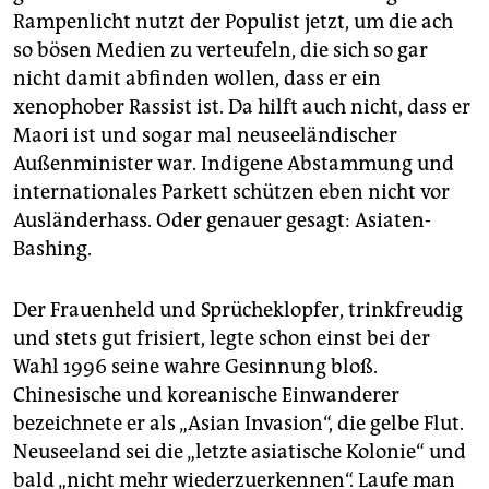
epaper login
Rampenlicht nutzt der Populist jetzt, um die ach
so bösen Medien zu verteufeln, die sich so gar
nicht damit abfinden wollen, dass er ein
xenophober Rassist ist. Da hilft auch nicht, dass er
Maori ist und sogar mal neuseeländischer
Außenminister war. Indigene Abstammung und
internationales Parkett schützen eben nicht vor
Ausländerhass. Oder genauer gesagt: Asiaten-
Bashing.
Der Frauenheld und Sprücheklopfer, trinkfreudig
und stets gut frisiert, legte schon einst bei der
Wahl 1996 seine wahre Gesinnung bloß.
Chinesische und koreanische Einwanderer
bezeichnete er als „Asian Invasion“, die gelbe Flut.
Neuseeland sei die „letzte asiatische Kolonie“ und
bald „nicht mehr wiederzuerkennen“. Laufe man