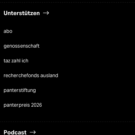
Unterstützen
abo
genossenschaft
taz zahl ich
recherchefonds ausland
panterstiftung
panterpreis 2026
Podcast