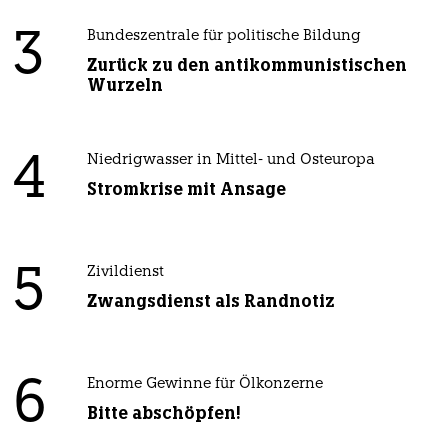
3
Bundeszentrale für politische Bildung
Zurück zu den antikommunistischen
Wurzeln
4
Niedrigwasser in Mittel- und Osteuropa
Stromkrise mit Ansage
5
Zivildienst
Zwangsdienst als Randnotiz
6
Enorme Gewinne für Ölkonzerne
Bitte abschöpfen!