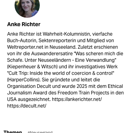
Anke Richter
Anke Richter ist Wahrheit-Kolumnistin, vierfache
Buch-Autorin, Sektenreporterin und Mitglied von
Weltreporter.net in Neuseeland. Zuletzt erschienen
von ihr die Auswanderersatire "Was scheren mich die
Schafe. Unter Neuseeländern - Eine Verwandlung"
(Kiepenheuer & Witsch) und ihr investigatives Werk
"Cult Trip: Inside the world of coercion & control"
(HarperCollins). Sie gründete und leitet die
Organisation Decult und wurde 2025 mit dem Ethical
Journalism Award des Freedom Train Projects in den
USA ausgezeichnet. https://ankerichter.net/
https://decult.net/
Themen
#Neuseeland