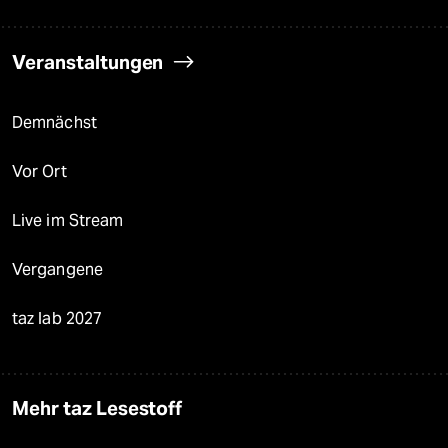
Veranstaltungen
Demnächst
Vor Ort
Live im Stream
Vergangene
taz lab 2027
Mehr taz Lesestoff