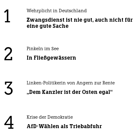
1
Wehrplicht in Deutschland
Zwangsdienst ist nie gut, auch nicht für
eine gute Sache
2
Pinkeln im See
In Fließgewässern
3
Linken-Politikerin von Angern zur Rente
„Dem Kanzler ist der Osten egal“
4
Krise der Demokratie
AfD-Wählen als Triebabfuhr