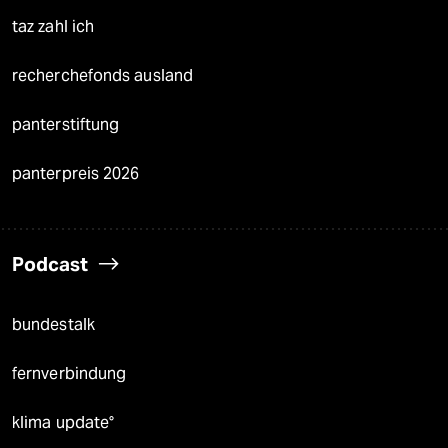
taz zahl ich
recherchefonds ausland
panterstiftung
panterpreis 2026
Podcast
bundestalk
fernverbindung
klima update°