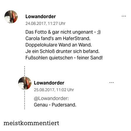
Lowandorder
24.08.2017
,
11:27 Uhr
Das Fotto & gar nicht ungenant - ;))
Carola fand's am HaferStrand.
Doppelokulare Wand an Wand.
Je ein Schloß drunter sich befand.
Fußsohlen quietschen - feiner Sand!
Lowandorder
25.08.2017
,
11:02 Uhr
@Lowandorder:
Genau - Pudersand.
meistkommentiert