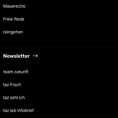
Mauerecho
Freie Rede
reingehen
Newsletter
team zukunft
taz frisch
taz zahl ich
taz lab Infobrief