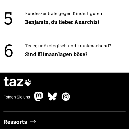
5
Bundeszentrale gegen Kinderfiguren
Benjamin, du lieber Anarchist
6
Teuer, unökologisch und krankmachend?
Sind Klimaanlagen böse?
taz

Folgen Sie uns
Ressorts