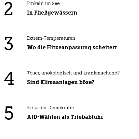
2
Pinkeln im See
In Fließgewässern
3
Extrem-Temperaturen
Wo die Hitzeanpassung scheitert
4
Teuer, unökologisch und krankmachend?
Sind Klimaanlagen böse?
5
Krise der Demokratie
AfD-Wählen als Triebabfuhr