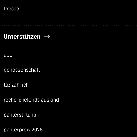
Presse
Unterstützen
abo
genossenschaft
taz zahl ich
recherchefonds ausland
panterstiftung
panterpreis 2026