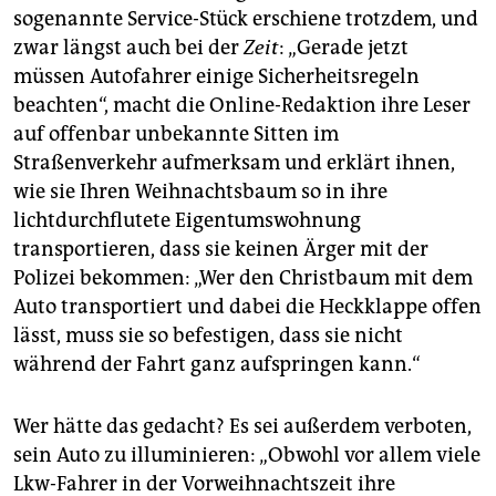
epaper login
sogenannte Service-Stück erschiene trotzdem, und
zwar längst auch bei der
Zeit
: „Gerade jetzt
müssen Autofahrer einige Sicherheitsregeln
beachten“, macht die Online-Redaktion ihre Leser
auf offenbar unbekannte Sitten im
Straßenverkehr aufmerksam und erklärt ihnen,
wie sie Ihren Weihnachtsbaum so in ihre
lichtdurchflutete Eigentumswohnung
transportieren, dass sie keinen Ärger mit der
Polizei bekommen: „Wer den Christbaum mit dem
Auto transportiert und dabei die Heckklappe offen
lässt, muss sie so befestigen, dass sie nicht
während der Fahrt ganz aufspringen kann.“
Wer hätte das gedacht? Es sei außerdem verboten,
sein Auto zu illuminieren: „Obwohl vor allem viele
Lkw-Fahrer in der Vorweihnachtszeit ihre