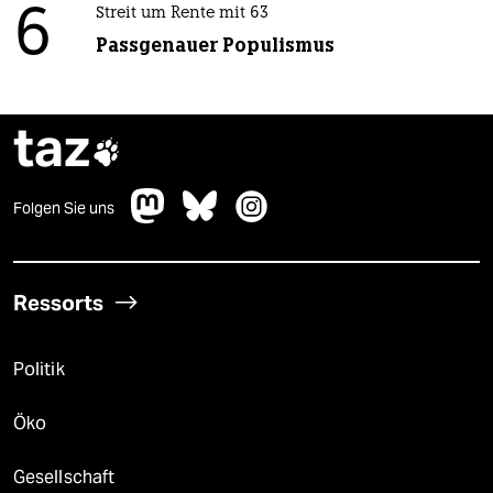
6
Streit um Rente mit 63
Passgenauer Populismus
taz

Folgen Sie uns
Ressorts
Politik
Öko
Gesellschaft