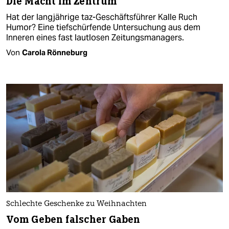
Die Macht im Zentrum
Hat der langjährige taz-Geschäftsführer Kalle Ruch
Humor? Eine tiefschürfende Untersuchung aus dem
Inneren eines fast lautlosen Zeitungsmanagers.
Von
Carola Rönneburg
Schlechte Geschenke zu Weihnachten
Vom Geben falscher Gaben