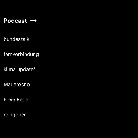
Podcast
bundestalk
fernverbindung
klima update°
Mauerecho
Freie Rede
reingehen