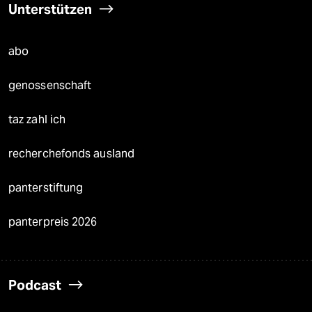
Unterstützen
abo
genossenschaft
taz zahl ich
recherchefonds ausland
panterstiftung
panterpreis 2026
Podcast