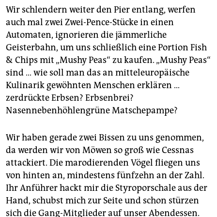
Wir schlendern weiter den Pier entlang, werfen
auch mal zwei Zwei-Pence-Stücke in einen
Automaten, ignorieren die jämmerliche
Geisterbahn, um uns schließlich eine Portion Fish
& Chips mit „Mushy Peas“ zu kaufen. „Mushy Peas“
sind … wie soll man das an mitteleuropäische
Kulinarik gewöhnten Menschen erklären …
zerdrückte Erbsen? Erbsenbrei?
Nasennebenhöhlengrüne Matschepampe?
Wir haben gerade zwei Bissen zu uns genommen,
da werden wir von Möwen so groß wie Cessnas
attackiert. Die marodierenden Vögel fliegen uns
von hinten an, mindestens fünfzehn an der Zahl.
Ihr Anführer hackt mir die Styroporschale aus der
Hand, schubst mich zur Seite und schon stürzen
sich die Gang-Mitglieder auf unser Abendessen.