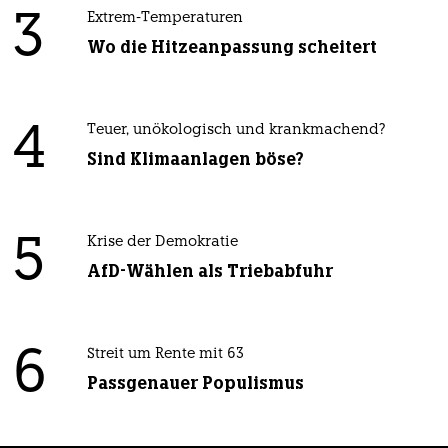
3
Extrem-Temperaturen
Wo die Hitzeanpassung scheitert
4
Teuer, unökologisch und krankmachend?
Sind Klimaanlagen böse?
5
Krise der Demokratie
AfD-Wählen als Triebabfuhr
6
Streit um Rente mit 63
Passgenauer Populismus