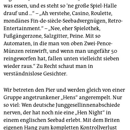
epaper login
was essen, und es steht so ’ne große Spiel-Halle
drauf und …“ – „Ah verstehe, Casino, Roulette,
mondänes Fin-de-siècle-Seebadvergnügen, Retro-
Entertainment.“ – „Nee, eher Spielothek,
Fußgängerzone, Salzgitter, Peine. Mit so
Automaten, in die man von oben Zwei-Pence-
Münzen reinwirft, und wenn man ungefähr 50
reingeworfen hat, fallen unten vielleicht sieben
wieder raus.“ Zu Recht schaut man in
verständnislose Gesichter.
Wir betreten den Pier und werden gleich von einer
Gruppe angetrunkener „Hens“ angerempelt. Nur
so viel: Wen deutsche Junggesellinnenabschiede
nerven, der hat noch nie eine „Hen Night“ in
einem englischen Seebad erlebt. Mit dem Briten
eigenen Hang zum kompletten Kontrollverlust