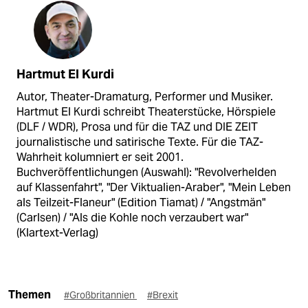
Hartmut El Kurdi
Autor, Theater-Dramaturg, Performer und Musiker.
Hartmut El Kurdi schreibt Theaterstücke, Hörspiele
(DLF / WDR), Prosa und für die TAZ und DIE ZEIT
journalistische und satirische Texte. Für die TAZ-
Wahrheit kolumniert er seit 2001.
Buchveröffentlichungen (Auswahl): "Revolverhelden
auf Klassenfahrt", "Der Viktualien-Araber", "Mein Leben
als Teilzeit-Flaneur" (Edition Tiamat) / "Angstmän"
(Carlsen) / "Als die Kohle noch verzaubert war"
(Klartext-Verlag)
Themen
#Großbritannien
#Brexit