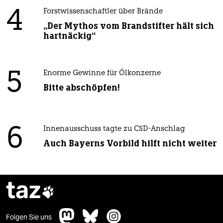
4
Forstwissenschaftler über Brände
„Der Mythos vom Brandstifter hält sich
hartnäckig“
5
Enorme Gewinne für Ölkonzerne
Bitte abschöpfen!
6
Innenausschuss tagte zu CSD-Anschlag
Auch Bayerns Vorbild hilft nicht weiter
taz

Folgen Sie uns