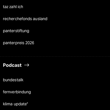
taz zahl ich
recherchefonds ausland
panterstiftung
panterpreis 2026
Podcast
bundestalk
fernverbindung
klima update°