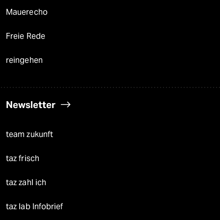
Mauerecho
Freie Rede
reingehen
Newsletter
team zukunft
taz frisch
taz zahl ich
taz lab Infobrief