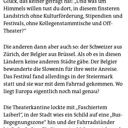
Glück, das keiner gefragt hat: „Und was um
epaper login
Himmels willen tust du dort, in diesem finsteren
Landstrich ohne Kulturförderung, Stipendien und
Festivals, ohne Kollegenstammtische und Off-
Theater?“
Die anderen dann aber auch so: der Schweizer aus
Zürich, der Belgier aus Brüssel. Als ob es in diesen
Ländern keine anderen Städte gäbe. Der Belgier
bewunderte die Slowenin für ihre weite Anreise.
Das Festival fand allerdings in der Steiermark
statt und sie war mit dem Fahrrad gekommen. Wo
liegt Europa eigentlich noch mal genau?
Die Theaterkantine lockte mit „Faschiertem
Laiberl“, in der Stadt wies ein Schild auf eine „Bus-
Begegnungszone“ hin und der Fahrradständer