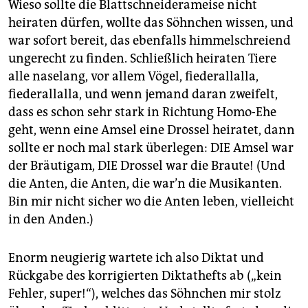
Wieso sollte die Blattschneiderameise nicht
heiraten dürfen, wollte das Söhnchen wissen, und
war sofort bereit, das ebenfalls himmelschreiend
ungerecht zu finden. Schließlich heiraten Tiere
alle naselang, vor allem Vögel, fiederallalla,
fiederallalla, und wenn jemand daran zweifelt,
dass es schon sehr stark in Richtung Homo-Ehe
geht, wenn eine Amsel eine Drossel heiratet, dann
sollte er noch mal stark überlegen: DIE Amsel war
der Bräutigam, DIE Drossel war die Braute! (Und
die Anten, die Anten, die war’n die Musikanten.
Bin mir nicht sicher wo die Anten leben, vielleicht
in den Anden.)
Enorm neugierig wartete ich also Diktat und
Rückgabe des korrigierten Diktathefts ab („kein
Fehler, super!“), welches das Söhnchen mir stolz