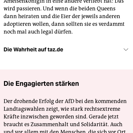
Ameisenkönigin in eine andere verliebt hat: Das
wird passieren. Und wenn die beiden Queens
dann heiraten und die Eier der jeweils anderen
adoptieren wollen, dann sollten sie es verdammt
noch mal auch legal dürfen.
Die Wahrheit auf taz.de
Die Engagierten stärken
Der drohende Erfolg der AfD bei den kommenden
Landtagswahlen zeigt, wie stark rechtsextreme
Kräfte inzwischen geworden sind. Gerade jetzt
braucht es Zusammenhalt und Solidarität. Auch
und vor allem mit den Menschen, die sich vor Ort