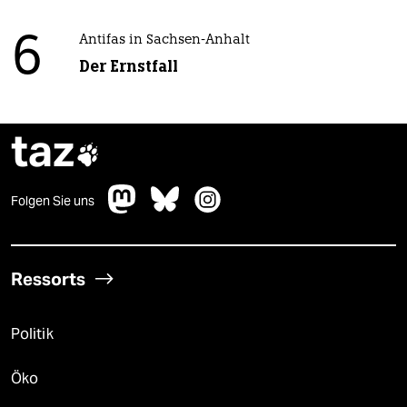
6
Antifas in Sachsen-Anhalt
Der Ernstfall
taz

Folgen Sie uns
Ressorts
Politik
Öko