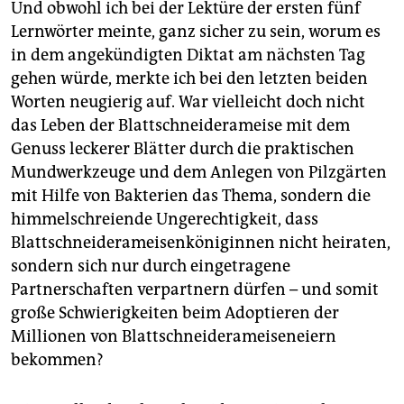
epaper login
Und obwohl ich bei der Lektüre der ersten fünf
Lernwörter meinte, ganz sicher zu sein, worum es
in dem angekündigten Diktat am nächsten Tag
gehen würde, merkte ich bei den letzten beiden
Worten neugierig auf. War vielleicht doch nicht
das Leben der Blattschneiderameise mit dem
Genuss leckerer Blätter durch die praktischen
Mundwerkzeuge und dem Anlegen von Pilzgärten
mit Hilfe von Bakterien das Thema, sondern die
himmelschreiende Ungerechtigkeit, dass
Blattschneiderameisenköniginnen nicht heiraten,
sondern sich nur durch eingetragene
Partnerschaften verpartnern dürfen – und somit
große Schwierigkeiten beim Adoptieren der
Millionen von Blattschneiderameiseneiern
bekommen?