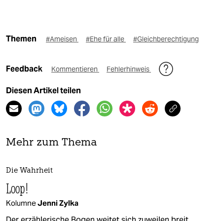
Themen
#Ameisen
#Ehe für alle
#Gleichberechtigung
Feedback
Kommentieren
Fehlerhinweis
Diesen Artikel teilen
Mehr zum Thema
Die Wahrheit
Loop!
Kolumne
Jenni Zylka
Der erzählerische Bogen weitet sich zuweilen breit.