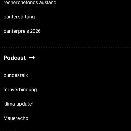
recherchefonds ausland
panterstiftung
panterpreis 2026
Podcast
bundestalk
fernverbindung
klima update°
Mauerecho