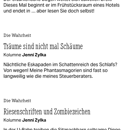
Dieses Mal beginnt er im Frühstücksraum eines Hotels
und endet in … aber lesen Sie doch selbst!
Die Wahrheit
Träume sind nicht mal Schäume
Kolumne
Jenni Zylka
Nächtliche Eskapaden im Schattenreich des Schlafs?
Von wegen! Meine Phantasmagorien sind fast so
langweilig wie die meines Steuerberaters.
Die Wahrheit
Riesenschriften und Zombiezeichen
Kolumne
Jenni Zylka
In der U-Bahn treiben die Sitznachbarn seltsame Dinge