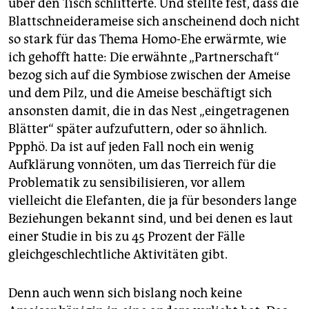
über den Tisch schlitterte. Und stellte fest, dass die
Blattschneiderameise sich anscheinend doch nicht
so stark für das Thema Homo-Ehe erwärmte, wie
ich gehofft hatte: Die erwähnte „Partnerschaft“
bezog sich auf die Symbiose zwischen der Ameise
und dem Pilz, und die Ameise beschäftigt sich
ansonsten damit, die in das Nest „eingetragenen
Blätter“ später aufzufuttern, oder so ähnlich.
Ppphö. Da ist auf jeden Fall noch ein wenig
Aufklärung vonnöten, um das Tierreich für die
Problematik zu sensibilisieren, vor allem
vielleicht die Elefanten, die ja für besonders lange
Beziehungen bekannt sind, und bei denen es laut
einer Studie in bis zu 45 Prozent der Fälle
gleichgeschlechtliche Aktivitäten gibt.
Denn auch wenn sich bislang noch keine