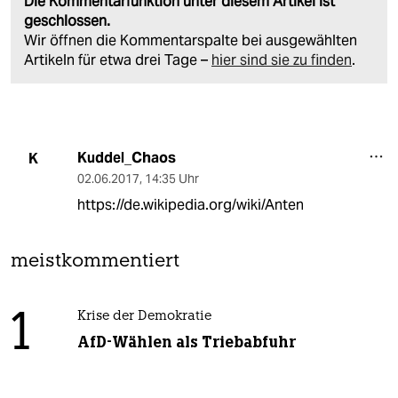
Die Kommentarfunktion unter diesem Artikel ist
geschlossen.
Wir öffnen die Kommentarspalte bei ausgewählten
Artikeln für etwa drei Tage –
hier sind sie zu finden
.
Kuddel_Chaos
K
02.06.2017
,
14:35 Uhr
https://de.wikipedia.org/wiki/Anten
meistkommentiert
1
Krise der Demokratie
AfD-Wählen als Triebabfuhr