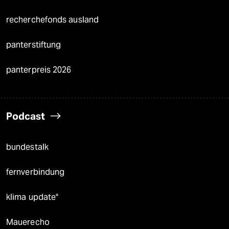
recherchefonds ausland
panterstiftung
panterpreis 2026
Podcast
bundestalk
fernverbindung
klima update°
Mauerecho