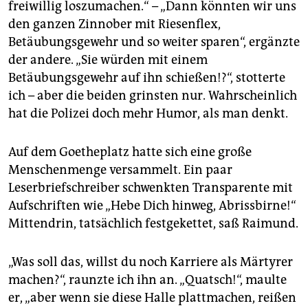
epaper login
freiwillig loszumachen.“ – „Dann könnten wir uns
den ganzen Zinnober mit Riesenflex,
Betäubungsgewehr und so weiter sparen“, ergänzte
der andere. „Sie würden mit einem
Betäubungsgewehr auf ihn schießen!?“, stotterte
ich – aber die beiden grinsten nur. Wahrscheinlich
hat die Polizei doch mehr Humor, als man denkt.
Auf dem Goetheplatz hatte sich eine große
Menschenmenge versammelt. Ein paar
Leserbriefschreiber schwenkten Transparente mit
Aufschriften wie „Hebe Dich hinweg, Abrissbirne!“
Mittendrin, tatsächlich festgekettet, saß Raimund.
„Was soll das, willst du noch Karriere als Märtyrer
machen?“, raunzte ich ihn an. „Quatsch!“, maulte
er, „aber wenn sie diese Halle plattmachen, reißen