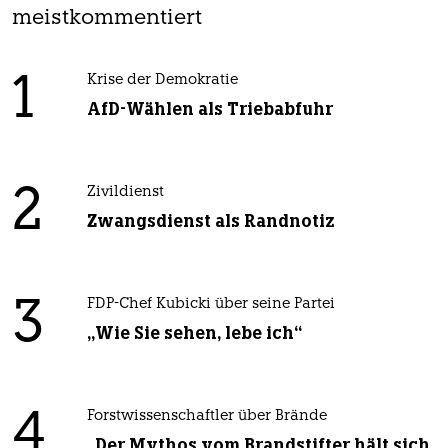
meistkommentiert
1
Krise der Demokratie
AfD-Wählen als Triebabfuhr
2
Zivildienst
Zwangsdienst als Randnotiz
3
FDP-Chef Kubicki über seine Partei
„Wie Sie sehen, lebe ich“
4
Forstwissenschaftler über Brände
„Der Mythos vom Brandstifter hält sich