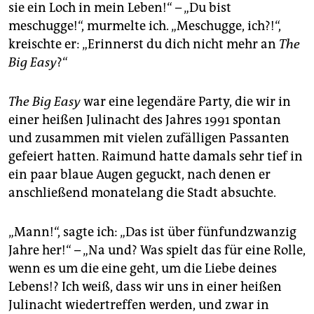
sie ein Loch in mein Leben!“ – „Du bist
meschugge!“, murmelte ich. „Meschugge, ich?!“,
kreischte er: „Erinnerst du dich nicht mehr an
The
Big Easy
?“
The Big Easy
war eine legendäre Party, die wir in
einer heißen Julinacht des Jahres 1991 spontan
und zusammen mit vielen zufälligen Passanten
gefeiert hatten. Raimund hatte damals sehr tief in
ein paar blaue Augen geguckt, nach denen er
anschließend monatelang die Stadt absuchte.
„Mann!“, sagte ich: „Das ist über fünfundzwanzig
Jahre her!“ – „Na und? Was spielt das für eine Rolle,
wenn es um die eine geht, um die Liebe deines
Lebens!? Ich weiß, dass wir uns in einer heißen
Julinacht wiedertreffen werden, und zwar in