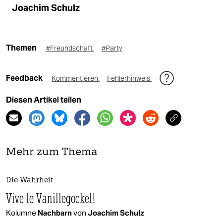
Joachim Schulz
Themen
#Freundschaft
#Party
Feedback
Kommentieren
Fehlerhinweis
Diesen Artikel teilen
Mehr zum Thema
Die Wahrheit
Vive le Vanillegockel!
Kolumne
Nachbarn
von
Joachim Schulz