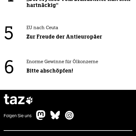
hartnäckig“
5
EU nach Ceuta
Zur Freude der Antieuropäer
6
Enorme Gewinne für Ölkonzerne
Bitte abschöpfen!
taz

Folgen Sie uns