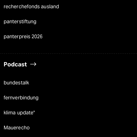
recherchefonds ausland
panterstiftung
panterpreis 2026
Podcast
bundestalk
fernverbindung
klima update°
Mauerecho