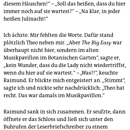
diesem Häuschen!“ – „Soll das heißen, dass du hier
immer noch auf sie wartest?“ – „Na klar, in jeder
heißen Julinacht!“
Ich ächzte. Mir fehlten die Worte. Dafür stand
plötzlich Theo neben mir. „Aber
The Big Easy
war
überhaupt nicht hier, sondern im alten
Musikpavillon im Botanischen Garten“, sagte er,
„kein Wunder, dass du die Lady nicht wiedertriffst,
wenn du hier auf sie wartest.“ – „Was?!“, keuchte
Raimund. Er blickte mich entgeistert an. „Stimmt“,
sagte ich und nickte sehr nachdrücklich: „Theo hat
recht. Das war damals im Musikpavillon.“
Raimund sank in sich zusammen. Er seufzte, dann
öffnete er das Schloss und ließ sich unter den
Buhrufen der Leserbriefschreiber zu einem