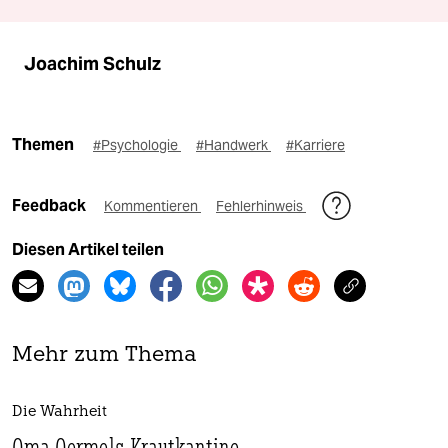
Joachim Schulz
Themen
#Psychologie
#Handwerk
#Karriere
Feedback
Kommentieren
Fehlerhinweis
Diesen Artikel teilen
Mehr zum Thema
Die Wahrheit
Oma Oermels Krautkantine