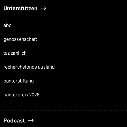
Unterstützen
abo
genossenschaft
taz zahl ich
recherchefonds ausland
panterstiftung
panterpreis 2026
Podcast