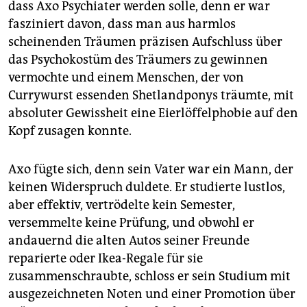
epaper login
dass Axo Psychiater werden solle, denn er war
fasziniert davon, dass man aus harmlos
scheinenden Träumen präzisen Aufschluss über
das Psychokostüm des Träumers zu gewinnen
vermochte und einem Menschen, der von
Currywurst essenden Shetlandponys träumte, mit
absoluter Gewissheit eine Eierlöffelphobie auf den
Kopf zusagen konnte.
Axo fügte sich, denn sein Vater war ein Mann, der
keinen Widerspruch duldete. Er studierte lustlos,
aber effektiv, vertrödelte kein Semester,
versemmelte keine Prüfung, und obwohl er
andauernd die alten Autos seiner Freunde
reparierte oder Ikea-Regale für sie
zusammenschraubte, schloss er sein Studium mit
ausgezeichneten Noten und einer Promotion über