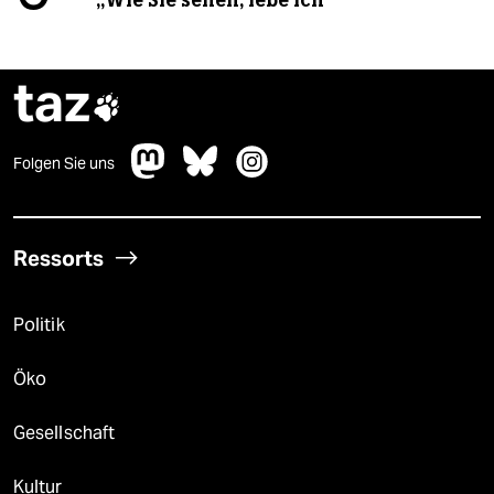
„Wie Sie sehen, lebe ich“
taz

Folgen Sie uns
Ressorts
Politik
Öko
Gesellschaft
Kultur