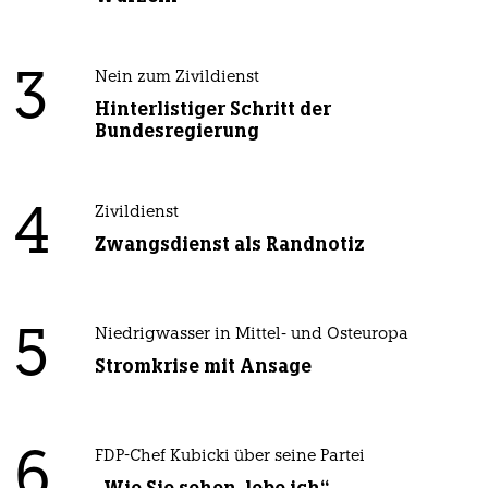
3
Nein zum Zivildienst
Hinterlistiger Schritt der
Bundesregierung
4
Zivildienst
Zwangsdienst als Randnotiz
5
Niedrigwasser in Mittel- und Osteuropa
Stromkrise mit Ansage
6
FDP-Chef Kubicki über seine Partei