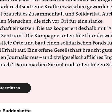
 stark rechtsextreme Kräfte inzwischen geworden 
zt braucht es Zusammenhalt und Solidarität. Auc
en Menschen, die sich vor Ort für eine starke
schaft einsetzen. Die taz kooperiert deshalb mit "A
 Zentrum". Die Kampagne unterstützt bundesweit
altete Orte und baut einen solidarischen Fonds f
Erhalt auf. Eine offene Gesellschaft braucht gute
en Journalismus – und zivilgesellschaftliches E
 auch? Dann machen Sie mit und unterstützen Si
nterstützen
a Buddenkotte