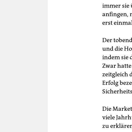
immer sie 
anfingen, 
erst einmal
Der tobend
und die Ho
indem sie 
Zwar hatte
zeitgleich 
Erfolg bez
Sicherheit
Die Market
viele Jahr
zu erkläre