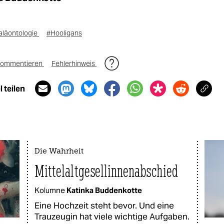
aläontologie
#Hooligans
ommentieren
Fehlerhinweis
 teilen
Die Wahrheit
Mittelaltgesellinnenabschied
Kolumne
Katinka Buddenkotte
Eine Hochzeit steht bevor. Und eine
Trauzeugin hat viele wichtige Aufgaben.