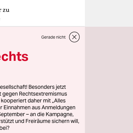
r zu
e
Gerade nicht
echts
esellschaft! Besonders jetzt
rt gegen Rechtsextremismus
z kooperiert daher mit „Alles
ller Einnahmen aus Anmeldungen
. September – an die Kampagne,
rstützt und Freiräume sichern will,
bei?