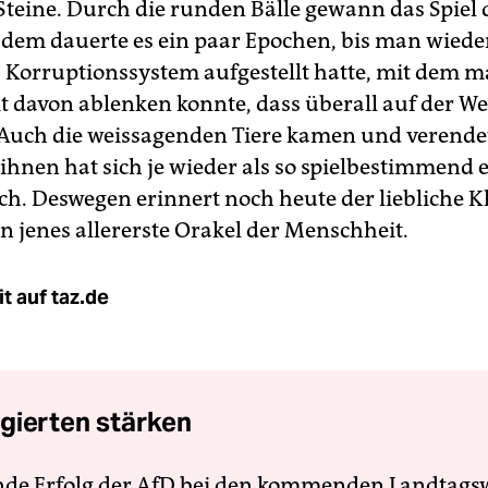
 Steine. Durch die runden Bälle gewann das Spiel 
tzdem dauerte es ein paar Epochen, bis man wiede
 Korruptionssystem aufgestellt hatte, mit dem m
 davon ablenken konnte, dass überall auf der We
Auch die weissagenden Tiere kamen und verende
 ihnen hat sich je wieder als so spielbestimmend 
ich. Deswegen erinnert noch heute der liebliche K
n jenes allererste Orakel der Menschheit.
t auf taz.de
gierten stärken
nde Erfolg der AfD bei den kommenden Landtags