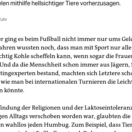
len mithilfe hellsichtiger Tiere vorherzusagen.
 Uhr
r ging es beim Fußball nicht immer nur ums Gel
ahren wussten noch, dass man mit Sport nur alle
ichtig Kohle scheffeln kann, wenn sogar die Fraue
Und da die Menschheit schon immer aus Jägern
ingexperten bestand, machten sich Letztere sch
wie man bei internationalen Turnieren die Leic
 könnte.
rfindung der Religionen und der Laktoseintolera
igen Alltags verschoben worden war, glaubten die
 wahllos jeden Humbug. Zum Beispiel, dass Tier