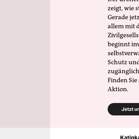
zeigt, wie
Gerade jet
allem mit d
Zivilgesell
beginnt im
selbstverw
Schutz und 
zugänglich
Finden Sie
Aktion.
Jetzt u
Katink