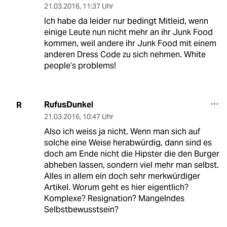
21.03.2016
,
11:37 Uhr
Ich habe da leider nur bedingt Mitleid, wenn
einige Leute nun nicht mehr an ihr Junk Food
kommen, weil andere ihr Junk Food mit einem
anderen Dress Code zu sich nehmen. White
people’s problems!
RufusDunkel
R
21.03.2016
,
10:47 Uhr
Also ich weiss ja nicht. Wenn man sich auf
solche eine Weise herabwürdig, dann sind es
doch am Ende nicht die Hipster die den Burger
abheben lassen, sondern viel mehr man selbst.
Alles in allem ein doch sehr merkwürdiger
Artikel. Worum geht es hier eigentlich?
Komplexe? Resignation? Mangelndes
Selbstbewusstsein?