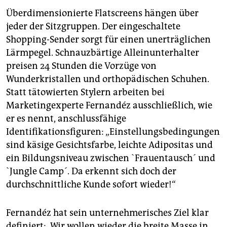
Überdimensionierte Flatscreens hängen über
jeder der Sitzgruppen. Der eingeschaltete
Shopping-Sender sorgt für einen unerträglichen
Lärmpegel. Schnauzbärtige Alleinunterhalter
preisen 24 Stunden die Vorzüge von
Wunderkristallen und orthopädischen Schuhen.
Statt tätowierten Stylern arbeiten bei
Marketingexperte Fernandéz ausschließlich, wie
er es nennt, anschlussfähige
Identifikationsfiguren: „Einstellungsbedingungen
sind käsige Gesichtsfarbe, leichte Adipositas und
ein Bildungsniveau zwischen `Frauentausch´ und
`Jungle Camp´. Da erkennt sich doch der
durchschnittliche Kunde sofort wieder!“
Fernandéz hat sein unternehmerisches Ziel klar
definiert: „Wir wollen wieder die breite Masse in