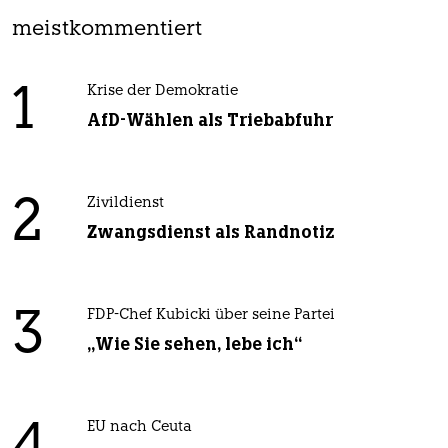
meistkommentiert
1
Krise der Demokratie
AfD-Wählen als Triebabfuhr
2
Zivildienst
Zwangsdienst als Randnotiz
3
FDP-Chef Kubicki über seine Partei
„Wie Sie sehen, lebe ich“
EU nach Ceuta