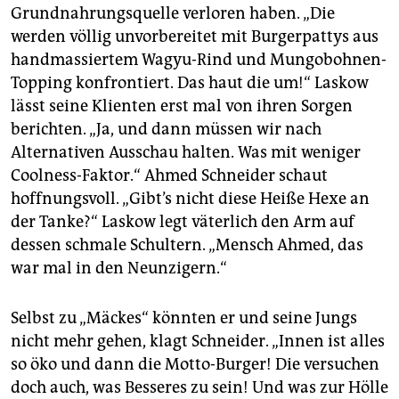
Grundnahrungsquelle verloren haben. „Die
werden völlig unvorbereitet mit Burgerpattys aus
handmassiertem Wagyu-Rind und Mungobohnen-
Topping konfrontiert. Das haut die um!“ Laskow
lässt seine Klienten erst mal von ihren Sorgen
berichten. „Ja, und dann müssen wir nach
Alternativen Ausschau halten. Was mit weniger
Coolness-Faktor.“ Ahmed Schneider schaut
hoffnungsvoll. „Gibt’s nicht diese Heiße Hexe an
der Tanke?“ Laskow legt väterlich den Arm auf
dessen schmale Schultern. „Mensch Ahmed, das
war mal in den Neunzigern.“
Selbst zu „Mäckes“ könnten er und seine Jungs
nicht mehr gehen, klagt Schneider. „Innen ist alles
so öko und dann die Motto-Burger! Die versuchen
doch auch, was Besseres zu sein! Und was zur Hölle