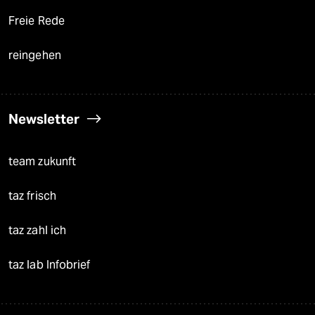
Freie Rede
reingehen
Newsletter
team zukunft
taz frisch
taz zahl ich
taz lab Infobrief