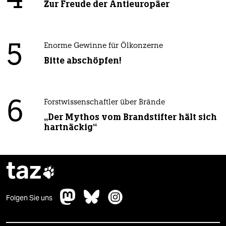
4
Zur Freude der Antieuropäer
5
Enorme Gewinne für Ölkonzerne
Bitte abschöpfen!
6
Forstwissenschaftler über Brände
„Der Mythos vom Brandstifter hält sich
hartnäckig“
taz

Folgen Sie uns