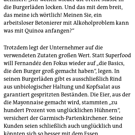
die Burgerläden locken. Und das mit dem breit,
das meine ich wörtlich! Meinen Sie, ein
arbeitsloser Betonierer mit Alkoholproblem kann
was mit Quinoa anfangen?“
Trotzdem legt der Unternehmer auf die
verwendeten Zutaten großen Wert. Statt Superfood
will Fernandéz den Fokus wieder auf „die Basics,
die den Burger groß gemacht haben“, legen. In
seinen Burgerläden gibt es ausschließlich Rind
aus unbiologischer Haltung und Kopfsalat aus
garantiert gespritzten Beständen. Die Eier, aus der
die Mayonnaise gemacht wird, stammten „zu
hundert Prozent von unglücklichen Hühnern“,
versichert der Garmisch-Partenkirchener. Seine
Kunden seien schließlich auch unglücklich und
könnten sich so besser mit dem Essen