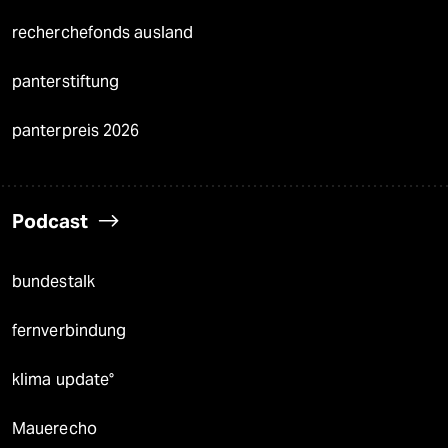
recherchefonds ausland
panterstiftung
panterpreis 2026
Podcast
bundestalk
fernverbindung
klima update°
Mauerecho