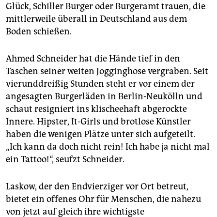
epaper login
Glück, Schiller Burger oder Burgeramt trauen, die
mittlerweile überall in Deutschland aus dem
Boden schießen.
Ahmed Schneider hat die Hände tief in den
Taschen seiner weiten Jogginghose vergraben. Seit
vierunddreißig Stunden steht er vor einem der
angesagten Burgerläden in Berlin-Neukölln und
schaut resigniert ins klischeehaft abgerockte
Innere. Hipster, It-Girls und brotlose Künstler
haben die wenigen Plätze unter sich aufgeteilt.
„Ich kann da doch nicht rein! Ich habe ja nicht mal
ein Tattoo!“, seufzt Schneider.
Laskow, der den Endvierziger vor Ort betreut,
bietet ein offenes Ohr für Menschen, die nahezu
von jetzt auf gleich ihre wichtigste