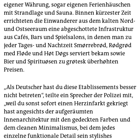
eigener Währung, sogar eigenen Ferienhäuschen
mit Strandlage und Sauna. Binnen kürzester Zeit
errichteten die Einwanderer aus dem kalten Nord-
und Ostseeraum eine abgeschottete Infrastruktur
aus Cafés, Bars und Spielsalons, in denen man zu
jeder Tages- und Nachtzeit Smørrebrød, Rødgrød
med Fløde und Høt Døgs serviert bekam sowie
Bier und Spirituøsen zu grøtesk überhøhten
Preisen.
„Als Deutscher hast du diese Etablissements besser
nicht betreten“, teilte ein Sprecher der Polizei mit,
„weil du sonst sofort einen Herzinfarkt gekriegt
hast angesichts der aufgeräumten
Innenarchitektur mit den gedeckten Farben und
dem cleanen Minimalismus, bei dem jedes
einzelne funktionale Detail sein stylishes