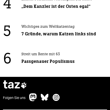
4
„Dem Kanzler ist der Osten egal“
5
Wichtiges zum Weltkatzentag
7 Gründe, warum Katzen links sind
6
Streit um Rente mit 63
Passgenauer Populismus
taz

Folgen Sie uns