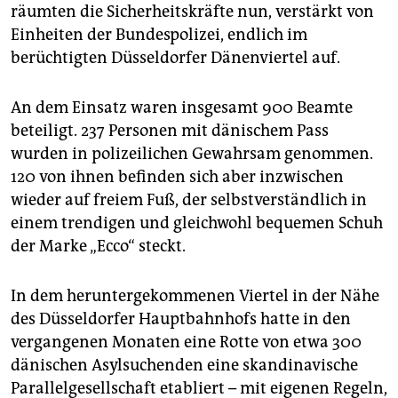
epaper login
räumten die Sicherheitskräfte nun, verstärkt von
Einheiten der Bundespolizei, endlich im
berüchtigten Düsseldorfer Dänenviertel auf.
An dem Einsatz waren insgesamt 900 Beamte
beteiligt. 237 Personen mit dänischem Pass
wurden in polizeilichen Gewahrsam genommen.
120 von ihnen befinden sich aber inzwischen
wieder auf freiem Fuß, der selbstverständlich in
einem trendigen und gleichwohl bequemen Schuh
der Marke „Ecco“ steckt.
In dem heruntergekommenen Viertel in der Nähe
des Düsseldorfer Hauptbahnhofs hatte in den
vergangenen Monaten eine Rotte von etwa 300
dänischen Asylsuchenden eine skandinavische
Parallelgesellschaft etabliert – mit eigenen Regeln,