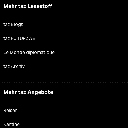
Mehr taz Lesestoff
taz Blogs
taz FUTURZWEI
Le Monde diplomatique
taz Archiv
Mehr taz Angebote
Reisen
Kantine