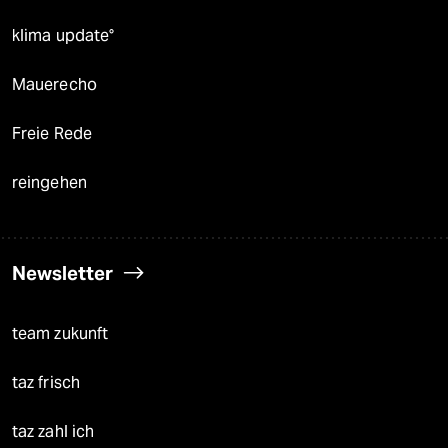
klima update°
Mauerecho
Freie Rede
reingehen
Newsletter
team zukunft
taz frisch
taz zahl ich