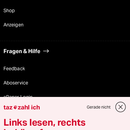
Shop
Anzeigen
Fragen & Hilfe
Feedback
Aboservice
ePaper Login
taz
zahl ich
Gerade nicht

Downloads für Abonnierende
Links lesen, rechts