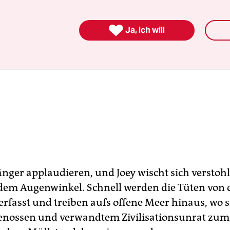

Ja, ich will
nger applaudieren, und Joey wischt sich verstohl
dem Augenwinkel. Schnell werden die Tüten von 
rfasst und treiben aufs offene Meer hinaus, wo si
enossen und verwandtem Zivilisationsunrat zu