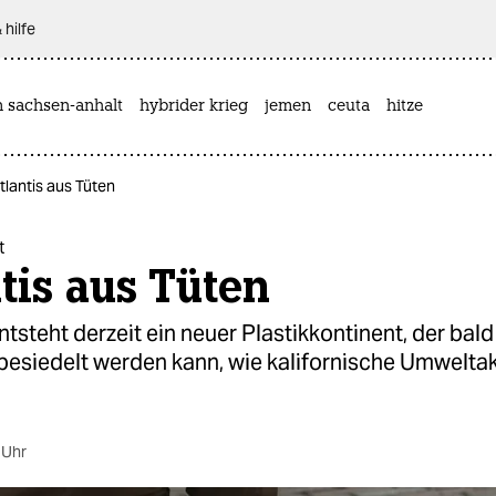
 hilfe
n sachsen-anhalt
hybrider krieg
jemen
ceuta
hitze
tlantis aus Tüten
t
tis aus Tüten
entsteht derzeit ein neuer Plastikkontinent, der bal
esiedelt werden kann, wie kalifornische Umweltak
 Uhr