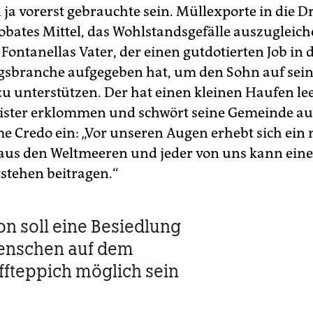
ja vorerst gebrauchte sein. Müllexporte in die Dr
robates Mittel, das Wohlstandsgefälle auszugleich
Fontanellas Vater, der einen gutdotierten Job in 
gsbranche aufgegeben hat, um den Sohn auf sei
u unterstützen. Der hat einen kleinen Haufen le
ster erklommen und schwört seine Gemeinde au
 Credo ein: „Vor unseren Augen erhebt sich ein 
aus den Weltmeeren und jeder von uns kann einen
stehen beitragen.“
on soll eine Besiedlung
enschen auf dem
ffteppich möglich sein