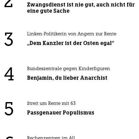
2
Zwangsdienst ist nie gut, auch nicht für
eine gute Sache
3
Linken-Politikerin von Angern zur Rente
„Dem Kanzler ist der Osten egal“
4
Bundeszentrale gegen Kinderfiguren
Benjamin, du lieber Anarchist
5
Streit um Rente mit 63
Passgenauer Populismus
Rechenzentren im All