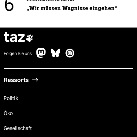
6
„Wir müssen Wagnisse eingehen“
taz

Folgen Sie uns
Ressorts
Politik
Öko
Gesellschaft