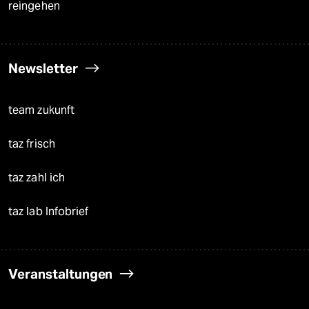
reingehen
Newsletter
team zukunft
taz frisch
taz zahl ich
taz lab Infobrief
Veranstaltungen