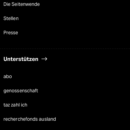
Die Seitenwende
Stellen
Presse
Unterstützen
abo
genossenschaft
taz zahl ich
recherchefonds ausland