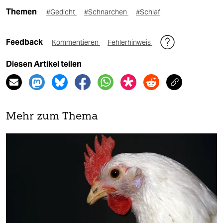
Themen
#Gedicht
#Schnarchen
#Schlaf
Feedback
Kommentieren
Fehlerhinweis
Diesen Artikel teilen
Mehr zum Thema