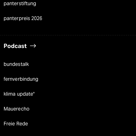
panterstiftung
panterpreis 2026
Podcast
bundestalk
fernverbindung
klima update°
Mauerecho
Freie Rede