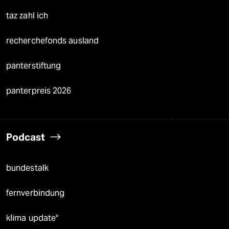
taz zahl ich
recherchefonds ausland
panterstiftung
panterpreis 2026
Podcast
bundestalk
fernverbindung
klima update°