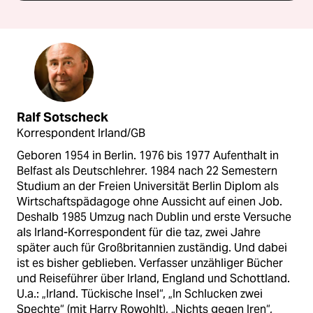
Ralf Sotscheck
Korrespondent Irland/GB
Geboren 1954 in Berlin. 1976 bis 1977 Aufenthalt in
Belfast als Deutschlehrer. 1984 nach 22 Semestern
Studium an der Freien Universität Berlin Diplom als
Wirtschaftspädagoge ohne Aussicht auf einen Job.
Deshalb 1985 Umzug nach Dublin und erste Versuche
als Irland-Korrespondent für die taz, zwei Jahre
später auch für Großbritannien zuständig. Und dabei
ist es bisher geblieben. Verfasser unzähliger Bücher
und Reiseführer über Irland, England und Schottland.
U.a.: „Irland. Tückische Insel“, „In Schlucken zwei
Spechte“ (mit Harry Rowohlt), „Nichts gegen Iren“,