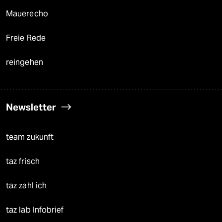
Mauerecho
Freie Rede
reingehen
Newsletter
team zukunft
taz frisch
taz zahl ich
taz lab Infobrief