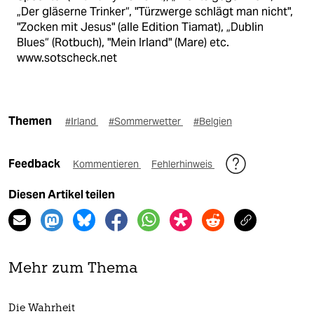
„Der gläserne Trinker“, "Türzwerge schlägt man nicht",
"Zocken mit Jesus" (alle Edition Tiamat), „Dublin
Blues“ (Rotbuch), "Mein Irland" (Mare) etc.
www.sotscheck.net
Themen
#Irland
#Sommerwetter
#Belgien
Feedback
Kommentieren
Fehlerhinweis
Diesen Artikel teilen
Mehr zum Thema
Die Wahrheit