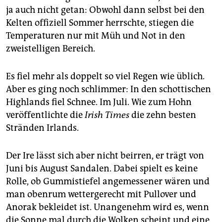
epaper login
ja auch nicht getan: Obwohl dann selbst bei den
Kelten offiziell Sommer herrschte, stiegen die
Temperaturen nur mit Müh und Not in den
zweistelligen Bereich.
Es fiel mehr als doppelt so viel Regen wie üblich.
Aber es ging noch schlimmer: In den schottischen
Highlands fiel Schnee. Im Juli. Wie zum Hohn
veröffentlichte die
Irish Times
die zehn besten
Stränden Irlands.
Der Ire lässt sich aber nicht beirren, er trägt von
Juni bis August Sandalen. Dabei spielt es keine
Rolle, ob Gummistiefel angemessener wären und
man obenrum wettergerecht mit Pullover und
Anorak bekleidet ist. Unangenehm wird es, wenn
die Sonne mal durch die Wolken scheint und eine