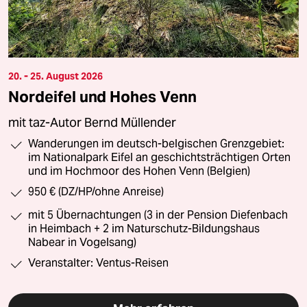
20. - 25. August 2026
Nordeifel und Hohes Venn
mit taz-Autor Bernd Müllender
Wanderungen im deutsch-belgischen Grenzgebiet:
im Nationalpark Eifel an geschichtsträchtigen Orten
und im Hochmoor des Hohen Venn (Belgien)
950 € (DZ/HP/ohne Anreise)
mit 5 Übernachtungen (3 in der Pension Diefenbach
in Heimbach + 2 im Naturschutz-Bildungshaus
Nabear in Vogelsang)
Veranstalter: Ventus-Reisen