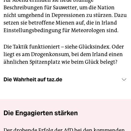
für Abend erfinden sie neue blumige
Beschreibungen für Sauwetter, um die Nation
nicht umgehend in Depressionen zu stürzen. Dazu
setzen sie betroffene Mienen auf, die in Irland
Einstellungsbedingung für Meteorologen sind.
Die Taktik funktioniert – siehe Glücksindex. Oder
liegt es am Drogenkonsum, bei dem Irland einen
ähnlichen Spitzenplatz wie beim Glück belegt?
Die Wahrheit auf taz.de
Die Engagierten stärken
Der drohende Erfolg der AfD bei den kommenden