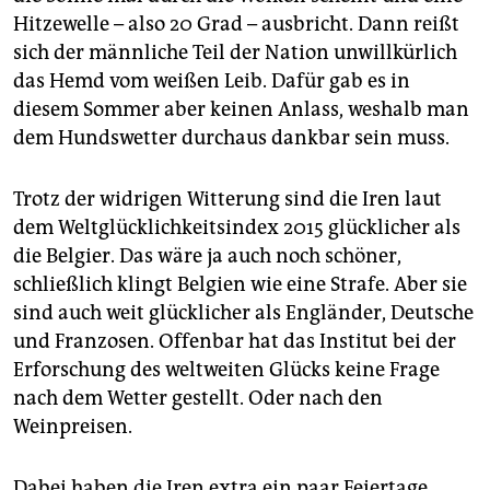
Hitzewelle – also 20 Grad – ausbricht. Dann reißt
sich der männliche Teil der Nation unwillkürlich
das Hemd vom weißen Leib. Dafür gab es in
diesem Sommer aber keinen Anlass, weshalb man
dem Hundswetter durchaus dankbar sein muss.
Trotz der widrigen Witterung sind die Iren laut
dem Weltglücklichkeitsindex 2015 glücklicher als
die Belgier. Das wäre ja auch noch schöner,
schließlich klingt Belgien wie eine Strafe. Aber sie
sind auch weit glücklicher als Engländer, Deutsche
und Franzosen. Offenbar hat das Institut bei der
Erforschung des weltweiten Glücks keine Frage
nach dem Wetter gestellt. Oder nach den
Weinpreisen.
Dabei haben die Iren extra ein paar Feiertage