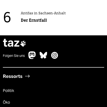
6
Antifas in Sachsen-Anhalt
Der Ernstfall
taz

Folgen Sie uns
Ressorts
Politik
Öko