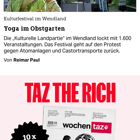
Kulturfestival im Wendland
Yoga im Obstgarten
Die „Kulturelle Landpartie“ im Wendland lockt mit 1.600
Veranstaltungen. Das Festival geht auf den Protest
gegen Atomanlagen und Castortransporte zurück.
Von
Reimar Paul