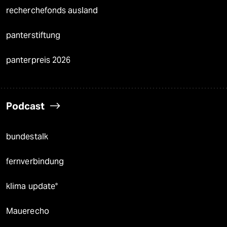
recherchefonds ausland
panterstiftung
panterpreis 2026
Podcast
bundestalk
fernverbindung
klima update°
Mauerecho