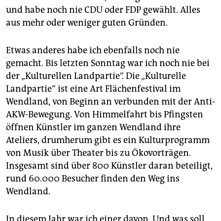
epaper login
und habe noch nie CDU oder FDP gewählt. Alles
aus mehr oder weniger guten Gründen.
Etwas anderes habe ich ebenfalls noch nie
gemacht. Bis letzten Sonntag war ich noch nie bei
der „Kulturellen Landpartie“. Die „Kulturelle
Landpartie“ ist eine Art Flächenfestival im
Wendland, von Beginn an verbunden mit der Anti-
AKW-Bewegung. Von Himmelfahrt bis Pfingsten
öffnen Künstler im ganzen Wendland ihre
Ateliers, drumherum gibt es ein Kulturprogramm
von Musik über Theater bis zu Ökovorträgen.
Insgesamt sind über 800 Künstler daran beteiligt,
rund 60.000 Besucher finden den Weg ins
Wendland.
In diesem Jahr war ich einer davon. Und was soll