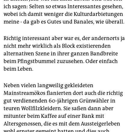
ich sagen: Selten so etwas Interessantes gesehen,
wobei ich damit weniger die Kulturdarbietungen
meine - da gab es Gutes und Banales, wie überall.
Richtig interessant aber war es, der andernorts ja
nicht mehr wirklich als Block existierenden
alternativen Szene in ihrer ganzen Bandbreite
beim Pfingstbummel zuzusehen. Oder einfach
beim Leben.
Neben vielen langweilig gekleideten
Mainstreamökos flanierten dort auch die richtig
gut verdienenden 60-jährigen Grünwähler in
teuren Wollfilzkleidern. Sie saßen dann aber
mitunter beim Kaffee auf einer Bank mit
Altersgenossen, die es mit dem Aussteigerleben
wohl ernster gemeint hatten und dies auch