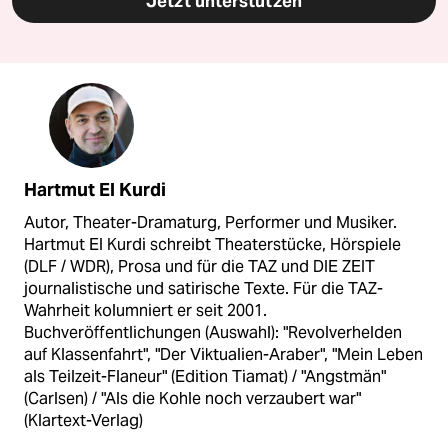
Jetzt unterstützen
Hartmut El Kurdi
Autor, Theater-Dramaturg, Performer und Musiker.
Hartmut El Kurdi schreibt Theaterstücke, Hörspiele
(DLF / WDR), Prosa und für die TAZ und DIE ZEIT
journalistische und satirische Texte. Für die TAZ-
Wahrheit kolumniert er seit 2001.
Buchveröffentlichungen (Auswahl): "Revolverhelden
auf Klassenfahrt", "Der Viktualien-Araber", "Mein Leben
als Teilzeit-Flaneur" (Edition Tiamat) / "Angstmän"
(Carlsen) / "Als die Kohle noch verzaubert war"
(Klartext-Verlag)