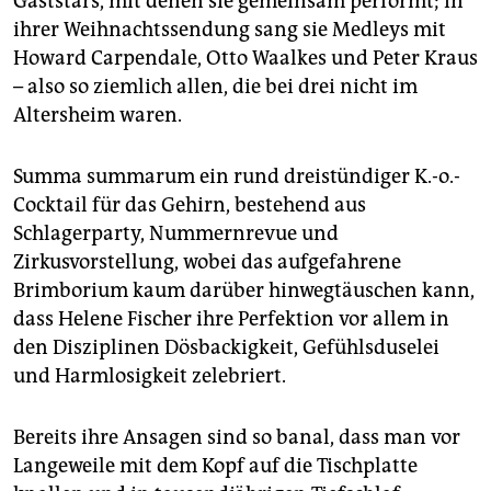
Gaststars, mit denen sie gemeinsam performt; in
ihrer Weihnachtssendung sang sie Medleys mit
Howard Carpendale, Otto Waalkes und Peter Kraus
– also so ziemlich allen, die bei drei nicht im
Altersheim waren.
Summa summarum ein rund dreistündiger K.-o.-
Cocktail für das Gehirn, bestehend aus
Schlagerparty, Nummernrevue und
Zirkusvorstellung, wobei das aufgefahrene
Brimborium kaum darüber hinwegtäuschen kann,
dass Helene Fischer ihre Perfektion vor allem in
den Disziplinen Dösbackigkeit, Gefühlsduselei
und Harmlosigkeit zelebriert.
Bereits ihre Ansagen sind so banal, dass man vor
Langeweile mit dem Kopf auf die Tischplatte