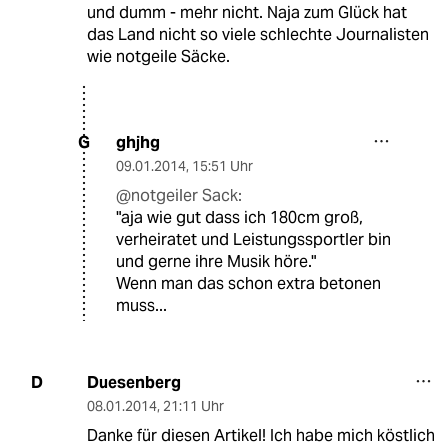
und dumm - mehr nicht. Naja zum Glück hat
das Land nicht so viele schlechte Journalisten
wie notgeile Säcke.
ghjhg
G
09.01.2014
,
15:51 Uhr
@notgeiler Sack:
"aja wie gut dass ich 180cm groß,
verheiratet und Leistungssportler bin
und gerne ihre Musik höre."
Wenn man das schon extra betonen
muss...
Duesenberg
D
08.01.2014
,
21:11 Uhr
Danke für diesen Artikel! Ich habe mich köstlich