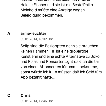
Helene Fischer und sie ist die Beste!Philip
Meinhold müßte eine Anzeige wegen
Beleidigung bekommen.
arme-leuchter
A
09.01.2014
,
18:32 Uhr
Selig sind die Bekloppten denn sie brauchen
keinen Hammer...HF ist eine großartige
Künstlerin und eine echte Alternative zu Joko
und Klaas und Konsorten...gut daß ich die taz
von einem Abonnenten für umme bekomme,
sonst würde ich k....n müssen daß ich Geld fürs
Abo bezahlt hätte...
Chris
C
09.01.2014
,
17:46 Uhr