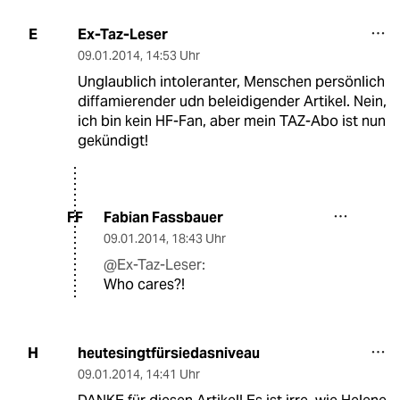
Ex-Taz-Leser
E
09.01.2014
,
14:53 Uhr
Unglaublich intoleranter, Menschen persönlich
diffamierender udn beleidigender Artikel. Nein,
ich bin kein HF-Fan, aber mein TAZ-Abo ist nun
gekündigt!
Fabian Fassbauer
FF
09.01.2014
,
18:43 Uhr
@Ex-Taz-Leser:
Who cares?!
heutesingtfürsiedasniveau
H
09.01.2014
,
14:41 Uhr