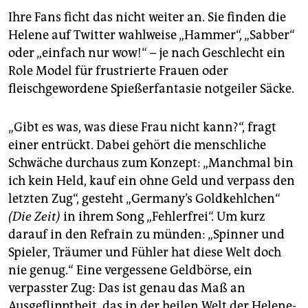
Ihre Fans ficht das nicht weiter an. Sie finden die
Helene auf Twitter wahlweise „Hammer“, „Sabber“
oder „einfach nur wow!“ – je nach Geschlecht ein
Role Model für frustrierte Frauen oder
fleischgewordene Spießerfantasie notgeiler Säcke.
„Gibt es was, was diese Frau nicht kann?“, fragt
einer entrückt. Dabei gehört die menschliche
Schwäche durchaus zum Konzept: „Manchmal bin
ich kein Held, kauf ein ohne Geld und verpass den
letzten Zug“, gesteht „Germany’s Goldkehlchen“
(Die Zeit)
in ihrem Song „Fehlerfrei“. Um kurz
darauf in den Refrain zu münden: „Spinner und
Spieler, Träumer und Fühler hat diese Welt doch
nie genug.“ Eine vergessene Geldbörse, ein
verpasster Zug: Das ist genau das Maß an
Ausgeflipptheit, das in der heilen Welt der Helene-