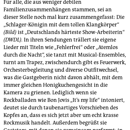
Für alle, die aus weniger debilen
Familienzusammenhängen stammen, sei an
dieser Stelle noch mal kurz zusammengefasst: Die
„Schlager-Königin mit dem tollen Klangkörper“
(Bild)
ist „Deutschlands härteste Show-Arbeiterin“
(DWDL).
In ihren Sendungen trällert sie eigene
Lieder mit Titeln wie „Fehlerfrei“ oder „Atemlos
durch die Nacht“, sie tanzt mit Musical-Ensembles,
turnt am Trapez, zwischendurch gibt es Feuerwerk,
Orchesterbegleitung und diverse Outfitwechsel,
was die Gastgeberin nicht davon abhält, mit dem
immer gleichen Honigkuchengesicht in die
Kamera zu grienen. Lediglich wenn sie
Rockballaden wie Bon Jovis „It’s my life“ intoniert,
deutet sie durch taubenartiges Vorschieben des
Kopfes an, dass es sich jetzt aber um echt krasse
Rockmusik handelt. Außerdem begrüßt sie