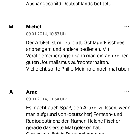
Aushängeschild Deutschlands betitelt.
Michel
M
09.01.2014
,
10:53 Uhr
Der Artikel ist mir zu platt: Schlagerklischees
anprangern und andere bedienen. Mit
Verallgemeinerungen kann man einfach keinen
guten Journalismus aufrechterhalten.
Vielleicht sollte Philip Meinhold noch mal üben.
Arne
A
09.01.2014
,
01:54 Uhr
Es macht auch Spaß, den Artikel zu lesen, wenn
man aufgrund von (deutscher) Fernseh- und
Radioabstinenz den Namen Helene Fischer
gerade das erste Mal gelesen hat.