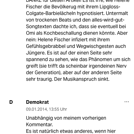
DANKE für diesen Artikel! Es ist irre, wie Helene
Fischer die Bevölkerug mit ihrem Lipgloss-
Colgate-Barbielächeln hypnotisiert. Untermalt
von trockenen Beats und den alles-wird-gut-
Songtexten dachte ich, dass sie eventuell bei
Omi als Kochbeschallung dienen könnte. Aber
nein: Helene Fischer infiziert mit ihrem
Gefühlsgebrabbel und Wegwischgesten auch
Jüngere. Es ist auf der einen Seite sehr
spannend zu sehen, wie das Phänomen um sich
greift (sie trifft da scheinbar irgendeinen Nerv
der Generation), aber auf der anderen Seite
sehr traurig. Der Musikanspruch sinkt.
Demokrat
D
09.01.2014
,
13:55 Uhr
Unabhängig von meinem vorherigen
Kommentar.
Es ist natürlich etwas anderes, wenn hier