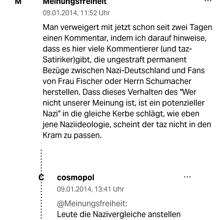
Meinungsfreiheit
M
09.01.2014
,
11:52 Uhr
Man verweigert mit jetzt schon seit zwei Tagen
einen Kommentar, indem ich darauf hinweise,
dass es hier viele Kommentierer (und taz-
Satiriker)gibt, die ungestraft permanent
Bezüge zwischen Nazi-Deutschland und Fans
von Frau Fischer oder Herrn Schumacher
herstellen. Dass dieses Verhalten des "Wer
nicht unserer Meinung ist, ist ein potenzieller
Nazi" in die gleiche Kerbe schlägt, wie eben
jene Naziideologie, scheint der taz nicht in den
Kram zu passen.
cosmopol
C
09.01.2014
,
13:41 Uhr
@Meinungsfreiheit:
Leute die Nazivergleiche anstellen