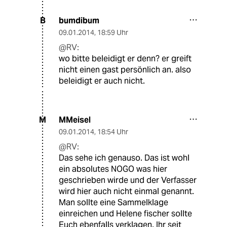
bumdibum
B
09.01.2014
,
18:59 Uhr
@RV:
wo bitte beleidigt er denn? er greift
nicht einen gast persönlich an. also
beleidigt er auch nicht.
MMeisel
M
09.01.2014
,
18:54 Uhr
@RV:
Das sehe ich genauso. Das ist wohl
ein absolutes NOGO was hier
geschrieben wirde und der Verfasser
wird hier auch nicht einmal genannt.
Man sollte eine Sammelklage
einreichen und Helene fischer sollte
Euch ebenfalls verklagen. Ihr seit