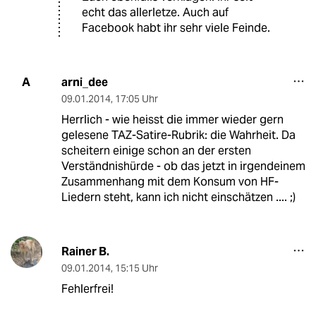
echt das allerletze. Auch auf
Facebook habt ihr sehr viele Feinde.
arni_dee
A
09.01.2014
,
17:05 Uhr
Herrlich - wie heisst die immer wieder gern
gelesene TAZ-Satire-Rubrik: die Wahrheit. Da
scheitern einige schon an der ersten
Verständnishürde - ob das jetzt in irgendeinem
Zusammenhang mit dem Konsum von HF-
Liedern steht, kann ich nicht einschätzen .... ;)
Rainer B.
09.01.2014
,
15:15 Uhr
Fehlerfrei!