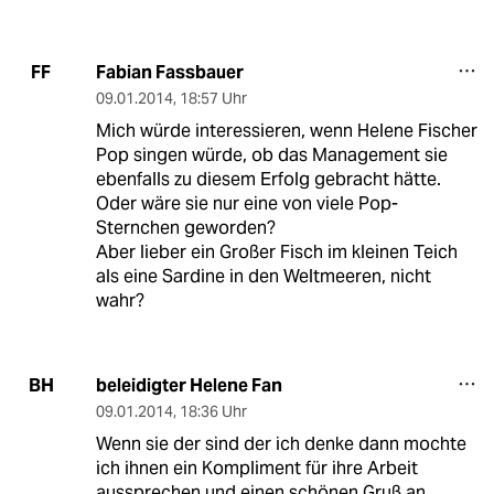
Fabian Fassbauer
FF
09.01.2014
,
18:57 Uhr
Mich würde interessieren, wenn Helene Fischer
Pop singen würde, ob das Management sie
ebenfalls zu diesem Erfolg gebracht hätte.
Oder wäre sie nur eine von viele Pop-
Sternchen geworden?
Aber lieber ein Großer Fisch im kleinen Teich
als eine Sardine in den Weltmeeren, nicht
wahr?
beleidigter Helene Fan
BH
09.01.2014
,
18:36 Uhr
Wenn sie der sind der ich denke dann mochte
ich ihnen ein Kompliment für ihre Arbeit
aussprechen und einen schönen Gruß an