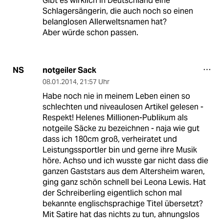
Gibt es wirklich in Deutschland eine
Schlagersängerin, die auch noch so einen
belanglosen Allerweltsnamen hat?
Aber würde schon passen.
notgeiler Sack
NS
08.01.2014
,
21:57 Uhr
Habe noch nie in meinem Leben einen so
schlechten und niveaulosen Artikel gelesen -
Respekt! Helenes Millionen-Publikum als
notgeile Säcke zu bezeichnen - naja wie gut
dass ich 180cm groß, verheiratet und
Leistungssportler bin und gerne ihre Musik
höre. Achso und ich wusste gar nicht dass die
ganzen Gaststars aus dem Altersheim waren,
ging ganz schön schnell bei Leona Lewis. Hat
der Schreiberling eigentlich schon mal
bekannte englischsprachige Titel übersetzt?
Mit Satire hat das nichts zu tun, ahnungslos