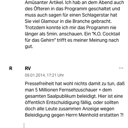
Amüsanter Artikel. Ich hab an dem Abend auch
des Öfteren in das Programm geschaltet und
muss auch sagen für einen Schlagerstar hat
Sie viel Glamour in die Branche gebracht.
Trotzdem konnte ich mir das Programm nie
länger als 5min. anschauen. Ein "K.O. Cocktail
für das Gehirn" trifft es meiner Meinung nach
gut.
RV
R
09.01.2014
,
17:21 Uhr
Pressefreiheit hat wohl nichts damit zu tun, daß
man 5 Millionen Fernsehzuschauer + dem
gesamten Saalpublikum beleidigt. Hier ist eine
öffentlich Entschuldigung fällig, oder sollten
doch alle Leute zusammen Anzeige wegen
Beleidigung gegen Herrn Meinhold erstatten ?!