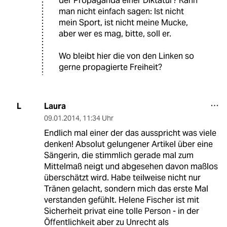
der Propaganda einer Diktatur? Kann
man nicht einfach sagen: Ist nicht
mein Sport, ist nicht meine Mucke,
aber wer es mag, bitte, soll er.
Wo bleibt hier die von den Linken so
gerne propagierte Freiheit?
Laura
L
09.01.2014
,
11:34 Uhr
Endlich mal einer der das ausspricht was viele
denken! Absolut gelungener Artikel über eine
Sängerin, die stimmlich gerade mal zum
Mittelmaß neigt und abgesehen davon maßlos
überschätzt wird. Habe teilweise nicht nur
Tränen gelacht, sondern mich das erste Mal
verstanden gefühlt. Helene Fischer ist mit
Sicherheit privat eine tolle Person - in der
Öffentlichkeit aber zu Unrecht als