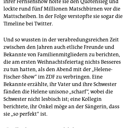
epaper login
ihrer Fernsehshow holte sie den Quotensieg und
lockte rund fünf Millionen Matschbirnen vor die
Mattscheiben. In der Folge verstopfte sie sogar die
Timeline bei Twitter.
Und so wussten in der verabredungsreichen Zeit
zwischen den Jahren auch etliche Freunde und
Bekannte von Familienmitgliedern zu berichten,
die am ersten Weihnachtsfeiertag nichts Besseres
zu tun hatten, als den Abend mit der „Helene-
Fischer-Show“ im ZDF zu verbringen. Eine
Bekannte erzählte, ihr Vater und ihre Schwester
fänden die Helene unisono „scharf“, wobei die
Schwester nicht lesbisch ist; eine Kollegin
berichtete, ihr Onkel möge an der Sängerin, dass
sie „so perfekt“ ist.