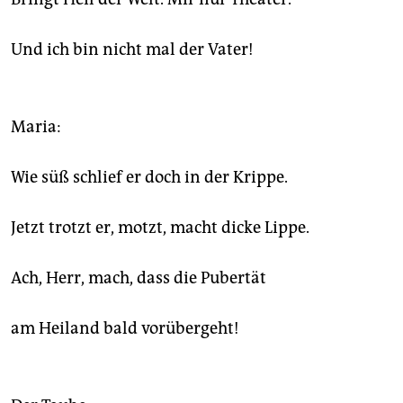
epaper login
Und ich bin nicht mal der Vater!
Maria:
Wie süß schlief er doch in der Krippe.
Jetzt trotzt er, motzt, macht dicke Lippe.
Ach, Herr, mach, dass die Pubertät
am Heiland bald vorübergeht!