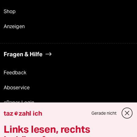
Shop
Anzeigen
Fragen & Hilfe
Feedback
Aboservice
ePaper Login
taz
zahl ich
Gerade nicht

Downloads für Abonnierende
Links lesen, rechts