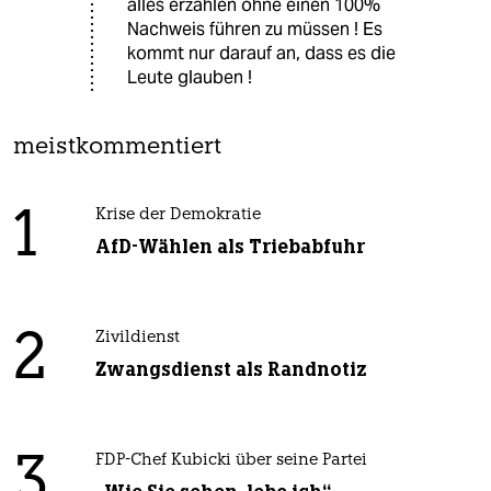
alles erzählen ohne einen 100%
Nachweis führen zu müssen ! Es
kommt nur darauf an, dass es die
Leute glauben !
meistkommentiert
1
Krise der Demokratie
AfD-Wählen als Triebabfuhr
2
Zivildienst
Zwangsdienst als Randnotiz
3
FDP-Chef Kubicki über seine Partei