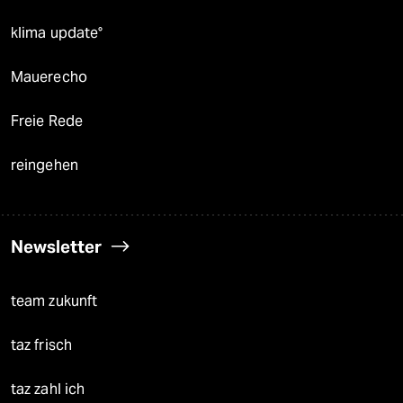
klima update°
Mauerecho
Freie Rede
reingehen
Newsletter
team zukunft
taz frisch
taz zahl ich