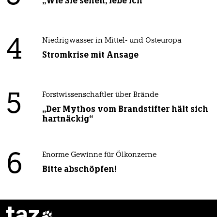
„Wie Sie sehen, lebe ich“
4
Niedrigwasser in Mittel- und Osteuropa
Stromkrise mit Ansage
5
Forstwissenschaftler über Brände
„Der Mythos vom Brandstifter hält sich
hartnäckig“
6
Enorme Gewinne für Ölkonzerne
Bitte abschöpfen!
taz
