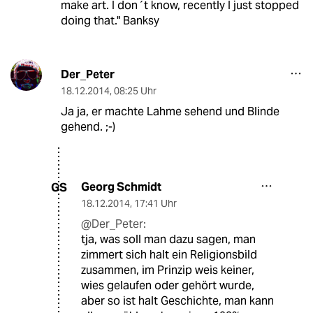
make art. I don´t know, recently I just stopped
doing that." Banksy
Der_Peter
18.12.2014
,
08:25 Uhr
Ja ja, er machte Lahme sehend und Blinde
gehend. ;-)
Georg Schmidt
GS
18.12.2014
,
17:41 Uhr
@Der_Peter:
tja, was soll man dazu sagen, man
zimmert sich halt ein Religionsbild
zusammen, im Prinzip weis keiner,
wies gelaufen oder gehört wurde,
aber so ist halt Geschichte, man kann