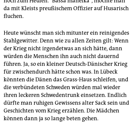
noch zum Heulen. "Bassa manelka", möchte man
da mit Kleists preußischem Offizier auf Husarisch
fluchen.
Heute wünscht man sich mitunter ein reinigendes
Stahlgewitter. Denn wie zu allen Zeiten gilt: Wenn
der Krieg nicht irgendetwas an sich hätte, dann
würden die Menschen ihn auch nicht dauernd
führen. Ja, so ein kleiner Deutsch-Dänischer Krieg
für zwischendurch hätte schon was. In Lübeck
könnten die Dänen das Grass-Haus schleifen, und
die verbündeten Schweden würden mal wieder
ihren leckeren Schwedentrunk einsetzen. Endlich
dürfte man ruhigen Gewissens alter Sack sein und
Geschichten vom Krieg erzählen. Die Mädchen
können dann ja so lange beten gehen.