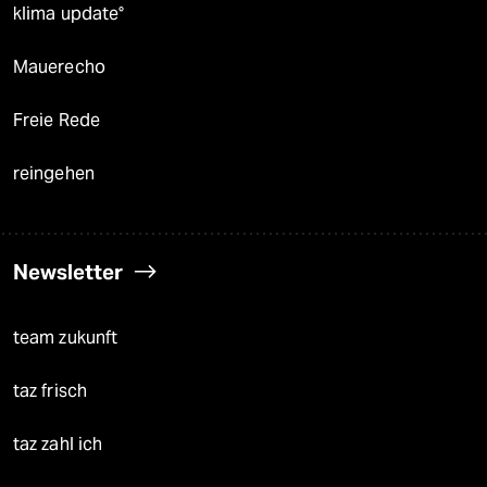
klima update°
Mauerecho
Freie Rede
reingehen
Newsletter
team zukunft
taz frisch
taz zahl ich