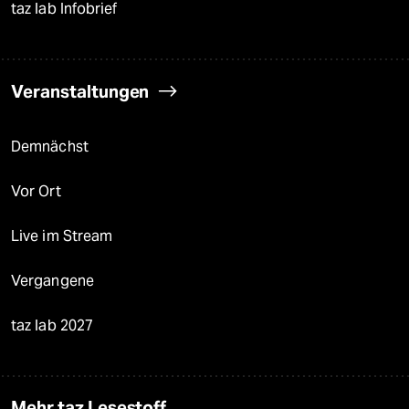
taz lab Infobrief
Veranstaltungen
Demnächst
Vor Ort
Live im Stream
Vergangene
taz lab 2027
Mehr taz Lesestoff