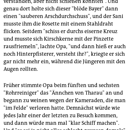
verstanden, aber nicht schießen konnten". Und
genau dort holte sich dieser "blöde Bayer" dann
einen "sauberen Arschdurchschuss", und der Sani
musste ihm die Rosette mit einem Stahldraht
flicken. Seitdem "schiss er durchs eiserne Kreuz
und musste sich Kirschkerne mit der Pinzette
rausfriemeln", lachte Opa, "und dann hieß er auch
noch Hinterpfisterer, versteht ihr?", kriegte er sich
gar nicht mehr ein, während die Jüngeren mit den
Augen rollten.
Früher stimmte Opa beim fünften und sechsten
"Rohrreiniger" das "Ännchen von Tharau" an und
begann zu weinen wegen der Kameraden, die man
"im Felde" verloren hatte. Demnächst würde wie
jedes Jahr einer der letzten zu Besuch kommen,
und dann würde man mal "klar Schiff machen".