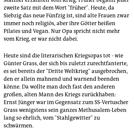
Männer erzählten vom Krieg. Früher begann jeder
zweite Satz mit dem Wort "früher". Heute, da
Siebzig das neue Fünfzig ist, sind alte Frauen zwar
immer noch religiös, aber ihre Götter heißen
Pilates und Vegan. Nur Opa spricht nicht mehr
vom Krieg, er war nicht dabei.
Heute sind die literarischen Kriegsopas tot - wie
Günter Grass, der sich bis zuletzt zurechtfanterte,
es sei bereits der "Dritte Weltkrieg" ausgebrochen,
den er allein mahnend und warnend beenden
könne. Da wollte man doch fast den anderen
großen, alten Mann des Kriegs zurückhaben:
Ernst Jünger war im Gegensatz zum SS-Vertuscher
Grass wenigstens sein ganzes Methusalem-Leben
lang so ehrlich, vom "Stahlgewitter" zu
schwärmen.