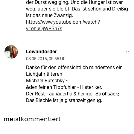
der Durst weg ging. Und die Hunger ist zwar
weg, aber sie bleibt. Das ist schön und Dreißig
ist das neue Zwanzig.
https://www.youtube.com/watch?
v=ehuOjWPSn7s
Lowandorder
08.05.2015
,
09:55 Uhr
Danke für den offensichtlich mindestens ein
Lichtjahr älteren
Michael Rutschky -
&den feinen Tippfuhler - Histeriker.
Der Rest - auhauerha & heiliger Strohsack;
Das Blechle ist ja g'stanzelt genug.
meistkommentiert