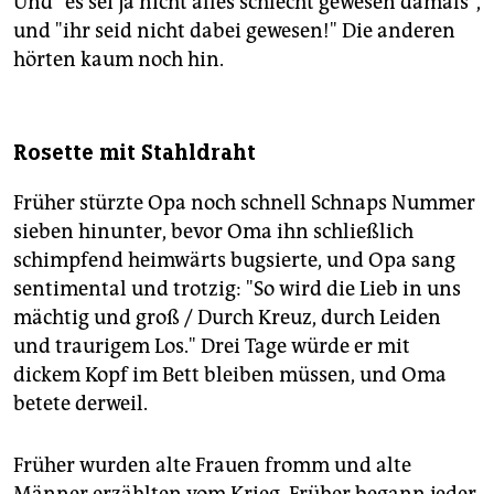
Und "es sei ja nicht alles schlecht gewesen damals",
und "ihr seid nicht dabei gewesen!" Die anderen
hörten kaum noch hin.
Rosette mit Stahldraht
Früher stürzte Opa noch schnell Schnaps Nummer
sieben hinunter, bevor Oma ihn schließlich
schimpfend heimwärts bugsierte, und Opa sang
sentimental und trotzig: "So wird die Lieb in uns
mächtig und groß / Durch Kreuz, durch Leiden
und traurigem Los." Drei Tage würde er mit
dickem Kopf im Bett bleiben müssen, und Oma
betete derweil.
Früher wurden alte Frauen fromm und alte