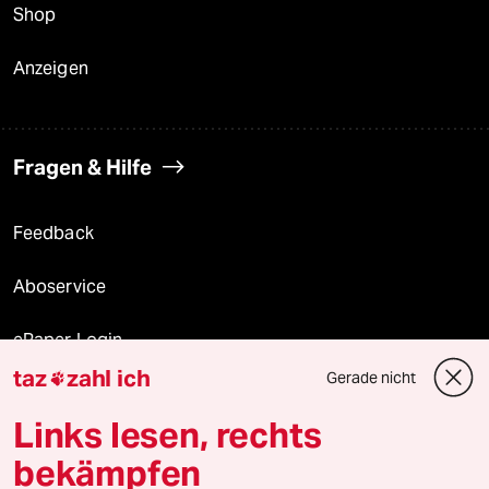
Shop
Anzeigen
Fragen & Hilfe
Feedback
Aboservice
ePaper Login
taz
zahl ich
Gerade nicht

Downloads für Abonnierende
Links lesen, rechts
bekämpfen