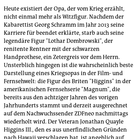
Heute existiert der Opa, der vom Krieg erzählt,
nicht einmal mehr als Witzfigur. Nachdem der
Kabarettist Georg Schramm im Jahr 2013 seine
Karriere für beendet erklärte, starb auch seine
legendäre Figur "Lothar Dombrowski", der
renitente Rentner mit der schwarzen
Handprothese, ein Zetergreis vor dem Herrn.
Unsterblich hingegen ist die wahrscheinlich beste
Darstellung eines Kriegsopas in der Film- und
Fernsehwelt: die Figur des Briten "Higgins" in der
amerikanischen Fernsehserie "Magnum", die
bereits aus den achtziger Jahren des vorigen
Jahrhunderts stammt und derzeit ausgerechnet
auf dem Nachwuchssender ZDFneo nachmittags
wiederholt wird. Der Veteran Jonathan Quayle
Higgins III., den es aus unerfindlichen Gründen
nach Hawaii verschlagen hat, ist angeblich auf