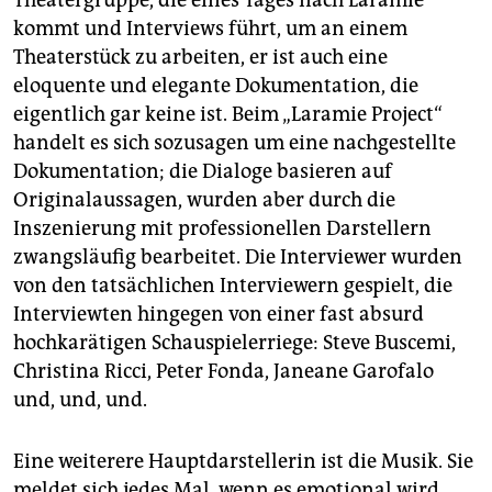
Theatergruppe, die eines Tages nach Laramie
kommt und Interviews führt, um an einem
Theaterstück zu arbeiten, er ist auch eine
eloquente und elegante Dokumentation, die
eigentlich gar keine ist. Beim „Laramie Project“
handelt es sich sozusagen um eine nachgestellte
Dokumentation; die Dialoge basieren auf
Originalaussagen, wurden aber durch die
Inszenierung mit professionellen Darstellern
zwangsläufig bearbeitet. Die Interviewer wurden
von den tatsächlichen Interviewern gespielt, die
Interviewten hingegen von einer fast absurd
hochkarätigen Schauspielerriege: Steve Buscemi,
Christina Ricci, Peter Fonda, Janeane Garofalo
und, und, und.
Eine weiterere Hauptdarstellerin ist die Musik. Sie
meldet sich jedes Mal, wenn es emotional wird,