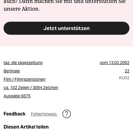
auch? Dann machen Sie mit und unterstützen Sie
unsere Aktion.
Jetzt unterstützen
taz. die tageszeitung
vom
13.02.2002
Berlinale
22
KU02
Film / Filmrezensionen
ca. 102 Zeilen / 3094 Zeichen
Ausgabe 6675
Feedback
Fehlerhinweis
Diesen Artikel teilen