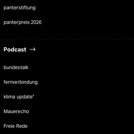
panterstiftung
panterpreis 2026
Podcast
bundestalk
fernverbindung
klima update°
Mauerecho
Freie Rede