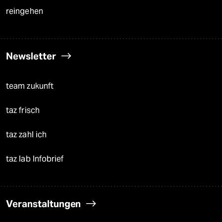
reingehen
Newsletter
team zukunft
taz frisch
taz zahl ich
taz lab Infobrief
Veranstaltungen