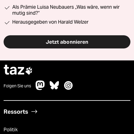
Als Prämie Luisa Neubauers „Was wäre, wenn wir
mutig sind?“
Herausgegeben von Harald Welzer
Jetzt abonnieren
taz

Folgen Sie uns
Ressorts
Politik