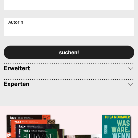
AutorIn
Bitte füllen Sie alle Pflichtfelder (*) aus, um fortfahren zu können.
Erweitert
Experten