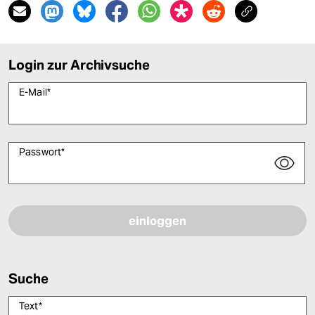
Login zur Archivsuche
E-Mail
*
Passwort
*
Bitte füllen Sie alle Pflichtfelder (*) aus, um fortfahren zu können.
Suche
Text
*