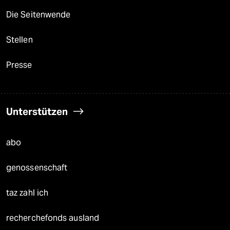
Die Seitenwende
Stellen
Presse
Unterstützen
abo
genossenschaft
taz zahl ich
recherchefonds ausland