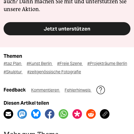
auch? Dann machen Sie mit und unterstützen Sie
unsere Aktion.
Jetzt unterstützen
Themen
#taz Plan
#Kunst Berlin
#Freie Szene
#Projekträume Berlin
#Skulptur
#zeitgenössische Fotografie
Feedback
Kommentieren
Fehlerhinweis
Diesen Artikel teilen