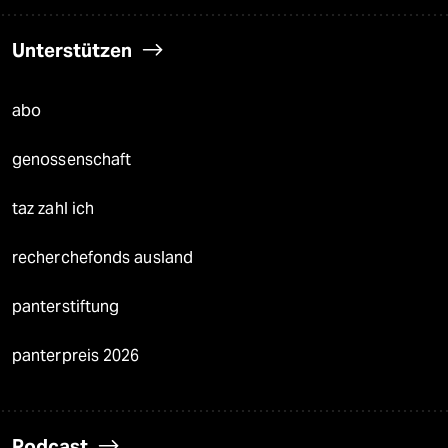
Unterstützen
abo
genossenschaft
taz zahl ich
recherchefonds ausland
panterstiftung
panterpreis 2026
Podcast