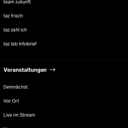
team zukunft
taz frisch
taz zahl ich
taz lab Infobrief
Veranstaltungen
Demnächst
Vor Ort
Live im Stream