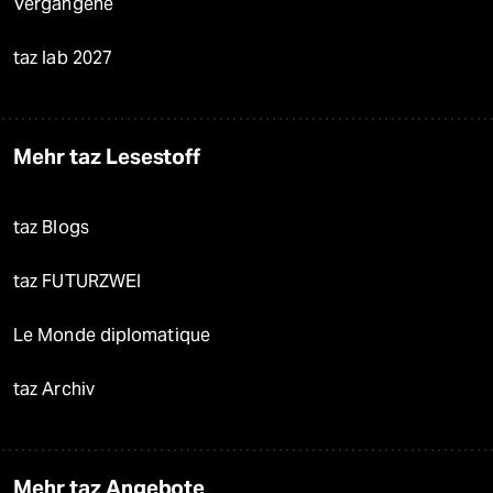
Vergangene
taz lab 2027
Mehr taz Lesestoff
taz Blogs
taz FUTURZWEI
Le Monde diplomatique
taz Archiv
Mehr taz Angebote