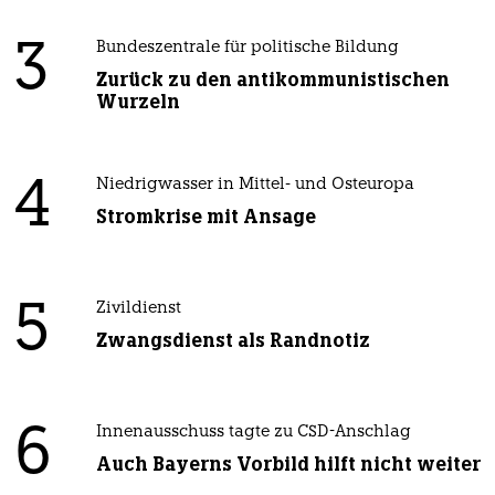
3
Bundeszentrale für politische Bildung
Zurück zu den antikommunistischen
Wurzeln
4
Niedrigwasser in Mittel- und Osteuropa
Stromkrise mit Ansage
5
Zivildienst
Zwangsdienst als Randnotiz
6
Innenausschuss tagte zu CSD-Anschlag
Auch Bayerns Vorbild hilft nicht weiter