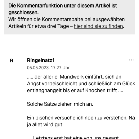
Die Kommentarfunktion unter diesem Artikel ist
geschlossen.
Wir öffnen die Kommentarspalte bei ausgewählten
Artikeln für etwa drei Tage –
hier sind sie zu finden
.
Ringelnatz1
R
05.05.2023
,
17:27 Uhr
..... der allerlei Mundwerk einführt, sich an
Angst vorbeischleicht und schließlich am Glück
entlanghangelt bis er auf Knochen trifft ....
Solche Sätze ziehen mich an.
Ein bischen versuche ich noch zu verstehen. Na
ja allet wird gut!
.... Letztens erst hat eine von uns gesagt,