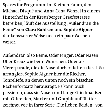
epaper login
Spaces ihr Programm. Im Kleinen Raum, den
Michael Disqué und Anna-Lena Wenzel in einem
Hinterhof in der Kreuzberger Graefestrasse
betreiben, läuft die Ausstellung „Außendran die
Beine“ von
Clara Bahlsen
und
Sophie Aigner
dankenswerter Weise noch ein paar Wochen
weiter.
Außendran also Beine. Oder Finger. Oder Nasen.
Über Kreuz wie beim Wünschen. Oder als
Viererparade, die die Nasenlöcher flattern lässt. So
arrangiert
Sophie Aigner
hier die Riecher,
Tonreliefe, an denen unten noch ein bisschen
Rachenfortsatz herausragt. Es kann auch
passieren, dass sie Nasen und lange Gliedmaaßen
mit Ölkreiden, Marker und Graphit auf Blätter
zeichnet wie in ihrer Serie „Die lieben Beiden“ von