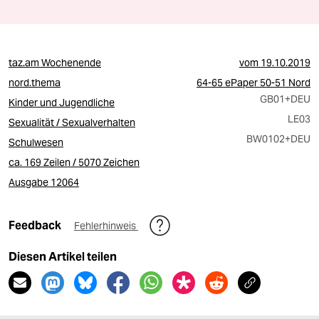
taz.am Wochenende
vom
19.10.2019
nord.thema
64-65 ePaper 50-51 Nord
GB01
+DEU
Kinder und Jugendliche
LE03
Sexualität / Sexualverhalten
BW0102
+DEU
Schulwesen
ca. 169 Zeilen / 5070 Zeichen
Ausgabe 12064
Feedback
Fehlerhinweis
Diesen Artikel teilen