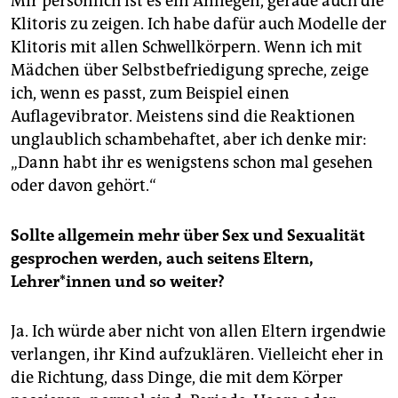
Mir persönlich ist es ein Anliegen, gerade auch die
Klitoris zu zeigen. Ich habe dafür auch Modelle der
Klitoris mit allen Schwellkörpern. Wenn ich mit
Mädchen über Selbstbefriedigung spreche, zeige
ich, wenn es passt, zum Beispiel einen
Auflagevibrator. Meistens sind die Reaktionen
unglaublich schambehaftet, aber ich denke mir:
„Dann habt ihr es wenigstens schon mal gesehen
oder davon gehört.“
Sollte allgemein mehr über Sex und Sexualität
gesprochen werden, auch seitens Eltern,
Lehrer*innen und so weiter?
Ja. Ich würde aber nicht von allen Eltern irgendwie
verlangen, ihr Kind aufzuklären. Vielleicht eher in
die Richtung, dass Dinge, die mit dem Körper