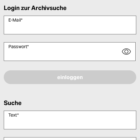
Login zur Archivsuche
E-Mail
*
Passwort
*
Bitte füllen Sie alle Pflichtfelder (*) aus, um fortfahren zu können.
Suche
Text
*