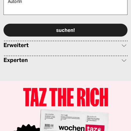
AutorIn
Bitte füllen Sie alle Pflichtfelder (*) aus, um fortfahren zu können.
Erweitert
Experten