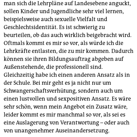
man sich die Lehrpläne auf Landesebene anguckt,
sollen Kinder und Jugendliche sehr viel lernen,
beispielsweise auch sexuelle Vielfalt und
Geschlechtsidentität. Es ist schwierig zu
beurteilen, ob das auch wirklich beigebracht wird.
Oftmals kommt es mir so vor, als würde ich die
Lehrkräfte entlasten, die zu mir kommen. Dadurch
können sie ihren Bildungsauftrag abgeben auf
Außenstehende, die professionell sind.
Gleichzeitig habe ich einen anderen Ansatz als in
der Schule. Bei mir geht es ja nicht nur um
Schwangerschaftsverhütung, sondern auch um
einen lustvollen und sexpositiven Ansatz. Es wäre
sehr schön, wenn mein Angebot ein Zusatz wäre,
leider kommt es mir manchmal so vor, als sei es
eine Auslagerung von Verantwortung – oder auch
von unangenehmer Ausein­andersetzung.