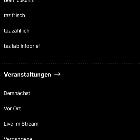
team zukunft
taz frisch
taz zahl ich
taz lab Infobrief
Veranstaltungen
Demnächst
Vor Ort
Live im Stream
Vergangene