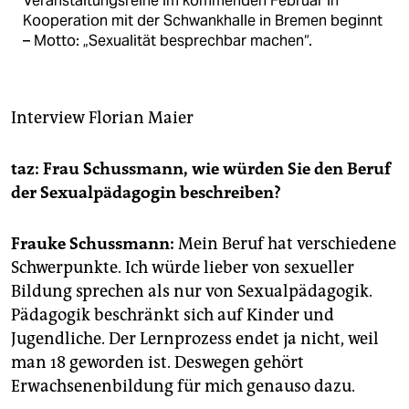
Veranstaltungsreihe im kommenden Februar in
epaper login
Kooperation mit der Schwankhalle in Bremen beginnt
– Motto: „Sexualität besprechbar machen“.
Interview
Florian Maier
taz: Frau Schussmann, wie würden Sie den Beruf
der Sexualpädagogin beschreiben?
Frauke Schussmann:
Mein Beruf hat verschiedene
Schwerpunkte. Ich würde lieber von sexueller
Bildung sprechen als nur von Sexualpädagogik.
Pädagogik beschränkt sich auf Kinder und
Jugendliche. Der Lernprozess endet ja nicht, weil
man 18 geworden ist. Deswegen gehört
Erwachsenenbildung für mich genauso dazu.