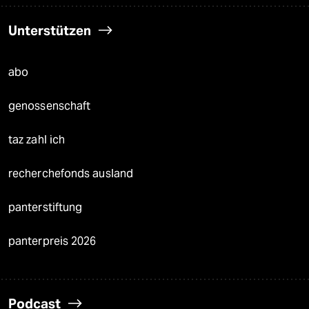
Unterstützen
abo
genossenschaft
taz zahl ich
recherchefonds ausland
panterstiftung
panterpreis 2026
Podcast