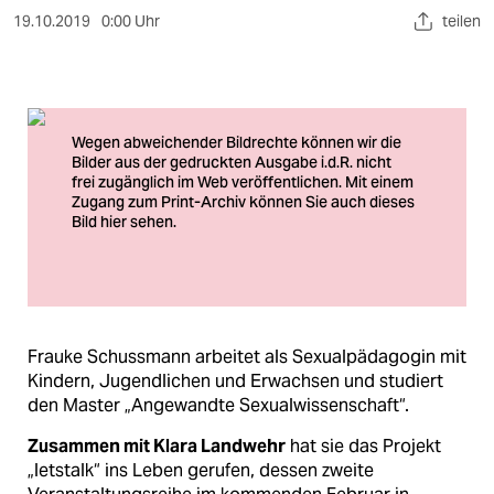
berlin
19.10.2019
0:00 Uhr
teilen
nord
wahrheit
verlag
verlag
veranstaltungen
shop
fragen & hilfe
Frauke Schussmann arbeitet als Sexualpädagogin mit
unterstützen
Kindern, Jugendlichen und Erwachsen und studiert
den Master „Angewandte Sexualwissenschaft“.
abo
Zusammen mit Klara Landwehr
hat sie das Projekt
genossenschaft
„letstalk“ ins Leben gerufen, dessen zweite