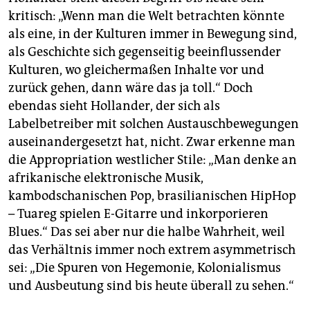
kritisch: „Wenn man die Welt betrachten könnte
als eine, in der Kulturen immer in Bewegung sind,
als Geschichte sich gegenseitig beeinflussender
Kulturen, wo gleichermaßen Inhalte vor und
zurück gehen, dann wäre das ja toll.“ Doch
ebendas sieht Hollander, der sich als
Labelbetreiber mit solchen Austauschbewegungen
auseinandergesetzt hat, nicht. Zwar erkenne man
die Appropriation westlicher Stile: „Man denke an
afrikanische elektronische Musik,
kambodschanischen Pop, brasilianischen HipHop
– Tuareg spielen E-Gitarre und inkorporieren
Blues.“ Das sei aber nur die halbe Wahrheit, weil
das Verhältnis immer noch extrem asymmetrisch
sei: „Die Spuren von Hegemonie, Kolonialismus
und Ausbeutung sind bis heute überall zu sehen.“