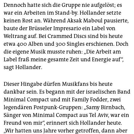
Dennoch hatte sich die Gruppe nie aufgelöst; es
war ein Arbeiten im Stand-by. Hollander setzte
keinen Rost an. Während Aksak Maboul pausierte,
baute der Brüsseler Impresario ein Label von
Weltrang auf. Bei Crammed Discs sind bis heute
etwa 400 Alben und 300 Singles erschienen. Doch
die eigene Musik musste ruhen: „Die Arbeit am
Label fraß meine gesamte Zeit und Energie auf“,
sagt Hollander.
Dieser Hingabe dürfen Musikfans bis heute
dankbar sein. Es begann mit der israelischen Band
Minimal Compact und mit Family Fodder, zwei
legendären Postpunk-Gruppen: „Samy Birnbach,
Sänger von Minimal Compact aus Tel Aviv, war ein
Freund von mir“, erinnert sich Hollander heute.
„Wir hatten uns Jahre vorher getroffen, dann aber