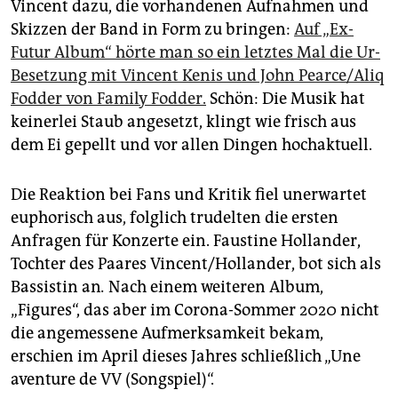
Vincent dazu, die vorhandenen Aufnahmen und
Skizzen der Band in Form zu bringen:
Auf „Ex-
Futur Album“ hörte man so ein letztes Mal die Ur-
Besetzung mit Vincent Kenis und John Pearce/Aliq
Fodder von Family Fodder.
Schön: Die Musik hat
keinerlei Staub angesetzt, klingt wie frisch aus
dem Ei gepellt und vor allen Dingen hochaktuell.
Die Reaktion bei Fans und Kritik fiel unerwartet
euphorisch aus, folglich trudelten die ersten
Anfragen für Konzerte ein. Faustine Hollander,
Tochter des Paares Vincent/Hollander, bot sich als
Bassistin an
.
Nach einem weiteren Album,
„Figures“, das aber im Corona-Sommer 2020 nicht
die angemessene Aufmerksamkeit bekam,
erschien im April dieses Jahres schließlich „Une
aventure de VV (Songspiel)“.