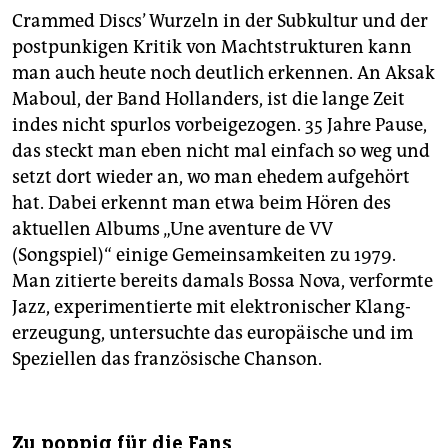
Crammed Discs’ Wurzeln in der Subkultur und der
postpunkigen Kritik von Machtstrukturen kann
man auch heute noch deutlich erkennen. An Aksak
Maboul, der Band Hollanders, ist die lange Zeit
indes nicht spurlos vorbeigezogen. 35 Jahre Pause,
das steckt man eben nicht mal einfach so weg und
setzt dort wieder an, wo man ehedem aufgehört
hat. Dabei erkennt man etwa beim Hören des
aktuellen Albums „Une aventure de VV
(Songspiel)“ einige Gemeinsamkeiten zu 1979.
Man zitierte bereits damals Bossa Nova, verformte
Jazz, experimentierte mit elektronischer Klang­
erzeugung, untersuchte das europäische und im
Speziellen das französische Chanson.
Zu poppig für die Fans