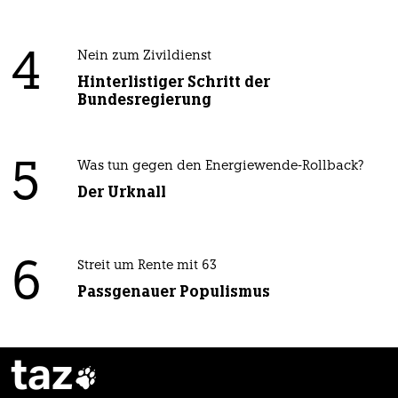
4
Nein zum Zivildienst
Hinterlistiger Schritt der
Bundesregierung
5
Was tun gegen den Energiewende-Rollback?
Der Urknall
6
Streit um Rente mit 63
Passgenauer Populismus
taz
