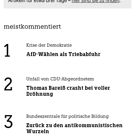
Artikeln für etwa drei Tage –
hier sind sie zu finden
.
meistkommentiert
1
Krise der Demokratie
AfD-Wählen als Triebabfuhr
2
Unfall von CDU-Abgeordnetem
Thomas Bareiß crasht bei voller
Dröhnung
3
Bundeszentrale für politische Bildung
Zurück zu den antikommunistischen
Wurzeln