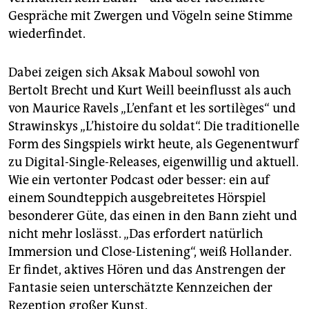
Gespräche mit Zwergen und Vögeln seine Stimme
wiederfindet.
Dabei zeigen sich Aksak Maboul sowohl von
Bertolt Brecht und Kurt Weill beeinflusst als auch
von Maurice Ravels „L’enfant et les sortilèges“ und
Strawinskys „L’histoire du soldat“. Die traditionelle
Form des Singspiels wirkt heute, als Gegenentwurf
zu Digital-Single-Releases, eigenwillig und aktuell.
Wie ein vertonter Podcast oder besser: ein auf
einem Soundteppich ausgebreitetes Hörspiel
besonderer Güte, das einen in den Bann zieht und
nicht mehr loslässt. „Das erfordert natürlich
Immersion und Close-Listening“, weiß Hollander.
Er findet, aktives Hören und das Anstrengen der
Fantasie seien unterschätzte Kennzeichen der
Rezeption großer Kunst.