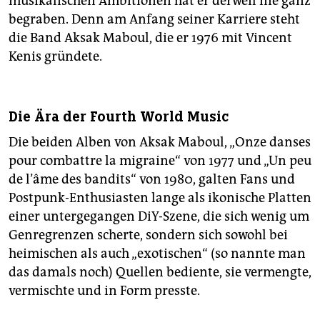
musikalischen Ambitionen hat er derweil nie ganz
begraben. Denn am Anfang seiner Karriere steht
die Band Aksak Maboul, die er 1976 mit Vincent
Kenis gründete.
Die Ära der Fourth World Music
Die beiden Alben von Aksak Maboul, „Onze danses
pour combattre la migraine“ von 1977 und „Un peu
de l’âme des bandits“ von 1980, galten Fans und
Postpunk-Enthusiasten lange als ikonische Platten
einer untergegangen DiY-Szene, die sich wenig um
Genregrenzen scherte, sondern sich sowohl bei
heimischen als auch „exotischen“ (so nannte man
das damals noch) Quellen bediente, sie vermengte,
vermischte und in Form presste.