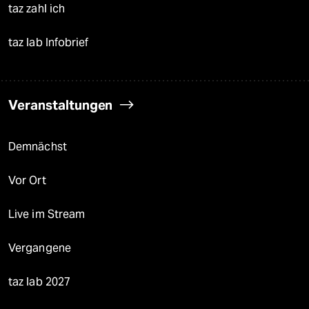
taz zahl ich
taz lab Infobrief
Veranstaltungen
Demnächst
Vor Ort
Live im Stream
Vergangene
taz lab 2027