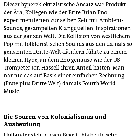
Dieser hypereklektizistische Ansatz war Produkt
der Ära; Kollegen wie der Brite Brian Eno
experimentierten zur selben Zeit mit Ambient-
Sounds, gesampelten Klangquellen, Inspirationen
aus der ganzen Welt. Die Kollision von westlichem
Pop mit folkloristischen Sounds aus den damals so
genannten Dritte-Welt-Ländern führte zu einem
kleinen Hype, an dem Eno genauso wie der US-
Trompeter Jon Hassell ihren Anteil hatten. Man
nannte das auf Basis einer einfachen Rechnung
(Erste plus Dritte Welt) damals Fourth World
Music.
Die Spuren von Kolonialismus und
Ausbeutung
Hollander sieht diesen Begriff bis heute sehr