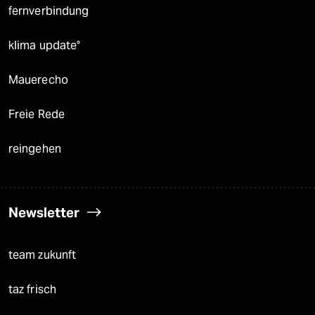
fernverbindung
klima update°
Mauerecho
Freie Rede
reingehen
Newsletter
team zukunft
taz frisch