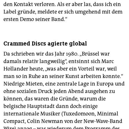
den Kontakt verloren. Als er aber las, dass ich ein
Label gründe, meldete er sich umgehend mit dem
ersten Demo seiner Band.“
Crammed Discs agierte global
Da schrieben wir das Jahr 1980. „Brüssel war
damals relativ langweilig“, entsinnt sich Marc
Hollander heute, „was aber ein Vorteil war, weil
man so in Ruhe an seiner Kunst arbeiten konnte.“
Niedrige Mieten, eine zentrale Lage in Europa und
ohne sozialen Druck jeden Abend ausgehen zu
können, das waren die Gründe, warum die
belgische Hauptstadt dann doch einige
internationale Musiker (Tuxedomoon, Minimal
Compact, Colin Newman von der New-Wave-Band
Wire) anzog – was wiederum dem Programm des