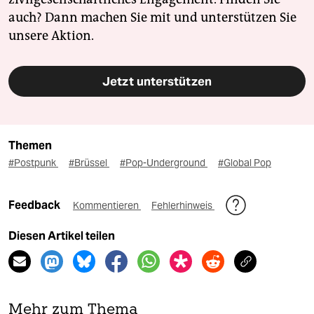
auch? Dann machen Sie mit und unterstützen Sie
unsere Aktion.
Jetzt unterstützen
Themen
#Postpunk
#Brüssel
#Pop-Underground
#Global Pop
Feedback
Kommentieren
Fehlerhinweis
Diesen Artikel teilen
Mehr zum Thema