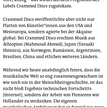
Labels Crammed Discs zugutekam.
Crammed Discs veröffentlichte aber nicht nur
Platten von Künst­le­r*in­nen aus den USA und
Westeuropa, sondern agierte bei der Akquise
global: Bei Crammed Discs erschien Musik aus
Äthiopien (Mahmoud Ahmed), Japan (Yasuaki
Shimizu), aus Norwegen, Rumänien, Argentinien,
Brasilien, China und etlichen weiteren Ländern.
Während wir heute unabdinglich feiern, dass die
musikalische Welt so eng zusammengewachsen ist
wie noch nie in der Menschheitsgeschichte, ist das
nicht bloß Ergebnis technischen Fortschritts
(Internet), sondern der Arbeit von Pionieren wie
Hollander zu verdanken. Die eigenen