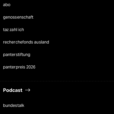
abo
genossenschaft
taz zahl ich
recherchefonds ausland
panterstiftung
panterpreis 2026
Podcast
bundestalk