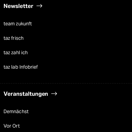
Newsletter
team zukunft
taz frisch
taz zahl ich
taz lab Infobrief
Veranstaltungen
Demnächst
Vor Ort