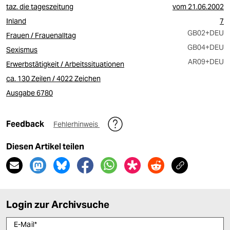
taz. die tageszeitung
vom
21.06.2002
Inland
7
GB02
+DEU
Frauen / Frauenalltag
GB04
+DEU
Sexismus
AR09
+DEU
Erwerbstätigkeit / Arbeitssituationen
ca. 130 Zeilen / 4022 Zeichen
Ausgabe 6780
Feedback
Fehlerhinweis
Diesen Artikel teilen
Login zur Archivsuche
E-Mail
*