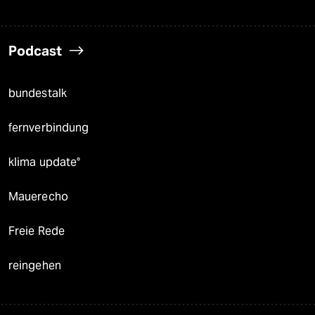
Podcast
bundestalk
fernverbindung
klima update°
Mauerecho
Freie Rede
reingehen