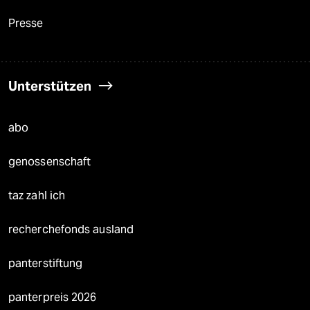
Presse
Unterstützen
abo
genossenschaft
taz zahl ich
recherchefonds ausland
panterstiftung
panterpreis 2026