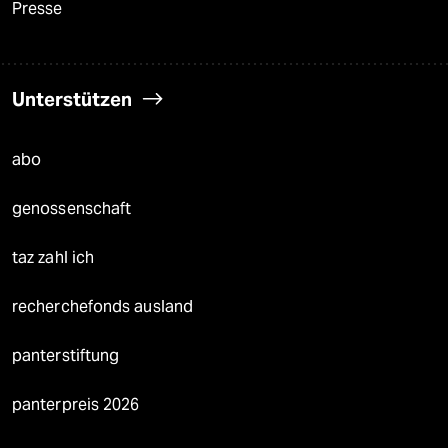
Presse
Unterstützen
abo
genossenschaft
taz zahl ich
recherchefonds ausland
panterstiftung
panterpreis 2026