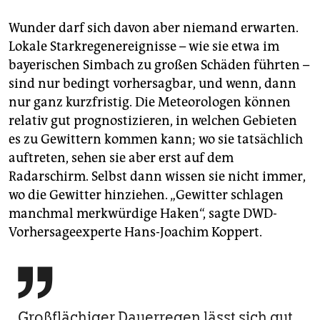
Wunder darf sich davon aber niemand erwarten.
Lokale Stark­regenereignisse – wie sie etwa im
bayerischen Simbach zu großen Schäden führten –
sind nur bedingt vorhersagbar, und wenn, dann
nur ganz kurzfristig. Die Meteorologen können
relativ gut prognostizieren, in welchen Gebieten
es zu Gewittern kommen kann; wo sie tatsächlich
auftreten, sehen sie aber erst auf dem
Radarschirm. Selbst dann wissen sie nicht immer,
wo die Gewitter hinziehen. „Gewitter schlagen
manchmal merkwürdige Haken“, sagte DWD-
Vorhersageexperte Hans-Joachim Koppert.

Großflächiger Dauer­regen lässt sich gut