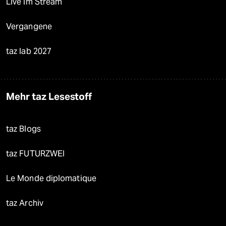
Live im Stream
Vergangene
taz lab 2027
Mehr taz Lesestoff
taz Blogs
taz FUTURZWEI
Le Monde diplomatique
taz Archiv