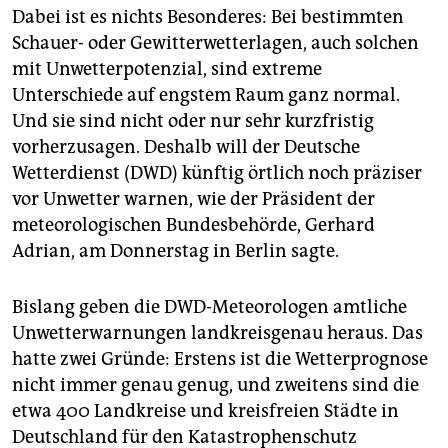
epaper login
Dabei ist es nichts Besonderes: Bei bestimmten
Schauer- oder Gewitterwetterlagen, auch solchen
mit Unwetterpotenzial, sind extreme
Unterschiede auf engstem Raum ganz normal.
Und sie sind nicht oder nur sehr kurzfristig
vorherzusagen. Deshalb will der Deutsche
Wetterdienst (DWD) künftig örtlich noch präziser
vor Unwetter warnen, wie der Präsident der
meteorologischen Bundesbehörde, Gerhard
Adrian, am Donnerstag in Berlin sagte.
Bislang geben die DWD-Meteorologen amtliche
Unwetterwarnungen landkreisgenau heraus. Das
hatte zwei Gründe: Erstens ist die Wetterprognose
nicht immer genau genug, und zweitens sind die
etwa 400 Landkreise und kreisfreien Städte in
Deutschland für den Katastrophenschutz