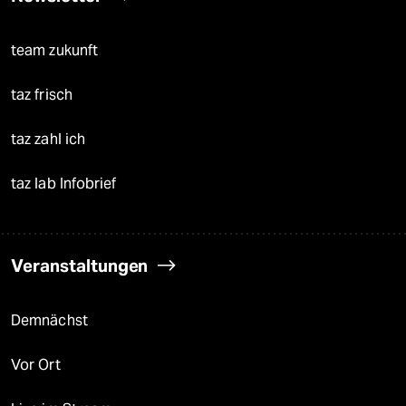
team zukunft
taz frisch
taz zahl ich
taz lab Infobrief
Veranstaltungen
Demnächst
Vor Ort