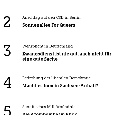
2
Anschlag auf den CSD in Berlin
Sonnenallee For Queers
3
Wehrplicht in Deutschland
Zwangsdienst ist nie gut, auch nicht für
eine gute Sache
4
Bedrohung der liberalen Demokratie
Macht es bum in Sachsen-Anhalt?
5
Sunnitisches Militärbündnis
Die Atombombe im Blick