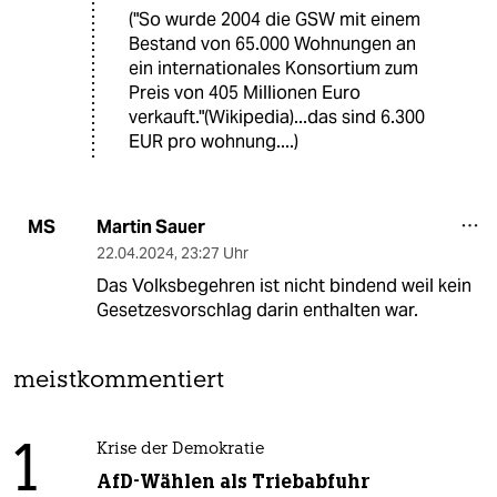
("So wurde 2004 die GSW mit einem
Bestand von 65.000 Wohnungen an
ein internationales Konsortium zum
Preis von 405 Millionen Euro
verkauft."(Wikipedia)...das sind 6.300
EUR pro wohnung....)
Martin Sauer
MS
22.04.2024
,
23:27 Uhr
Das Volksbegehren ist nicht bindend weil kein
Gesetzesvorschlag darin enthalten war.
meistkommentiert
1
Krise der Demokratie
AfD-Wählen als Triebabfuhr