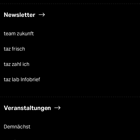
Newsletter
team zukunft
taz frisch
taz zahl ich
taz lab Infobrief
Veranstaltungen
Demnächst