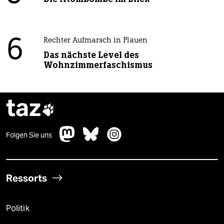
6
Rechter Aufmarsch in Plauen
Das nächste Level des
Wohnzimmerfaschismus
taz

Folgen Sie uns
Ressorts
Politik