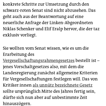
epaper login
konkrete Schritte zur Umsetzung durch den
schwarz-roten Senat sind nicht abzusehen. Das
geht auch aus der Beantwortung auf eine
neuerliche Anfrage der Linken-Abgeordneten
Niklas Schenker und Elif Eralp hervor, die der taz
exklusiv vorliegt.
Sie wollten vom Senat wissen, wie es um die
Erarbeitung des
Vergesellschaftungsrahmengesetzes
bestellt ist –
jenes Vorschaltgesetzes also, mit dem die
Landesregierung zunächst allgemeine Kriterien
für Vergesellschaftungen festlegen will. Das von
Kri­ti­ke­r:in­nen
als unnütz bezeichnete Gesetz
sollte ursprünglich Mitte des Jahres fertig sein,
dürfte sich nun aber auf unbestimmte Zeit
hinauszögern.