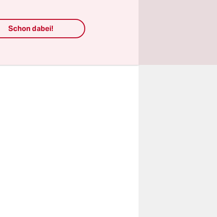
n dann über
Schon dabei!