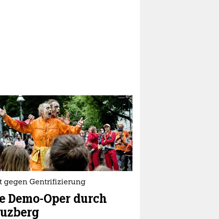
t gegen Gentrifizierung
e Demo-Oper durch
euzberg