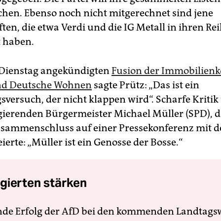
ichen. Ebenso noch nicht mitgerechnet sind jene
ten, die etwa Verdi und die IG Metall in ihren Re
 haben.
 Dienstag angekündigten
Fusion der Immobilien
nd Deutsche Wohnen
sagte Prütz: „Das ist ein
sversuch, der nicht klappen wird“. Scharfe Kritik
ierenden Bürgermeister Michael Müller (SPD), d
ammenschluss auf einer Pressekonferenz mit d
feierte: „Müller ist ein Genosse der Bosse.“
gierten stärken
nde Erfolg der AfD bei den kommenden Landtags