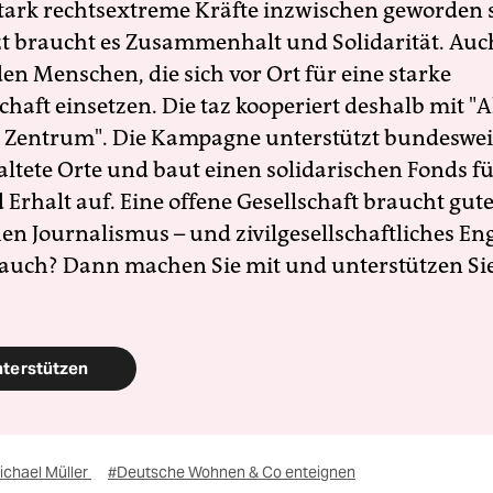
 stark rechtsextreme Kräfte inzwischen geworden 
zt braucht es Zusammenhalt und Solidarität. Auc
en Menschen, die sich vor Ort für eine starke
schaft einsetzen. Die taz kooperiert deshalb mit "A
 Zentrum". Die Kampagne unterstützt bundesweit
altete Orte und baut einen solidarischen Fonds f
Erhalt auf. Eine offene Gesellschaft braucht gute
en Journalismus – und zivilgesellschaftliches E
 auch? Dann machen Sie mit und unterstützen Si
nterstützen
ichael Müller
#Deutsche Wohnen & Co enteignen