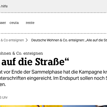
 hilfe
sser
ceuta
rente
& Co enteignen
Deutsche Wohnen & Co. enteignen: „Alle auf die S
hnen & Co. enteignen
 auf die Straße“
t vor Ende der Sammelphase hat die Kampagne 
terschriften eingereicht. Im Endspurt sollen noch
en.
6 Uhr