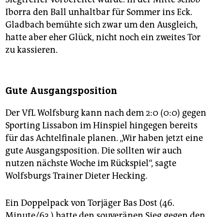
Iborra den Ball unhaltbar für Sommer ins Eck.
Gladbach bemühte sich zwar um den Ausgleich,
hatte aber eher Glück, nicht noch ein zweites Tor
zu kassieren.
Gute Ausgangsposition
Der VfL Wolfsburg kann nach dem 2:0 (0:0) gegen
Sporting Lissabon im Hinspiel hingegen bereits
für das Achtelfinale planen. „Wir haben jetzt eine
gute Ausgangsposition. Die sollten wir auch
nutzen nächste Woche im Rückspiel“, sagte
Wolfsburgs Trainer Dieter Hecking.
Ein Doppelpack von Torjäger Bas Dost (46.
Minute/63.) hatte den souveränen Sieg gegen den