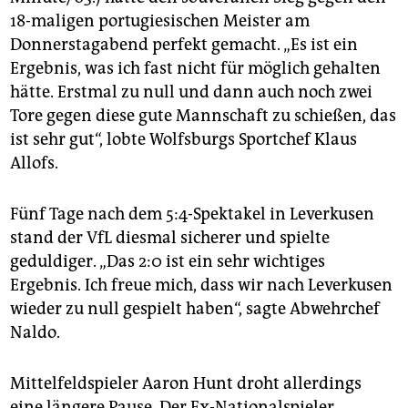
18-maligen portugiesischen Meister am
Donnerstagabend perfekt gemacht. „Es ist ein
Ergebnis, was ich fast nicht für möglich gehalten
hätte. Erstmal zu null und dann auch noch zwei
Tore gegen diese gute Mannschaft zu schießen, das
ist sehr gut“, lobte Wolfsburgs Sportchef Klaus
Allofs.
Fünf Tage nach dem 5:4-Spektakel in Leverkusen
stand der VfL diesmal sicherer und spielte
geduldiger. „Das 2:0 ist ein sehr wichtiges
Ergebnis. Ich freue mich, dass wir nach Leverkusen
wieder zu null gespielt haben“, sagte Abwehrchef
Naldo.
Mittelfeldspieler Aaron Hunt droht allerdings
eine längere Pause. Der Ex-Nationalspieler