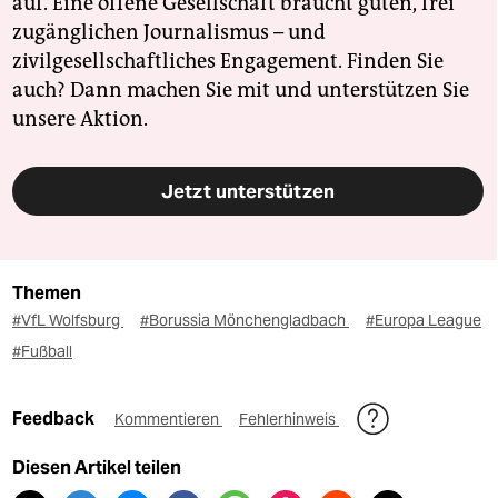
auf. Eine offene Gesellschaft braucht guten, frei
zugänglichen Journalismus – und
zivilgesellschaftliches Engagement. Finden Sie
auch? Dann machen Sie mit und unterstützen Sie
unsere Aktion.
Jetzt unterstützen
Themen
#VfL Wolfsburg
#Borussia Mönchengladbach
#Europa League
#Fußball
Feedback
Kommentieren
Fehlerhinweis
Diesen Artikel teilen