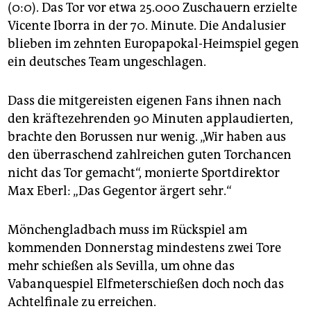
epaper login
(0:0). Das Tor vor etwa 25.000 Zuschauern erzielte
Vicente Iborra in der 70. Minute. Die Andalusier
blieben im zehnten Europapokal-Heimspiel gegen
ein deutsches Team ungeschlagen.
Dass die mitgereisten eigenen Fans ihnen nach
den kräftezehrenden 90 Minuten applaudierten,
brachte den Borussen nur wenig. „Wir haben aus
den überraschend zahlreichen guten Torchancen
nicht das Tor gemacht“, monierte Sportdirektor
Max Eberl: „Das Gegentor ärgert sehr.“
Mönchengladbach muss im Rückspiel am
kommenden Donnerstag mindestens zwei Tore
mehr schießen als Sevilla, um ohne das
Vabanquespiel Elfmeterschießen doch noch das
Achtelfinale zu erreichen.