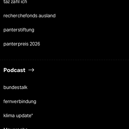
taz zahl ich
recherchefonds ausland
panterstiftung
panterpreis 2026
Podcast
bundestalk
fernverbindung
klima update°