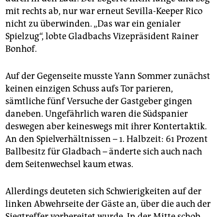
mit rechts ab, nur war erneut Sevilla-Keeper Rico
nicht zu überwinden. „Das war ein genialer
Spielzug“, lobte Gladbachs Vizepräsident Rainer
Bonhof.
Auf der Gegenseite musste Yann Sommer zunächst
keinen einzigen Schuss aufs Tor parieren,
sämtliche fünf Versuche der Gastgeber gingen
daneben. Ungefährlich waren die Südspanier
deswegen aber keineswegs mit ihrer Kontertaktik.
An den Spielverhältnissen – 1. Halbzeit: 61 Prozent
Ballbesitz für Gladbach – änderte sich auch nach
dem Seitenwechsel kaum etwas.
Allerdings deuteten sich Schwierigkeiten auf der
linken Abwehrseite der Gäste an, über die auch der
Siegtreffer vorbereitet wurde. In der Mitte schob