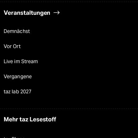
Veranstaltungen
Demnächst
Vor Ort
Live im Stream
Vergangene
taz lab 2027
Mehr taz Lesestoff