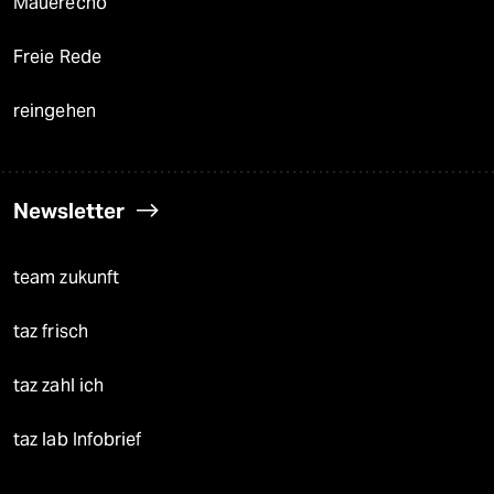
Mauerecho
Freie Rede
reingehen
Newsletter
team zukunft
taz frisch
taz zahl ich
taz lab Infobrief