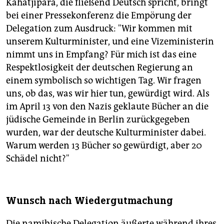
Kahatjipara, die fließend Deutsch spricht, bringt
bei einer Pressekonferenz die Empörung der
Delegation zum Ausdruck: "Wir kommen mit
unserem Kulturminister, und eine Vizeministerin
nimmt uns in Empfang? Für mich ist das eine
Respektlosigkeit der deutschen Regierung an
einem symbolisch so wichtigen Tag. Wir fragen
uns, ob das, was wir hier tun, gewürdigt wird. Als
im April 13 von den Nazis geklaute Bücher an die
jüdische Gemeinde in Berlin zurückgegeben
wurden, war der deutsche Kulturminister dabei.
Warum werden 13 Bücher so gewürdigt, aber 20
Schädel nicht?"
Wunsch nach Wiedergutmachung
Die namibische Delegation äußerte während ihres