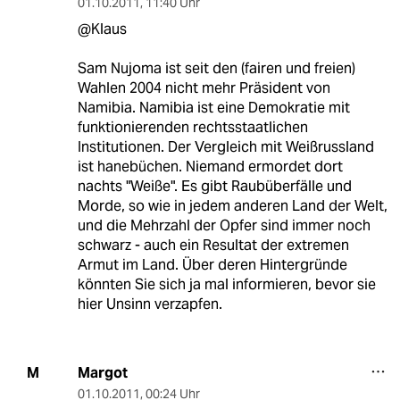
01.10.2011
,
11:40 Uhr
@Klaus
Sam Nujoma ist seit den (fairen und freien)
Wahlen 2004 nicht mehr Präsident von
Namibia. Namibia ist eine Demokratie mit
funktionierenden rechtsstaatlichen
Institutionen. Der Vergleich mit Weißrussland
ist hanebüchen. Niemand ermordet dort
nachts "Weiße". Es gibt Raubüberfälle und
Morde, so wie in jedem anderen Land der Welt,
und die Mehrzahl der Opfer sind immer noch
schwarz - auch ein Resultat der extremen
Armut im Land. Über deren Hintergründe
könnten Sie sich ja mal informieren, bevor sie
hier Unsinn verzapfen.
Margot
M
01.10.2011
,
00:24 Uhr