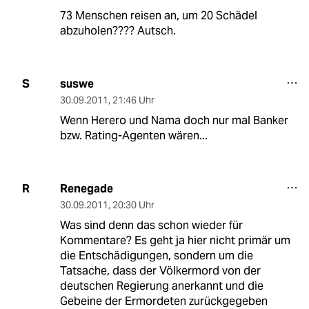
73 Menschen reisen an, um 20 Schädel
abzuholen???? Autsch.
suswe
S
30.09.2011
,
21:46 Uhr
Wenn Herero und Nama doch nur mal Banker
bzw. Rating-Agenten wären...
Renegade
R
30.09.2011
,
20:30 Uhr
Was sind denn das schon wieder für
Kommentare? Es geht ja hier nicht primär um
die Entschädigungen, sondern um die
Tatsache, dass der Völkermord von der
deutschen Regierung anerkannt und die
Gebeine der Ermordeten zurückgegeben