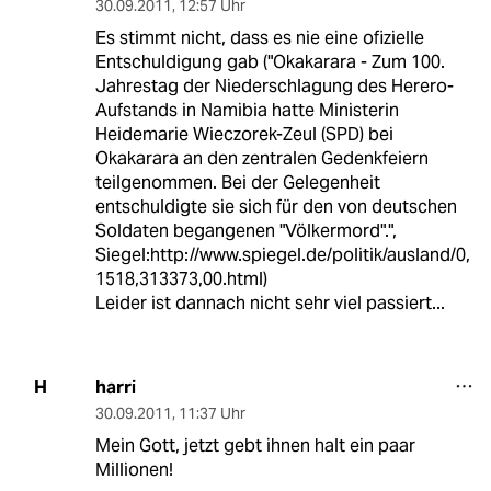
30.09.2011
,
12:57 Uhr
Es stimmt nicht, dass es nie eine ofizielle
Entschuldigung gab ("Okakarara - Zum 100.
Jahrestag der Niederschlagung des Herero-
Aufstands in Namibia hatte Ministerin
Heidemarie Wieczorek-Zeul (SPD) bei
Okakarara an den zentralen Gedenkfeiern
teilgenommen. Bei der Gelegenheit
entschuldigte sie sich für den von deutschen
Soldaten begangenen "Völkermord".",
Siegel:http://www.spiegel.de/politik/ausland/0,
1518,313373,00.html)
Leider ist dannach nicht sehr viel passiert...
harri
H
30.09.2011
,
11:37 Uhr
Mein Gott, jetzt gebt ihnen halt ein paar
Millionen!