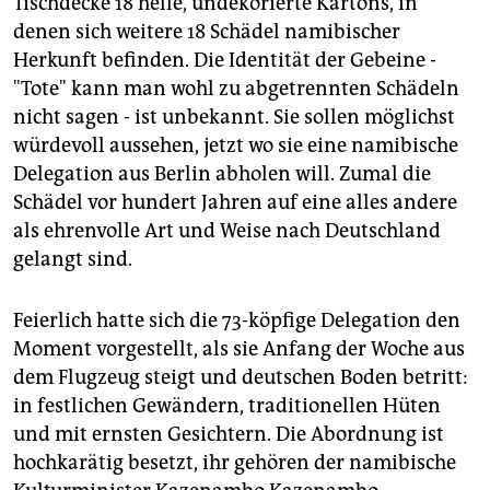
Tischdecke 18 helle, undekorierte Kartons, in
epaper login
denen sich weitere 18 Schädel namibischer
Herkunft befinden. Die Identität der Gebeine -
"Tote" kann man wohl zu abgetrennten Schädeln
nicht sagen - ist unbekannt. Sie sollen möglichst
würdevoll aussehen, jetzt wo sie eine namibische
Delegation aus Berlin abholen will. Zumal die
Schädel vor hundert Jahren auf eine alles andere
als ehrenvolle Art und Weise nach Deutschland
gelangt sind.
Feierlich hatte sich die 73-köpfige Delegation den
Moment vorgestellt, als sie Anfang der Woche aus
dem Flugzeug steigt und deutschen Boden betritt:
in festlichen Gewändern, traditionellen Hüten
und mit ernsten Gesichtern. Die Abordnung ist
hochkarätig besetzt, ihr gehören der namibische