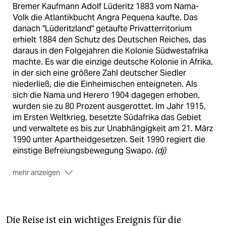
Bremer Kaufmann Adolf Lüderitz 1883 vom Nama-
Volk die Atlantikbucht Angra Pequena kaufte. Das
danach "Lüderitzland" getaufte Privatterritorium
erhielt 1884 den Schutz des Deutschen Reiches, das
daraus in den Folgejahren die Kolonie Südwestafrika
machte. Es war die einzige deutsche Kolonie in Afrika,
in der sich eine größere Zahl deutscher Siedler
niederließ, die die Einheimischen enteigneten. Als
sich die Nama und Herero 1904 dagegen erhoben,
wurden sie zu 80 Prozent ausgerottet. Im Jahr 1915,
im Ersten Weltkrieg, besetzte Südafrika das Gebiet
und verwaltete es bis zur Unabhängigkeit am 21. März
1990 unter Apartheidgesetzen. Seit 1990 regiert die
einstige Befreiungsbewegung Swapo.
(dj)
mehr anzeigen
Die Reise ist ein wichtiges Ereignis für die