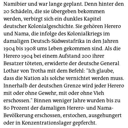
Namibier und war lange geplant. Denn hinter den
20 Schädeln, die sie übergeben bekommen
werden, verbirgt sich ein dunkles Kapitel
deutscher Kolonialgeschichte. Sie gehören Herero
und Nama, die infolge des Kolonialkriegs im
damaligen Deutsch-Südwestafrika in den Jahren
1904 bis 1908 ums Leben gekommen sind. Als die
Herero 1904 bei einem Aufstand 200 ihrer
Besatzer töteten, erwiderte der deutsche General
Lothar von Trotha mit dem Befehl: "Ich glaube,
dass die Nation als solche vernichtet werden muss.
Innerhalb der deutschen Grenze wird jeder Herero
mit oder ohne Gewehr, mit oder ohne Vieh
erschossen." Binnen weniger Jahre wurden bis zu
80 Prozent der damaligen Herero- und Nama-
Bevölkerung erschossen, erstochen, ausgehungert
oder in Konzentrationslager gepfercht.