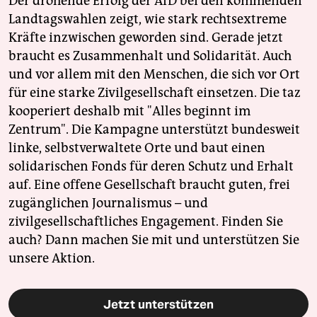
Der drohende Erfolg der AfD bei den kommenden
Landtagswahlen zeigt, wie stark rechtsextreme
Kräfte inzwischen geworden sind. Gerade jetzt
braucht es Zusammenhalt und Solidarität. Auch
und vor allem mit den Menschen, die sich vor Ort
für eine starke Zivilgesellschaft einsetzen. Die taz
kooperiert deshalb mit "Alles beginnt im
Zentrum". Die Kampagne unterstützt bundesweit
linke, selbstverwaltete Orte und baut einen
solidarischen Fonds für deren Schutz und Erhalt
auf. Eine offene Gesellschaft braucht guten, frei
zugänglichen Journalismus – und
zivilgesellschaftliches Engagement. Finden Sie
auch? Dann machen Sie mit und unterstützen Sie
unsere Aktion.
Jetzt unterstützen