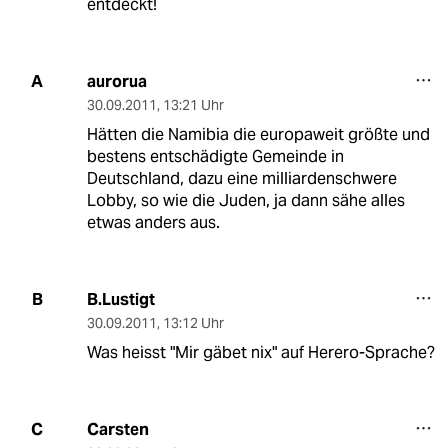
entdeckt!
aurorua
A
30.09.2011
,
13:21 Uhr
Hätten die Namibia die europaweit größte und
bestens entschädigte Gemeinde in
Deutschland, dazu eine milliardenschwere
Lobby, so wie die Juden, ja dann sähe alles
etwas anders aus.
B.Lustigt
B
30.09.2011
,
13:12 Uhr
Was heisst "Mir gäbet nix" auf Herero-Sprache?
Carsten
C