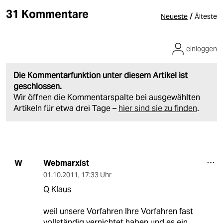
31 Kommentare
/
Neueste
Älteste
einloggen
Die Kommentarfunktion unter diesem Artikel ist
geschlossen.
Wir öffnen die Kommentarspalte bei ausgewählten
Artikeln für etwa drei Tage –
hier sind sie zu finden
.
Webmarxist
W
01.10.2011
,
17:33 Uhr
Q Klaus
weil unsere Vorfahren Ihre Vorfahren fast
vollständig vernichtet haben und es ein